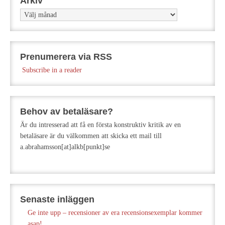
Arkiv
Arkiv
Prenumerera via RSS
Subscribe in a reader
Behov av betaläsare?
Är du intresserad att få en första konstruktiv kritik av en
betaläsare är du välkommen att skicka ett mail till
a.abrahamsson[at]alkb[punkt]se
Senaste inläggen
Ge inte upp – recensioner av era recensionsexemplar kommer
asap!