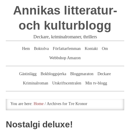
Annikas litteratur-
och kulturblogg
Deckare, kriminalromaner, thrillers
Hem
Boktolva
Författarfemman
Kontakt
Om
Webbshop Amazon
Gästinlägg
Bokbloggsjerka
Bloggmaraton
Deckare
Kriminalroman
Utskriftscentralen
Min tv-blogg
You are here:
Home
/
Archives for Tre Kronor
Nostalgi deluxe!