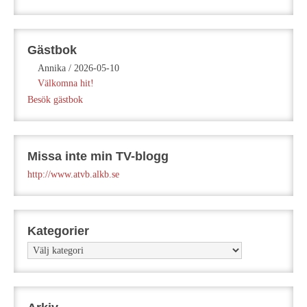
Gästbok
Annika
/
2026-05-10
Välkomna hit!
Besök gästbok
Missa inte min TV-blogg
http://www.atvb.alkb.se
Kategorier
Kategorier