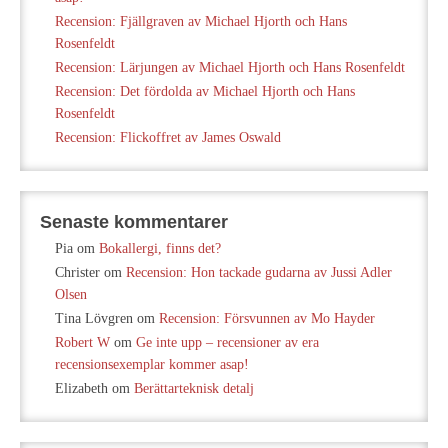
Recension: Fjällgraven av Michael Hjorth och Hans
Rosenfeldt
Recension: Lärjungen av Michael Hjorth och Hans Rosenfeldt
Recension: Det fördolda av Michael Hjorth och Hans
Rosenfeldt
Recension: Flickoffret av James Oswald
Senaste kommentarer
Pia
om
Bokallergi, finns det?
Christer
om
Recension: Hon tackade gudarna av Jussi Adler
Olsen
Tina Lövgren
om
Recension: Försvunnen av Mo Hayder
Robert W
om
Ge inte upp – recensioner av era
recensionsexemplar kommer asap!
Elizabeth
om
Berättarteknisk detalj