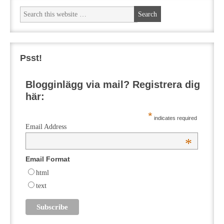
Psst!
Blogginlägg via mail? Registrera dig
här:
*
indicates required
Email Address
*
Email Format
html
text