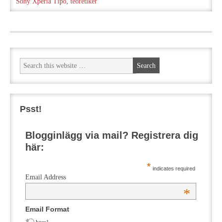
Sony Xperia Tipo
,
teoretiker
Psst!
Blogginlägg via mail? Registrera dig
här:
*
indicates required
Email Address
*
Email Format