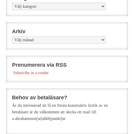
Kategorier
Arkiv
Arkiv
Prenumerera via RSS
Subscribe in a reader
Behov av betaläsare?
Är du intresserad att få en första konstruktiv kritik av en
betaläsare är du välkommen att skicka ett mail till
a.abrahamsson[at]alkb[punkt]se