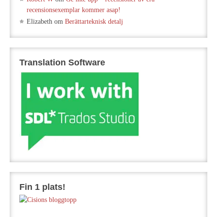
recensionsexemplar kommer asap!
Elizabeth
om
Berättarteknisk detalj
Translation Software
Fin 1 plats!