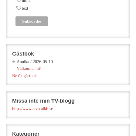
html
text
Gästbok
Annika
/
2026-05-10
Välkomna hit!
Besök gästbok
Missa inte min TV-blogg
http://www.atvb.alkb.se
Kategorier