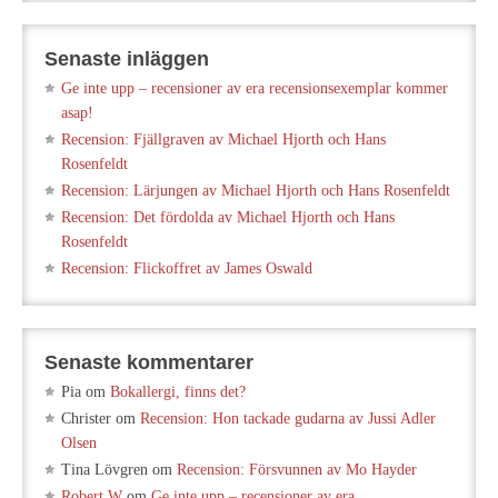
Senaste inläggen
Ge inte upp – recensioner av era recensionsexemplar kommer
asap!
Recension: Fjällgraven av Michael Hjorth och Hans
Rosenfeldt
Recension: Lärjungen av Michael Hjorth och Hans Rosenfeldt
Recension: Det fördolda av Michael Hjorth och Hans
Rosenfeldt
Recension: Flickoffret av James Oswald
Senaste kommentarer
Pia
om
Bokallergi, finns det?
Christer
om
Recension: Hon tackade gudarna av Jussi Adler
Olsen
Tina Lövgren
om
Recension: Försvunnen av Mo Hayder
Robert W
om
Ge inte upp – recensioner av era