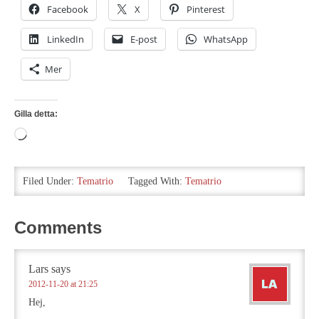
Facebook
X
Pinterest
LinkedIn
E-post
WhatsApp
Mer
Gilla detta:
Laddar
in
…
Filed Under:
Tematrio
Tagged With:
Tematrio
Comments
Lars
says
2012-11-20 at 21:25
Hej,