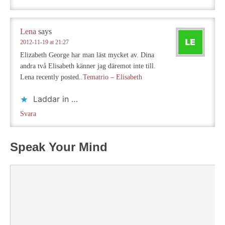
Lena
says
2012-11-19 at 21:27
Elizabeth George har man läst mycket av. Dina
andra två Elisabeth känner jag däremot inte till.
Lena recently posted..
Tematrio – Elisabeth
Laddar in …
Svara
Speak Your Mind