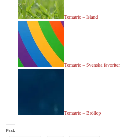
Tematrio – Island
Tematrio – Svenska favoriter
Tematrio – Bröllop
Psst: