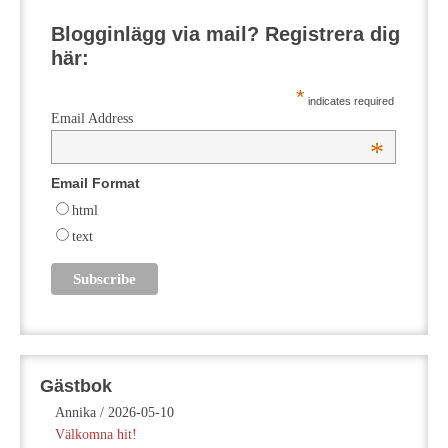
Blogginlägg via mail? Registrera dig
här:
*
indicates required
Email Address
*
Email Format
html
text
Gästbok
Annika
/
2026-05-10
Välkomna hit!