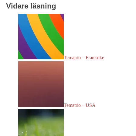
Vidare läsning
Tematrio – Frankrike
Tematrio – USA