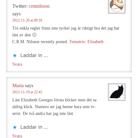
Twitter:
crmnilsson
says
2012-11-20 at 09:16
Tre enkla regler finns inte tycker jag är riktigt bra det jag har
läst av den 🙂
C.R.M. Nilsson recently posted..
Tematrio: Elisabeth
Laddar in …
Svara
Maria
says
2012-11-19 at 22:45
Läst Elizabeth Georges första böcker men det sa
aldrig klick. Numera ser jag henne bara som tv-
serie. De två andra har jag inte läst.
Laddar in …
Svara