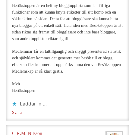
Besökstoppen är en helt ny bloggtopplista som har fiffiga
funktioner som att kunna knyta etiketter till sitt konto och en
sökfunktion på sidan. Detta för att bloggläsare ska kunna hitta
nya bloggar på ett enkelt sätt. Hela idén med Besökstoppen är att
sidan riktar sig främst till bloggläsare och inte bara bloggare,
som andra topplistor riktar sig till.
Medlemmar får en lättillgänglig och snyggt presenterad statistik
och självklart kommer det generera mer besök till er blogg
eftersom fler kommer att uppmärksamma den via Besökstoppen.
Medlemskap är så klart gratis.
Mvh
Besökstoppen
Laddar in …
Svara
C.R.M. Nilsson