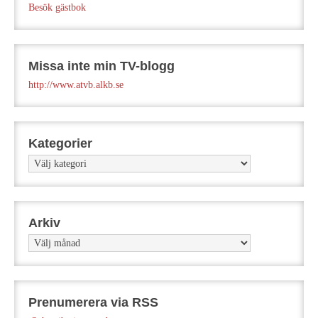
Besök gästbok
Missa inte min TV-blogg
http://www.atvb.alkb.se
Kategorier
Kategorier
Arkiv
Arkiv
Prenumerera via RSS