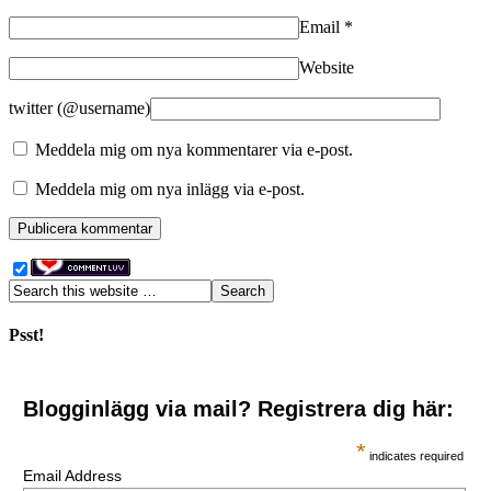
Email
*
Website
twitter (@username)
Meddela mig om nya kommentarer via e-post.
Meddela mig om nya inlägg via e-post.
Psst!
Blogginlägg via mail? Registrera dig här:
*
indicates required
Email Address