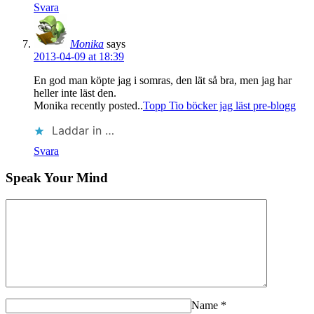
Svara
Monika
says
2013-04-09 at 18:39
En god man köpte jag i somras, den lät så bra, men jag har
heller inte läst den.
Monika recently posted..
Topp Tio böcker jag läst pre-blogg
Laddar in …
Svara
Speak Your Mind
Name
*