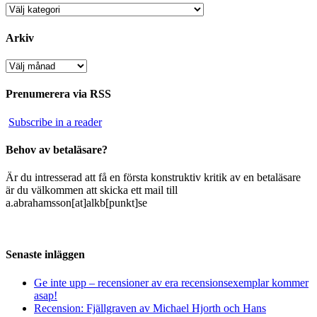
Kategorier
Arkiv
Arkiv
Prenumerera via RSS
Subscribe in a reader
Behov av betaläsare?
Är du intresserad att få en första konstruktiv kritik av en betaläsare
är du välkommen att skicka ett mail till
a.abrahamsson[at]alkb[punkt]se
Senaste inläggen
Ge inte upp – recensioner av era recensionsexemplar kommer
asap!
Recension: Fjällgraven av Michael Hjorth och Hans