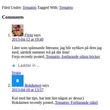
Filed Under:
Tematrio
Tagged With:
Tematrio
Comments
Freja
says
2013-04-12 at 19:40
Låter som spännande litteratur, jag blir nyfiken på dem jag
med, särskilt nummer två på din lista!
Freja recently posted..
Tematrio, fortfarande olästa böcker
Laddar in …
Svara
Bokdamen
says
2013-04-10 at 13:57
Kul med lite tips, har inte läst någon av dessa:)
Bokdamen recently posted..
Tematrio: Fortfarande oläst!