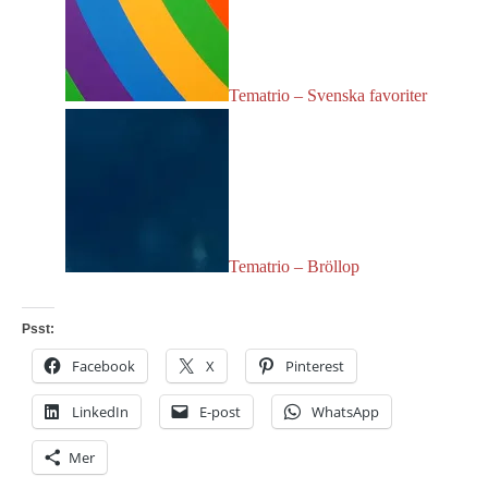
Tematrio – Svenska favoriter
Tematrio – Bröllop
Psst:
Facebook
X
Pinterest
LinkedIn
E-post
WhatsApp
Mer