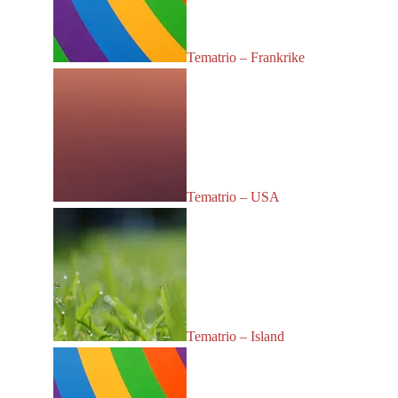
Tematrio – Frankrike
Tematrio – USA
Tematrio – Island