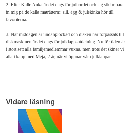
2. Efter Kalle Anka är det dags för julbordet och jag siktar bara
in mig på de kalla maträttern;: sill, ägg & julskinka hör till
favoriterna.
3. När middagen är undanplockad och disken har förpassats till
diskmaskinen är det dags för julklappsutdelning. Nu för tiden är
i stort sett alla familjemedlemmar vuxna, men trots det skiner vi
alla i kapp med Meja, 2 år, när vi öppnar våra julklappar.
Vidare läsning