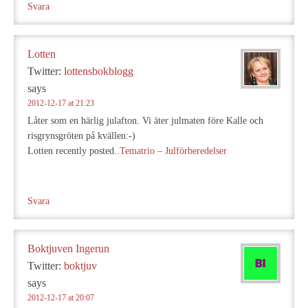
Svara
Lotten
Twitter:
lottensbokblogg
says
2012-12-17 at 21:23
Låter som en härlig julafton. Vi äter julmaten före Kalle och
risgrynsgröten på kvällen:-)
Lotten recently posted..
Tematrio – Julförberedelser
Svara
Boktjuven Ingerun
Twitter:
boktjuv
says
2012-12-17 at 20:07