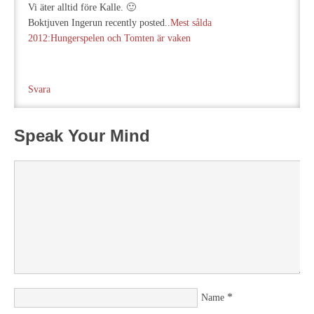
Vi äter alltid före Kalle. 🙂
Boktjuven Ingerun recently posted..
Mest sålda
2012:Hungerspelen och Tomten är vaken
Svara
Speak Your Mind
*
Name