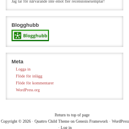
Jag tar för närvarande inte emot fler recensionsexemplar!
Blogghubb
Meta
Logga in
Flöde för inlägg
Flöde för kommentarer
WordPress.org
Return to top of page
Copyright © 2026 ·
Quattro Child Theme
on
Genesis Framework
·
WordPress
·
Log in