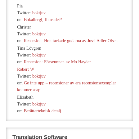
Pia
Twitter:
boktjuv
om
Bokallergi, finns det?
Christer
Twitter:
boktjuv
om
Recension: Hon tackade gudarna av Jussi Adler Olsen
Tina Lövgren
Twitter:
boktjuv
om
Recension: Försvunnen av Mo Hayder
Robert W
Twitter:
boktjuv
om
Ge inte upp – recensioner av era recensionsexemplar
kommer asap!
Elizabeth
Twitter:
boktjuv
om
Berättarteknisk detalj
Translation Software