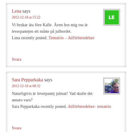
Lena
says
2012-12-18 at 15:22
Vi brukar äta före Kalle. Även hos mig oss är
leverpastejen ett måste på julbordet.
Lena recently posted..
Tematrio – Julförberedelser
Svara
Sara Pepparkaka
says
2012-12-18 at 08:32
Naturligtvis är leverpastej julmat! Vad skulle det
annars vara?
Sara Pepparkaka recently posted..
Julförberedelser- tematrio
Svara