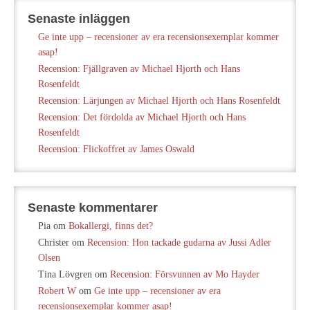
Senaste inläggen
Ge inte upp – recensioner av era recensionsexemplar kommer
asap!
Recension: Fjällgraven av Michael Hjorth och Hans
Rosenfeldt
Recension: Lärjungen av Michael Hjorth och Hans Rosenfeldt
Recension: Det fördolda av Michael Hjorth och Hans
Rosenfeldt
Recension: Flickoffret av James Oswald
Senaste kommentarer
Pia
om
Bokallergi, finns det?
Christer
om
Recension: Hon tackade gudarna av Jussi Adler
Olsen
Tina Lövgren
om
Recension: Försvunnen av Mo Hayder
Robert W
om
Ge inte upp – recensioner av era
recensionsexemplar kommer asap!