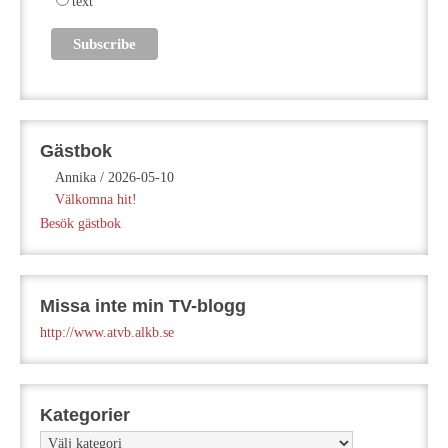
text
Gästbok
Annika
/
2026-05-10
Välkomna hit!
Besök gästbok
Missa inte min TV-blogg
http://www.atvb.alkb.se
Kategorier
Kategorier