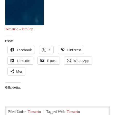
Tematrio – Bröllop
Psst:
Facebook
X
Pinterest
LinkedIn
E-post
WhatsApp
Mer
Gilla detta:
Filed Under:
Tematrio
Tagged With:
Tematrio