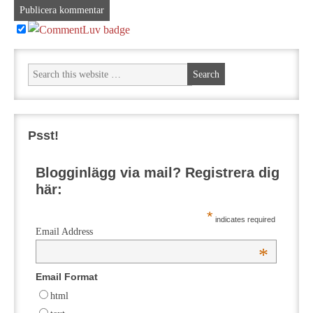
Psst!
Blogginlägg via mail? Registrera dig
här:
*
indicates required
Email Address
*
Email Format
html