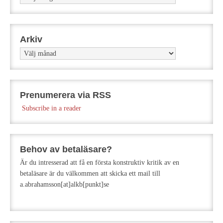
Arkiv
Arkiv
Prenumerera via RSS
Subscribe in a reader
Behov av betaläsare?
Är du intresserad att få en första konstruktiv kritik av en
betaläsare är du välkommen att skicka ett mail till
a.abrahamsson[at]alkb[punkt]se