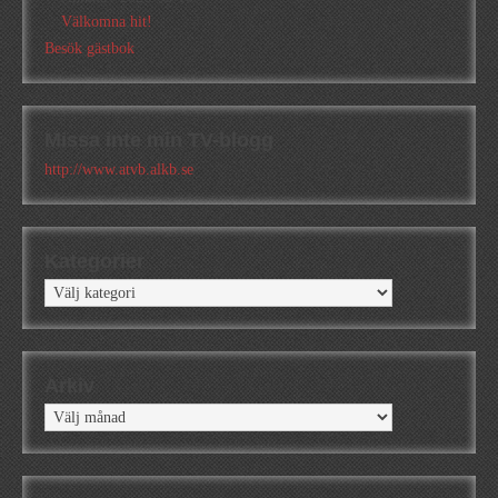
Välkomna hit!
Besök gästbok
Missa inte min TV-blogg
http://www.atvb.alkb.se
Kategorier
Kategorier
Arkiv
Arkiv