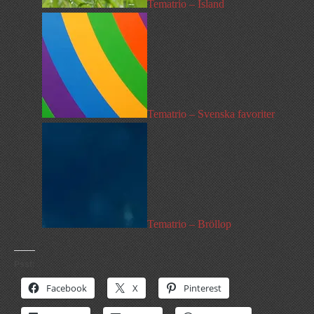
Tematrio – Island
Tematrio – Svenska favoriter
Tematrio – Bröllop
Psst:
Facebook
X
Pinterest