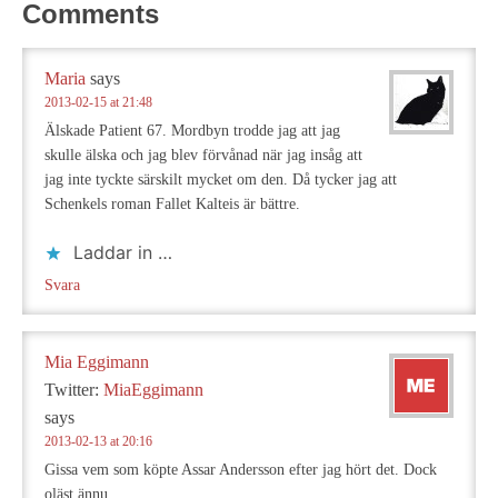
Comments
Maria
says
2013-02-15 at 21:48
Älskade Patient 67. Mordbyn trodde jag att jag
skulle älska och jag blev förvånad när jag insåg att
jag inte tyckte särskilt mycket om den. Då tycker jag att
Schenkels roman Fallet Kalteis är bättre.
Laddar in …
Svara
Mia Eggimann
Twitter:
MiaEggimann
says
2013-02-13 at 20:16
Gissa vem som köpte Assar Andersson efter jag hört det. Dock
oläst ännu.