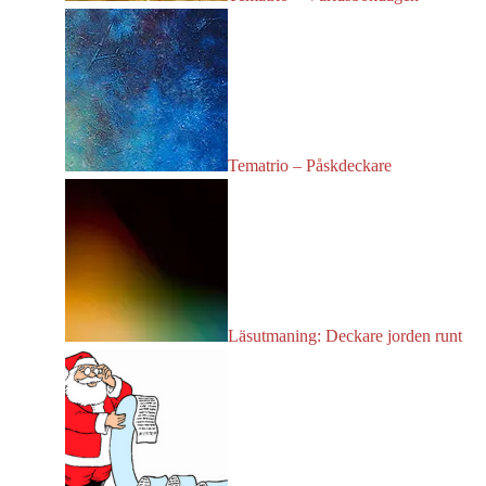
Tematrio – Påskdeckare
Läsutmaning: Deckare jorden runt