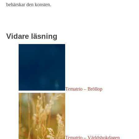
behärskar den konsten.
Vidare läsning
Tematrio – Bröllop
Tematrio – Världsbokdagen