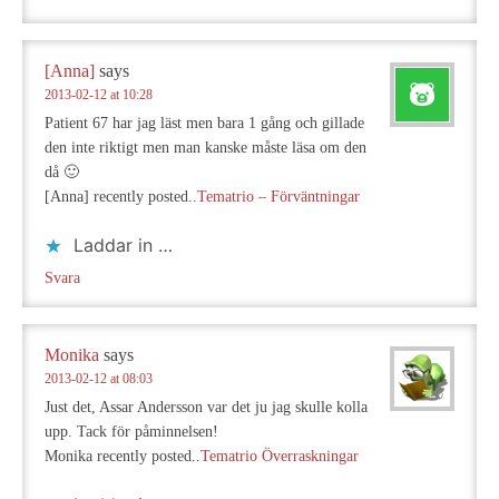
[Anna]
says
2013-02-12 at 10:28
Patient 67 har jag läst men bara 1 gång och gillade
den inte riktigt men man kanske måste läsa om den
då 🙂
[Anna] recently posted..
Tematrio – Förväntningar
Laddar in …
Svara
Monika
says
2013-02-12 at 08:03
Just det, Assar Andersson var det ju jag skulle kolla
upp. Tack för påminnelsen!
Monika recently posted..
Tematrio Överraskningar