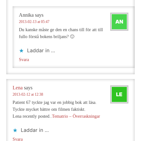
Annika
says
2013-02-13 at 05:47
Du kanske måste ge den en chans till för att till
fullo förstå bokens briljans? 🙂
Laddar in …
Svara
Lena
says
2013-02-12 at 12:38
Patient 67 tyckte jag var en jobbig bok att läsa.
Tyckte mycket bättre om filmen faktiskt.
Lena recently posted..
Tematrio – Överraskningar
Laddar in …
Svara