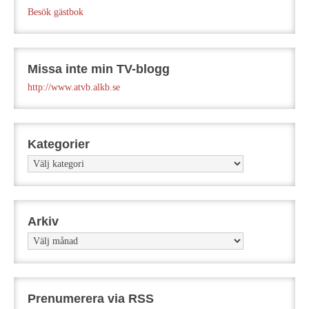
Besök gästbok
Missa inte min TV-blogg
http://www.atvb.alkb.se
Kategorier
Kategorier
Arkiv
Arkiv
Prenumerera via RSS