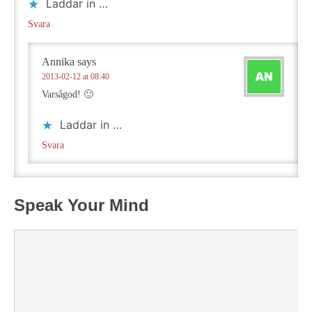
Laddar in …
Svara
Annika
says
2013-02-12 at 08:40
Varsågod! 🙂
Laddar in …
Svara
Speak Your Mind