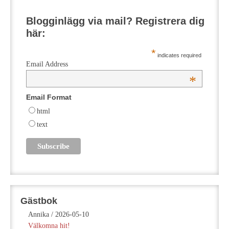
Blogginlägg via mail? Registrera dig
här:
*
indicates required
Email Address
*
Email Format
html
text
Gästbok
Annika
/
2026-05-10
Välkomna hit!