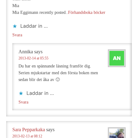
Mia
Mia Eggimann recently posted..
Förhandsboka böcker
Laddar in …
Svara
Annika
says
2013-02-14 at 05:55
Du har en spännande läsning framför dig.
Serien mjukstartar med den första boken men
sedan blir det åka av 🙂
Laddar in …
Svara
Sara Pepparkaka
says
2013-02-13 at 08:12