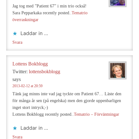
Jag tog med ”Patient 67” i min trio också!
Sara Pepparkaka recently posted..
Tematrio
överraskningar
Laddar in …
Svara
Lottens Bokblogg
Twitter:
lottensbokblogg
says
2013-02-12 at 20:59
Tänk jag minns inte vad jag tyckte om Patient 67… Läste den
för många år sen (på engelska) men den gjorde uppenbarligen
inget stort intryck;-)
Lottens Bokblogg recently posted..
Tematrio – Förväntningar
Laddar in …
Svara