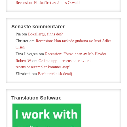
Recension: Flickoffret av James Oswald
Senaste kommentarer
Pia
om
Bokallergi, finns det?
Christer
om
Recension: Hon tackade gudarna av Jussi Adler
Olsen
Tina Lövgren
om
Recension: Försvunnen av Mo Hayder
Robert W
om
Ge inte upp – recensioner av era
recensionsexemplar kommer asap!
Elizabeth
om
Berättarteknisk detalj
Translation Software