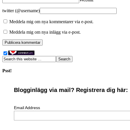
twitter (@username)
Meddela mig om nya kommentarer via e-post.
Meddela mig om nya inlägg via e-post.
Psst!
Blogginlägg via mail? Registrera dig här:
Email Address