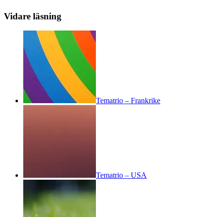
Vidare läsning
Tematrio – Frankrike
Tematrio – USA