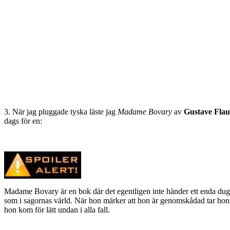
3. När jag pluggade tyska läste jag
Madame Bovary
av
Gustave Flau
dags för en:
Madame Bovary är en bok där det egentligen inte händer ett enda dugg.
som i sagornas värld. När hon märker att hon är genomskådad tar hon ti
hon kom för lätt undan i alla fall.