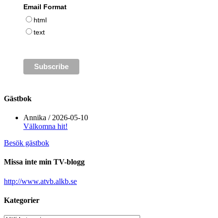
Email Format
html
text
Gästbok
Annika
/
2026-05-10
Välkomna hit!
Besök gästbok
Missa inte min TV-blogg
http://www.atvb.alkb.se
Kategorier