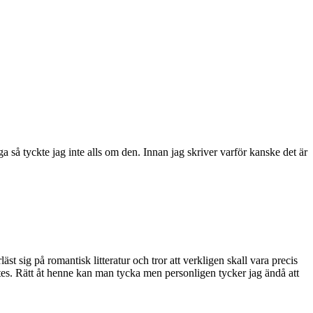
så tyckte jag inte alls om den. Innan jag skriver varför kanske det är
sig på romantisk litteratur och tror att verkligen skall vara precis
ötes. Rätt åt henne kan man tycka men personligen tycker jag ändå att