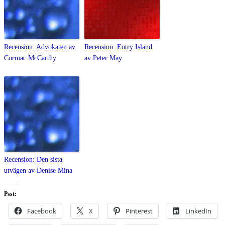
Recension: Advokaten av
Recension: Entry Island
Cormac McCarthy
av Peter May
Recension: Den sista
utvägen av Denise Mina
Psst:
Facebook
X
Pinterest
LinkedIn