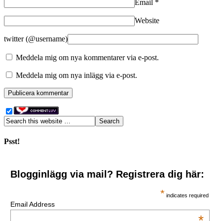
Email
*
Website
twitter (@username)
Meddela mig om nya kommentarer via e-post.
Meddela mig om nya inlägg via e-post.
Psst!
Blogginlägg via mail? Registrera dig här:
*
indicates required
Email Address
*