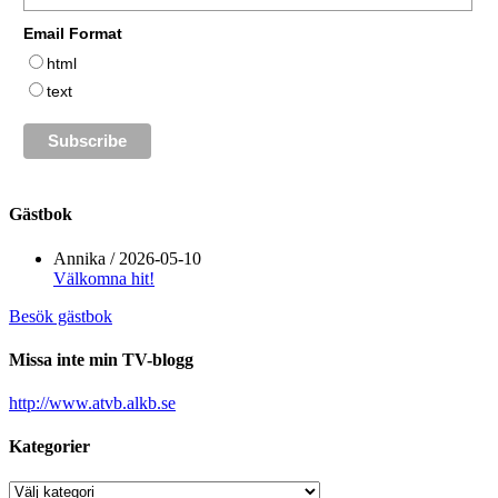
Email Format
html
text
Gästbok
Annika
/
2026-05-10
Välkomna hit!
Besök gästbok
Missa inte min TV-blogg
http://www.atvb.alkb.se
Kategorier
Kategorier