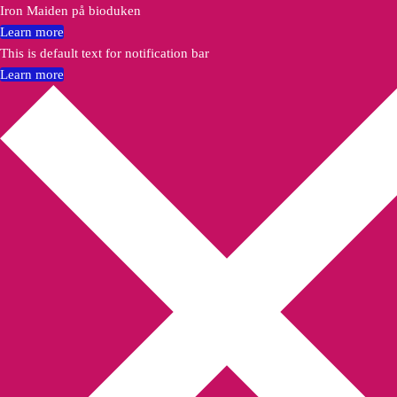
Iron Maiden på bioduken
Learn more
This is default text for notification bar
Learn more