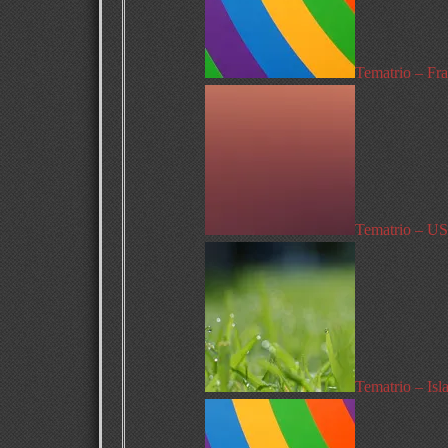
Tematrio – Fr
Tematrio – U
Tematrio – Isl