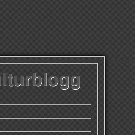
ulturblogg