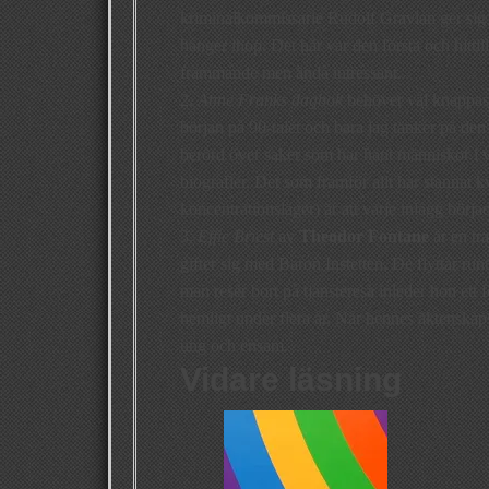
kriminalkommissarie Rudolf Gravian ger sig i
hänger ihop. Det här var den första och hitti
främmande men ändå intressant.
2.
Anne Franks dagbok
behöver väl knappast 
början på 90-talet och bara jag tänker på den
berörd över saker som har hänt människor i v
biografier. Det som framför allt har stannat k
koncentrationsläger) är att varje inlägg bör
3.
Effie Briest
av
Theodor Fontane
är en tr
gifter sig med Baron Instetten. De flyttar runt
man reser bort på tjänsteresa inleder hon ett
hemligt under flera år. När hennes äktenskaps
ung och ensam.
Vidare läsning