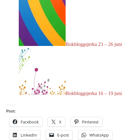
Bokbloggsjerka 23 – 26 juni
Bokbloggsjerka 16 – 19 juni
Psst:
Facebook
X
Pinterest
LinkedIn
E-post
WhatsApp