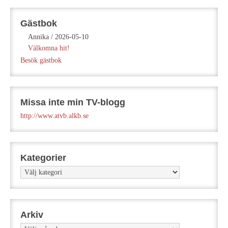
Gästbok
Annika
/
2026-05-10
Välkomna hit!
Besök gästbok
Missa inte min TV-blogg
http://www.atvb.alkb.se
Kategorier
Kategorier
Arkiv
Arkiv