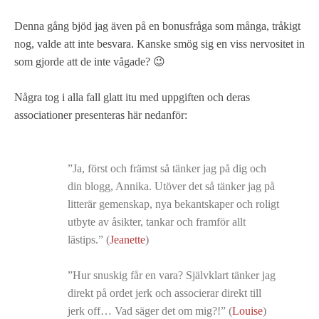
Denna gång bjöd jag även på en bonusfråga som många, tråkigt
nog, valde att inte besvara. Kanske smög sig en viss nervositet in
som gjorde att de inte vågade? 😉
Några tog i alla fall glatt itu med uppgiften och deras
associationer presenteras här nedanför:
”Ja, först och främst så tänker jag på dig och
din blogg, Annika. Utöver det så tänker jag på
litterär gemenskap, nya bekantskaper och roligt
utbyte av åsikter, tankar och framför allt
lästips.” (
Jeanette
)
”Hur snuskig får en vara? Självklart tänker jag
direkt på ordet jerk och associerar direkt till
jerk off… Vad säger det om mig?!” (
Louise
)