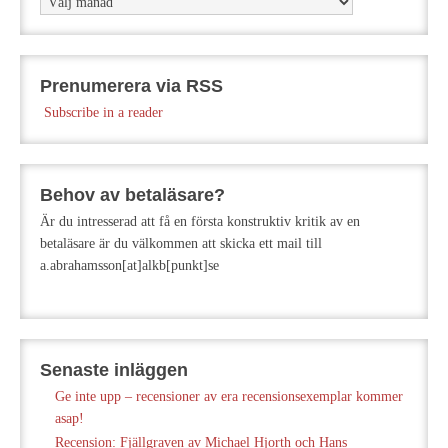
Prenumerera via RSS
Subscribe in a reader
Behov av betaläsare?
Är du intresserad att få en första konstruktiv kritik av en
betaläsare är du välkommen att skicka ett mail till
a.abrahamsson[at]alkb[punkt]se
Senaste inläggen
Ge inte upp – recensioner av era recensionsexemplar kommer
asap!
Recension: Fjällgraven av Michael Hjorth och Hans