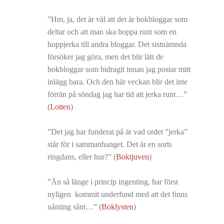
”Hm, ja, det är väl att det är bokbloggar som
deltar och att man ska hoppa runt som en
hoppjerka till andra bloggar. Det sistnämnda
försöker jag göra, men det blir lätt de
bokbloggar som bidragit innan jag postar mitt
inlägg bara. Och den här veckan blir det inte
förrän på söndag jag har tid att jerka runt…”
(
Lotten
)
”Det jag har funderat på är vad ordet ”jerka”
står för i sammanhanget. Det är en sorts
ringdans, eller hur?” (
Boktjuven
)
”Än så länge i princip ingenting, har först
nyligen kommit underfund med att det finns
nånting sånt…” (
Boklysten
)