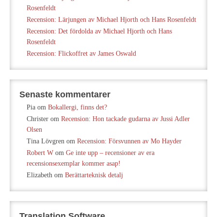
Rosenfeldt
Recension: Lärjungen av Michael Hjorth och Hans Rosenfeldt
Recension: Det fördolda av Michael Hjorth och Hans
Rosenfeldt
Recension: Flickoffret av James Oswald
Senaste kommentarer
Pia
om
Bokallergi, finns det?
Christer
om
Recension: Hon tackade gudarna av Jussi Adler
Olsen
Tina Lövgren
om
Recension: Försvunnen av Mo Hayder
Robert W
om
Ge inte upp – recensioner av era
recensionsexemplar kommer asap!
Elizabeth
om
Berättarteknisk detalj
Translation Software