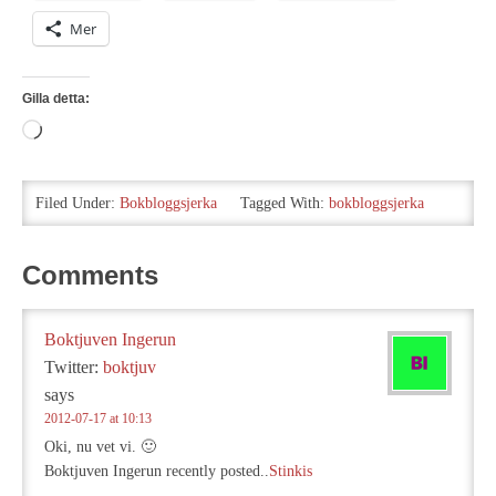
Mer
Gilla detta:
Laddar
in
…
Filed Under:
Bokbloggsjerka
Tagged With:
bokbloggsjerka
Comments
Boktjuven Ingerun
Twitter:
boktjuv
says
2012-07-17 at 10:13
Oki, nu vet vi. 🙂
Boktjuven Ingerun recently posted..
Stinkis