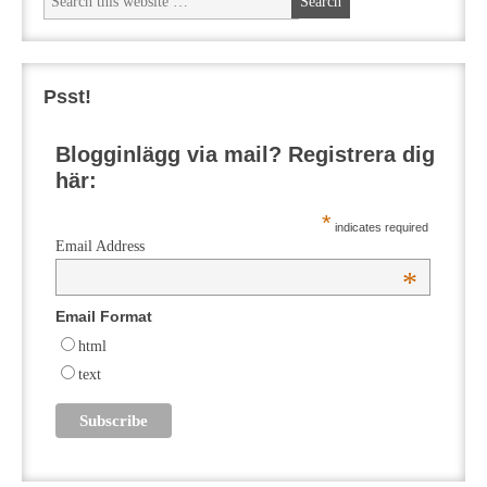
Psst!
Blogginlägg via mail? Registrera dig
här:
*
indicates required
Email Address
*
Email Format
html
text