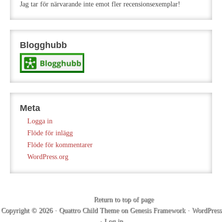
Jag tar för närvarande inte emot fler recensionsexemplar!
Blogghubb
Meta
Logga in
Flöde för inlägg
Flöde för kommentarer
WordPress.org
Return to top of page
Copyright © 2026 ·
Quattro Child Theme
on
Genesis Framework
·
WordPress
·
Log in