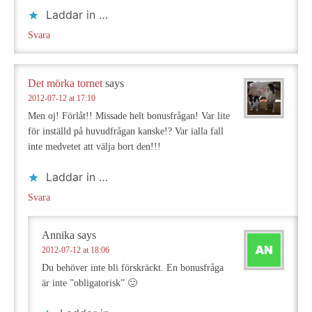
Laddar in …
Svara
Det mörka tornet
says
2012-07-12 at 17:10
Men oj! Förlåt!! Missade helt bonusfrågan! Var lite
för inställd på huvudfrågan kanske!? Var ialla fall
inte medvetet att välja bort den!!!
Laddar in …
Svara
Annika
says
2012-07-12 at 18:06
Du behöver inte bli förskräckt. En bonusfråga
är inte ”obligatorisk” 🙂