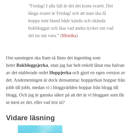
”Fredag! I alla fall är det det korta svaret. Det
långa svaret är Fredag! och att man ska få
hoppa runt bland både kända och okända
bokbloggar och läsa vad andra tycker om vad
det nu må vara.” (
Monika
)
Om sanningen ska fram så finns det ingenting som
heter
Bokbloggsjerka
, utan jag har helt enkelt lånat ena halvan
av det etablerade ordet
Hoppjerka
och gjort en egen version av
det. Andemeningen är dock densamma: hoppjerkan hoppar från
jobb till jobb, medan vi i bloggvärlden hoppar från blogg till
blogg. Och jag är ganska säker på att det är vi bloggare som får
ut mest av det, eller vad tror ni?
Vidare läsning