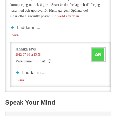
kommer jag nu också göra. Snart är det fredag och då får jag
vara med och uppleva för första gången! Spännande!
Charlotte C recently posted..
En värld i världen
Laddar in …
Svara
Annika
says
2012-07-10 at 15:58
Välkommen till oss!! 🙂
Laddar in …
Svara
Speak Your Mind