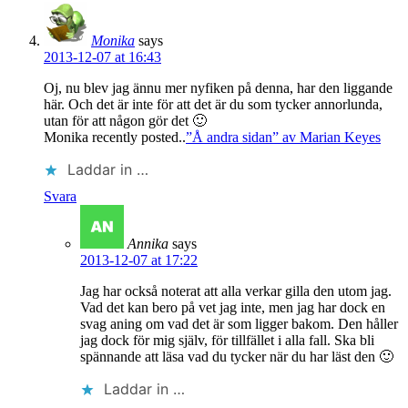
Monika
says
2013-12-07 at 16:43
Oj, nu blev jag ännu mer nyfiken på denna, har den liggande
här. Och det är inte för att det är du som tycker annorlunda,
utan för att någon gör det 🙂
Monika recently posted..
”Å andra sidan” av Marian Keyes
Laddar in …
Svara
Annika
says
2013-12-07 at 17:22
Jag har också noterat att alla verkar gilla den utom jag.
Vad det kan bero på vet jag inte, men jag har dock en
svag aning om vad det är som ligger bakom. Den håller
jag dock för mig själv, för tillfället i alla fall. Ska bli
spännande att läsa vad du tycker när du har läst den 🙂
Laddar in …