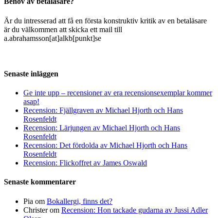
Behov av betaläsare?
Är du intresserad att få en första konstruktiv kritik av en betaläsare
är du välkommen att skicka ett mail till
a.abrahamsson[at]alkb[punkt]se
Senaste inläggen
Ge inte upp – recensioner av era recensionsexemplar kommer
asap!
Recension: Fjällgraven av Michael Hjorth och Hans
Rosenfeldt
Recension: Lärjungen av Michael Hjorth och Hans
Rosenfeldt
Recension: Det fördolda av Michael Hjorth och Hans
Rosenfeldt
Recension: Flickoffret av James Oswald
Senaste kommentarer
Pia
om
Bokallergi, finns det?
Christer
om
Recension: Hon tackade gudarna av Jussi Adler