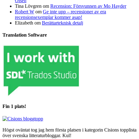
Olsen
Tina Lövgren
om
Recension: Försvunnen av Mo Hayder
Robert W
om
Ge inte upp – recensioner av era
recensionsexemplar kommer asap!
Elizabeth
om
Berättarteknisk detalj
Translation Software
Fin 1 plats!
Högst oväntat tog jag hem första platsen i kategorin Cisions topplista
över svenska litteraturbloggar. Kul!