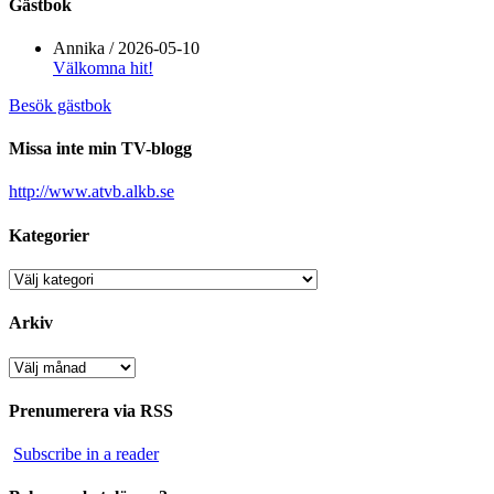
Gästbok
Annika
/
2026-05-10
Välkomna hit!
Besök gästbok
Missa inte min TV-blogg
http://www.atvb.alkb.se
Kategorier
Kategorier
Arkiv
Arkiv
Prenumerera via RSS
Subscribe in a reader