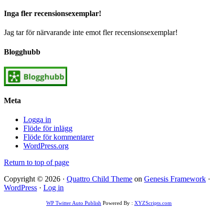
Inga fler recensionsexemplar!
Jag tar för närvarande inte emot fler recensionsexemplar!
Blogghubb
Meta
Logga in
Flöde för inlägg
Flöde för kommentarer
WordPress.org
Return to top of page
Copyright © 2026 ·
Quattro Child Theme
on
Genesis Framework
·
WordPress
·
Log in
WP Twitter Auto Publish
Powered By :
XYZScripts.com