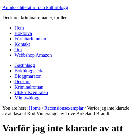
Annikas litteratur- och kulturblogg
Deckare, kriminalromaner, thrillers
Hem
Boktolva
Författarfemman
Kontakt
Om
Webbshop Amazon
Gästinlägg
Bokbloggsjerka
Bloggmaraton
Deckare
Kriminalroman
Utskriftscentralen
Min tv-blogg
You are here:
Home
/
Recensionsexemplar
/
Varför jag inte klarade
av att läsa ut Röd Vinterängel av Tove Birkeland Brandt
Varför jag inte klarade av att