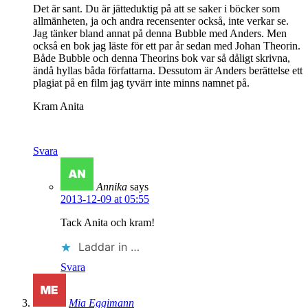
Det är sant. Du är jätteduktig på att se saker i böcker som
allmänheten, ja och andra recensenter också, inte verkar se.
Jag tänker bland annat på denna Bubble med Anders. Men
också en bok jag läste för ett par år sedan med Johan Theorin.
Både Bubble och denna Theorins bok var så dåligt skrivna,
ändå hyllas båda författarna. Dessutom är Anders berättelse ett
plagiat på en film jag tyvärr inte minns namnet på.
Kram Anita
Svara
Annika
says
2013-12-09 at 05:55
Tack Anita och kram!
Laddar in …
Svara
Mia Eggimann