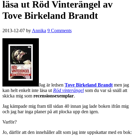
läsa ut Röd Vinterängel av
Tove Birkeland Brandt
2013-12-07
by
Annika
9 Comments
Jag är ledsen
Tove Birkeland Brandt
men jag
kan helt enkelt inte läsa ut
Röd vinterängel
som du var så snäll att
skicka mig som
recensionsexemplar
.
Jag kämpade mig fram till sidan 40 innan jag lade boken ifrån mig
och jag har inga planer på att plocka upp den igen.
Varför?
Jo, därför att den innehåller allt som jag inte uppskattar med en bok: