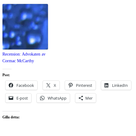
Recension: Advokaten av
Cormac McCarthy
Psst:
Facebook
X
Pinterest
LinkedIn
E-post
WhatsApp
Mer
Gilla detta: