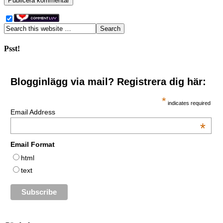
Psst!
Blogginlägg via mail? Registrera dig här:
*
indicates required
Email Address
*
Email Format
html
text