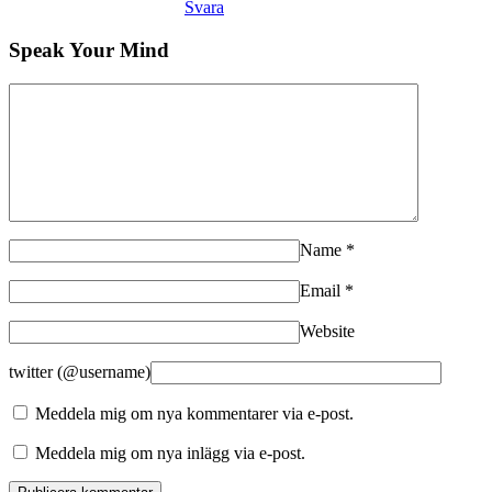
Svara
Speak Your Mind
Name
*
Email
*
Website
twitter (@username)
Meddela mig om nya kommentarer via e-post.
Meddela mig om nya inlägg via e-post.