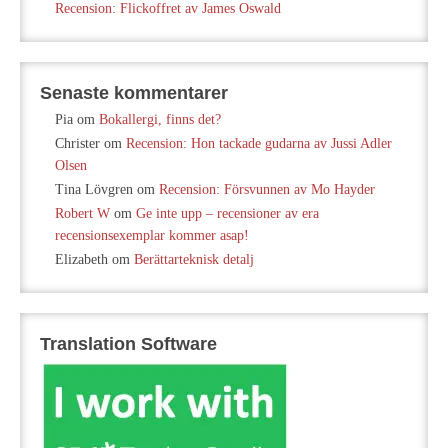
Recension: Flickoffret av James Oswald
Senaste kommentarer
Pia
om
Bokallergi, finns det?
Christer
om
Recension: Hon tackade gudarna av Jussi Adler
Olsen
Tina Lövgren
om
Recension: Försvunnen av Mo Hayder
Robert W
om
Ge inte upp – recensioner av era
recensionsexemplar kommer asap!
Elizabeth
om
Berättarteknisk detalj
Translation Software