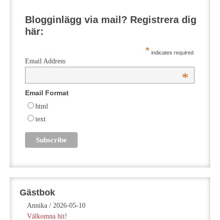
Blogginlägg via mail? Registrera dig
här:
*
indicates required
Email Address
*
Email Format
html
text
Gästbok
Annika
/
2026-05-10
Välkomna hit!