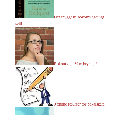
Det snyggaste bokomslaget jag
sett!
Bokomslag! Vem bryr sig!
9 online resurser för bokälskare