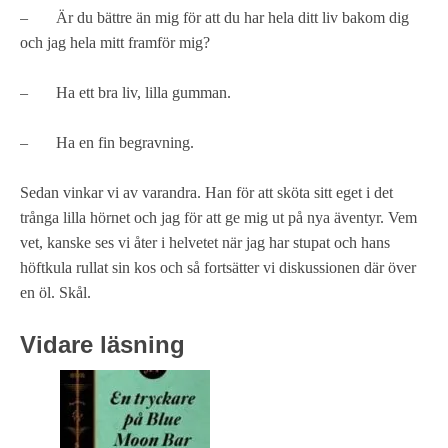
– Är du bättre än mig för att du har hela ditt liv bakom dig
och jag hela mitt framför mig?
– Ha ett bra liv, lilla gumman.
– Ha en fin begravning.
Sedan vinkar vi av varandra. Han för att sköta sitt eget i det
trånga lilla hörnet och jag för att ge mig ut på nya äventyr. Vem
vet, kanske ses vi åter i helvetet när jag har stupat och hans
höftkula rullat sin kos och så fortsätter vi diskussionen där över
en öl. Skål.
Vidare läsning