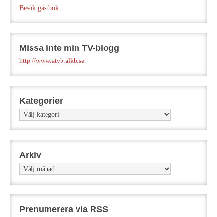
Besök gästbok
Missa inte min TV-blogg
http://www.atvb.alkb.se
Kategorier
Kategorier
Arkiv
Arkiv
Prenumerera via RSS