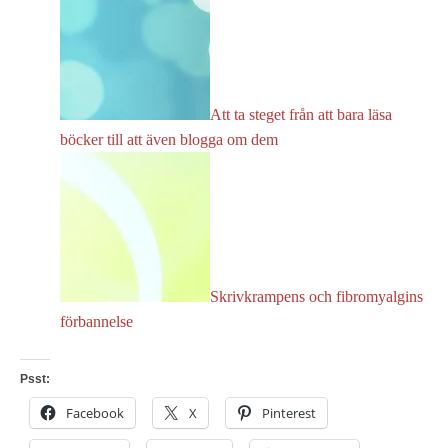
Att ta steget från att bara läsa
böcker till att även blogga om dem
Skrivkrampens och fibromyalgins
förbannelse
Psst:
Facebook
X
Pinterest