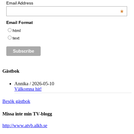
Email Address
*
Email Format
html
text
Gästbok
Annika
/
2026-05-10
Välkomna hit!
Besök gästbok
Missa inte min TV-blogg
http://www.atvb.alkb.se