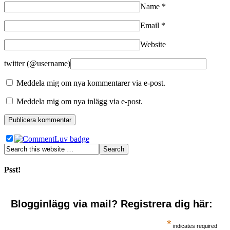
Name
*
Email
*
Website
twitter (@username)
Meddela mig om nya kommentarer via e-post.
Meddela mig om nya inlägg via e-post.
Psst!
Blogginlägg via mail? Registrera dig här:
*
indicates required