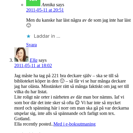
Annika
says
2011-05-11 at 20:51
Men du kanske har läst några av de som jag inte har läst
🙂
Laddar in …
Svara
Ella
says
2011-05-11 at 18:02
Jag måste ha tag på 221 bra deckare själv – ska se till så
biblioteket köper in den 🙂 – så får vi se hur många deckare
jag har olästa. Misstänker rätt så många faktiskt om jag ser till
vilka du har listat.
Lite roligt när orter i närheten av där man bor nämns. Iaf vi
som bor där det inte sker så ofta 😉 Vi har inte så mycket
mord och spänning här i norr om man ska gå på var deckarna
utspelar sig, inte alls så spännande och farligt som tex.
Gotland.
Ella recently posted..
Med i e-boksutmaning