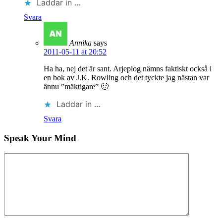
Laddar in …
Svara
Annika
says
2011-05-11 at 20:52
Ha ha, nej det är sant. Arjeplog nämns faktiskt också i
en bok av J.K. Rowling och det tyckte jag nästan var
ännu ”mäktigare” 🙂
Laddar in …
Svara
Speak Your Mind