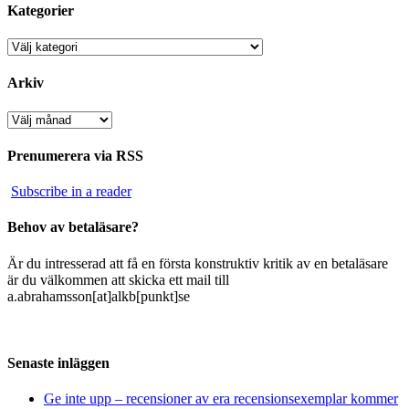
Kategorier
Kategorier
Arkiv
Arkiv
Prenumerera via RSS
Subscribe in a reader
Behov av betaläsare?
Är du intresserad att få en första konstruktiv kritik av en betaläsare
är du välkommen att skicka ett mail till
a.abrahamsson[at]alkb[punkt]se
Senaste inläggen
Ge inte upp – recensioner av era recensionsexemplar kommer