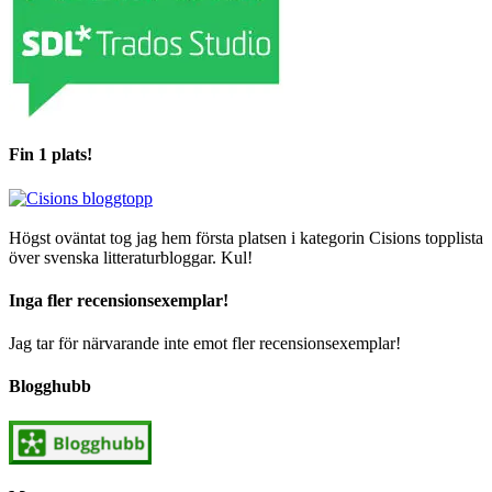
Fin 1 plats!
Högst oväntat tog jag hem första platsen i kategorin Cisions topplista
över svenska litteraturbloggar. Kul!
Inga fler recensionsexemplar!
Jag tar för närvarande inte emot fler recensionsexemplar!
Blogghubb