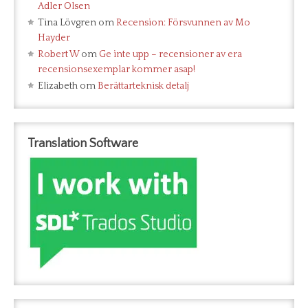
Adler Olsen
Tina Lövgren
om
Recension: Försvunnen av Mo
Hayder
Robert W
om
Ge inte upp – recensioner av era
recensionsexemplar kommer asap!
Elizabeth
om
Berättarteknisk detalj
Translation Software