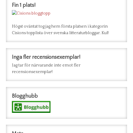
Fin 1 plats!
Högst oväntat tog jag hem första platsen i kategorin
Cisions topplista över svenska litteraturbloggar. Kul!
Inga fler recensionsexemplar!
Jag tar för närvarande inte emot fler
recensionsexemplar!
Blogghubb