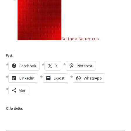
Belinda Bauer rus
Psst:
Facebook
X
Pinterest
LinkedIn
E-post
WhatsApp
Mer
Gilla detta: