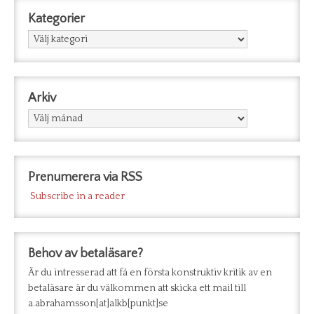
Kategorier
Kategorier
Arkiv
Arkiv
Prenumerera via RSS
Subscribe in a reader
Behov av betaläsare?
Är du intresserad att få en första konstruktiv kritik av en
betaläsare är du välkommen att skicka ett mail till
a.abrahamsson[at]alkb[punkt]se