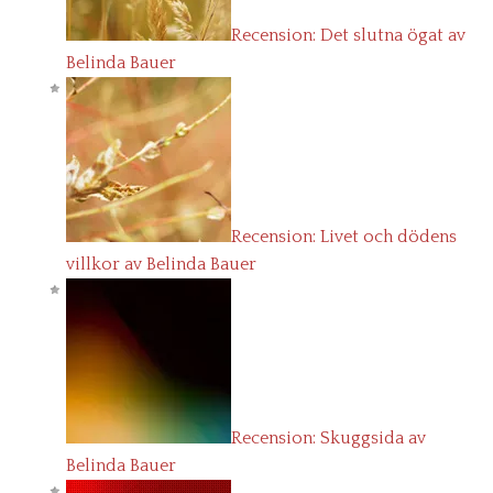
Recension: Det slutna ögat av
Belinda Bauer
Recension: Livet och dödens
villkor av Belinda Bauer
Recension: Skuggsida av
Belinda Bauer