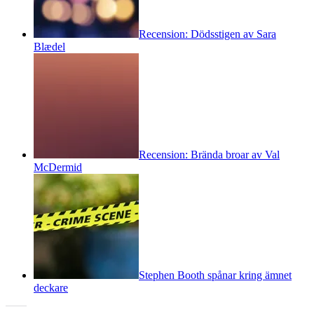
Recension: Dödsstigen av Sara
Blædel
Recension: Brända broar av Val
McDermid
Stephen Booth spånar kring ämnet
deckare