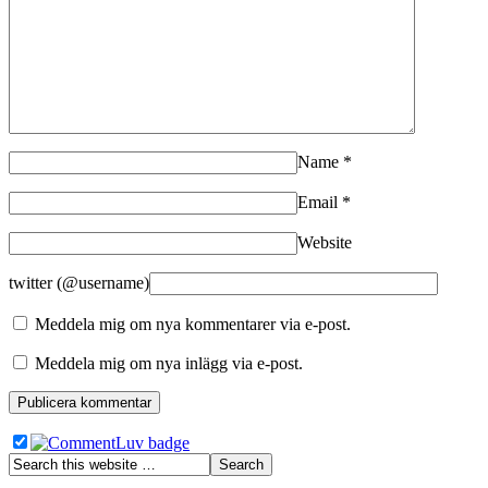
Name
*
Email
*
Website
twitter (@username)
Meddela mig om nya kommentarer via e-post.
Meddela mig om nya inlägg via e-post.