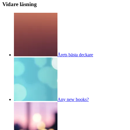
Vidare läsning
Årets bästa deckare
Any new books?