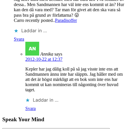
dessa.. Men Sandmannen har väl inte ens kommit ut än? Hur
kan den då vara med? Tar man för givet att den ska vara så
pass bra på grund av författarna? 😛
Carro recently posted..
Paradisoffer
Laddar in …
Svara
Annika
says
2012-10-22 at 12:37
Kepler har jag dålig koll på så jag visste inte ens att
Sandmannen ännu inte har släppts. Jag håller med om
att det är högst märkligt att en bok som inte ens har
kommit ut kan nomineras till någonting över huvud
taget.
Laddar in …
Svara
Speak Your Mind