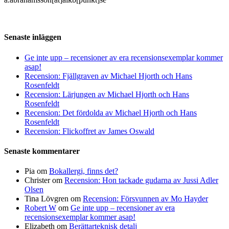
Senaste inläggen
Ge inte upp – recensioner av era recensionsexemplar kommer
asap!
Recension: Fjällgraven av Michael Hjorth och Hans
Rosenfeldt
Recension: Lärjungen av Michael Hjorth och Hans
Rosenfeldt
Recension: Det fördolda av Michael Hjorth och Hans
Rosenfeldt
Recension: Flickoffret av James Oswald
Senaste kommentarer
Pia
om
Bokallergi, finns det?
Christer
om
Recension: Hon tackade gudarna av Jussi Adler
Olsen
Tina Lövgren
om
Recension: Försvunnen av Mo Hayder
Robert W
om
Ge inte upp – recensioner av era
recensionsexemplar kommer asap!
Elizabeth
om
Berättarteknisk detalj