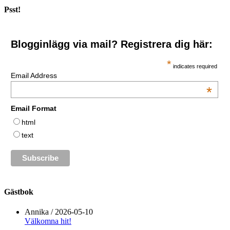
Psst!
Blogginlägg via mail? Registrera dig här:
*
indicates required
Email Address
*
Email Format
html
text
Gästbok
Annika
/
2026-05-10
Välkomna hit!