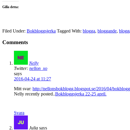
Gilla detta:
Filed Under:
Bokbloggsjerka
Tagged With:
blogga
,
bloggande
,
blogg
Comments
Nelly
Twitter:
nellon_xo
says
2016-04-24 at 11:27
Mitt svar:
http://nellonsbokblogg.blogspot.se/2016/04/bokblogg
Nelly recently posted..
Bokbloggsjerka 22-25 april.
Svara
Julia
says