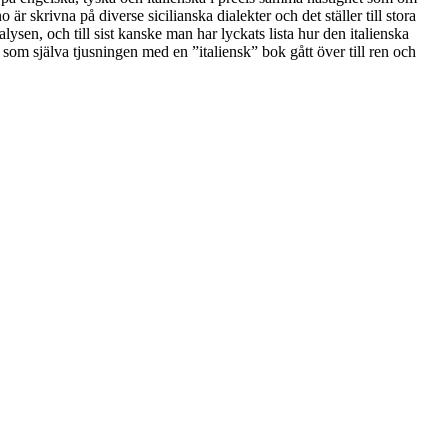
 skrivna på diverse sicilianska dialekter och det ställer till stora
sen, och till sist kanske man har lyckats lista hur den italienska
som själva tjusningen med en ”italiensk” bok gått över till ren och