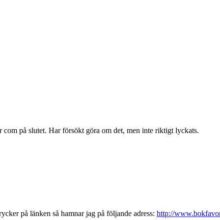
 com på slutet. Har försökt göra om det, men inte riktigt lyckats.
g trycker på länken så hamnar jag på följande adress:
http://www.bokfavor