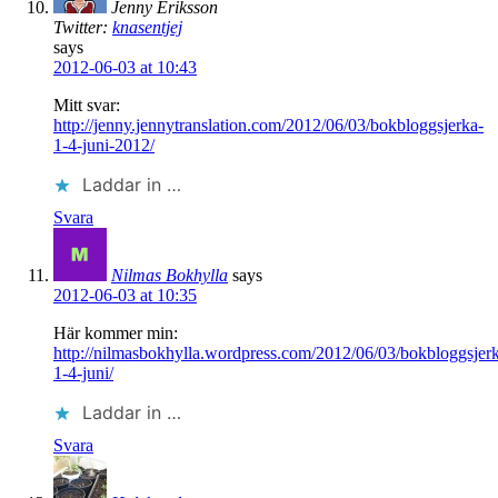
Jenny Eriksson
Twitter:
knasentjej
says
2012-06-03 at 10:43
Mitt svar:
http://jenny.jennytranslation.com/2012/06/03/bokbloggsjerka-
1-4-juni-2012/
Laddar in …
Svara
Nilmas Bokhylla
says
2012-06-03 at 10:35
Här kommer min:
http://nilmasbokhylla.wordpress.com/2012/06/03/bokbloggsjer
1-4-juni/
Laddar in …
Svara