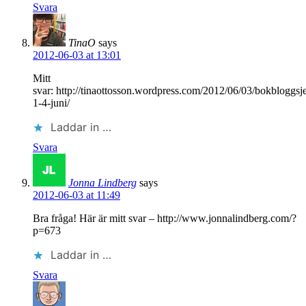
Svara
TinaO
says
2012-06-03 at 13:01
Mitt
svar: http://tinaottosson.wordpress.com/2012/06/03/bokbloggsj
1-4-juni/
Laddar in …
Svara
Jonna Lindberg
says
2012-06-03 at 11:49
Bra fråga! Här är mitt svar – http://www.jonnalindberg.com/?
p=673
Laddar in …
Svara