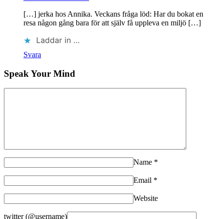
[…] jerka hos Annika. Veckans fråga löd: Har du bokat en
resa någon gång bara för att själv få uppleva en miljö […]
Laddar in …
Svara
Speak Your Mind
Name
*
Email
*
Website
twitter (@username)