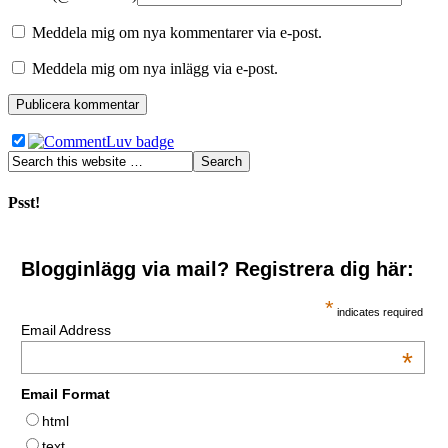
Meddela mig om nya kommentarer via e-post.
Meddela mig om nya inlägg via e-post.
Psst!
Blogginlägg via mail? Registrera dig här:
*
indicates required
Email Address
*
Email Format
html
text