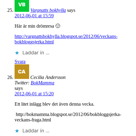
Vargnatts bokhylla
says
2012-06-01 at 15:59
Här är min drömresa 🙂
http://vargnattsbokhylla.blogspot.se/2012/06/veckans-
bokbloggsjerka.html
Laddar in …
Svara
Cecilia Andersson
Twitter:
BokMamma
says
2012-06-01 at 15:20
Ett litet inlägg blev det även denna vecka.
http://bokmamma.blogspot.se/2012/06/bokbloggsjerka-
veckans-fraga.html
Laddar in …