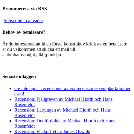
Prenumerera via RSS
Subscribe in a reader
Behov av betaläsare?
Är du intresserad att få en första konstruktiv kritik av en betaläsare
är du välkommen att skicka ett mail till
a.abrahamsson[at]alkb[punkt]se
Senaste inläggen
Ge inte upp – recensioner av era recensionsexemplar kommer
asap!
Recension: Fjällgraven av Michael Hjorth och Hans
Rosenfeldt
Recension: Lärjungen av Michael Hjorth och Hans
Rosenfeldt
Recension: Det fördolda av Michael Hjorth och Hans
Rosenfeldt
Recension: Flickoffret av James Oswald