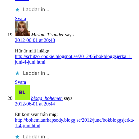
Laddar in …
Svara
Miriam Tisander
says
2012-06-01 at 20:48
Här är mitt inlägg:
http://schitzo-cookie.blogspot.se/2012/06/bokbloggsjerka-1-
juni-4-juni.html
Laddar in …
Svara
blogg_bohemen
says
2012-06-01 at 20:44
Ett kort svar från mig:
http://bohemianrhapsody.blogg.se/2012/june/bokbloggsjerka-
1-4-juni.html
Laddar in …