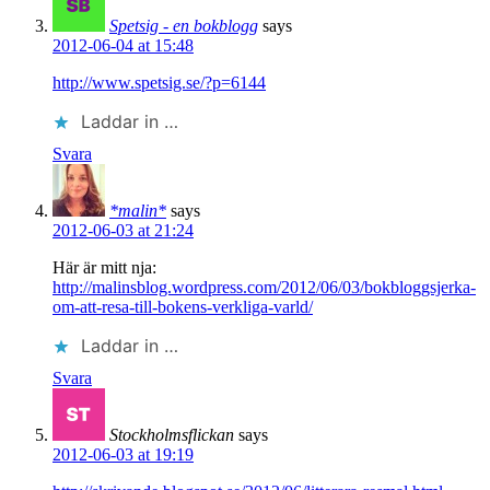
Spetsig - en bokblogg
says
2012-06-04 at 15:48
http://www.spetsig.se/?p=6144
Laddar in …
Svara
*malin*
says
2012-06-03 at 21:24
Här är mitt nja:
http://malinsblog.wordpress.com/2012/06/03/bokbloggsjerka-
om-att-resa-till-bokens-verkliga-varld/
Laddar in …
Svara
Stockholmsflickan
says
2012-06-03 at 19:19