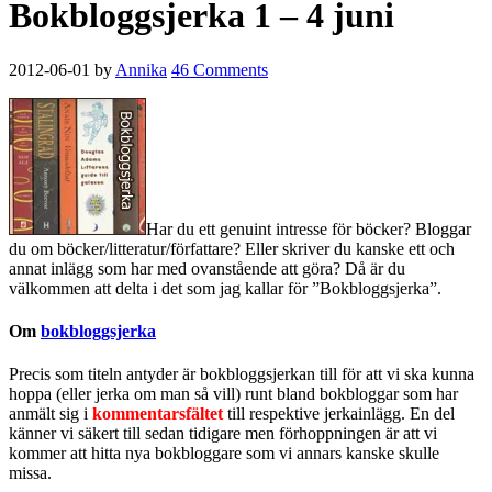
Bokbloggsjerka 1 – 4 juni
2012-06-01
by
Annika
46 Comments
Har du ett genuint intresse för böcker? Bloggar
du om böcker/litteratur/författare? Eller skriver du kanske ett och
annat inlägg som har med ovanstående att göra? Då är du
välkommen att delta i det som jag kallar för ”Bokbloggsjerka”.
Om
bokbloggsjerka
Precis som titeln antyder är bokbloggsjerkan till för att vi ska kunna
hoppa (eller jerka om man så vill) runt bland bokbloggar som har
anmält sig i
kommentarsfältet
till respektive jerkainlägg. En del
känner vi säkert till sedan tidigare men förhoppningen är att vi
kommer att hitta nya bokbloggare som vi annars kanske skulle
missa.