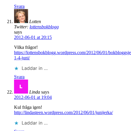
Svara
Lotten
Twitter:
lottensbokblogg
says
2012-06-01 at 20:15
Vilka frågor!
https://lottensbokblogg.wordpress.com/2012/06/01/bokbloggsje
1-4-juni/
Laddar in …
Svara
Linda
says
2012-06-01 at 19:04
Kul fråga igen!
http://lindasteen.wordpress.com/2012/06/01/junijerka/
Laddar in …