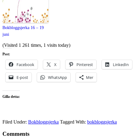
Bokbloggsjerka 16 – 19
juni
(Visited 1 261 times, 1 visits today)
Psst:
Facebook
X
Pinterest
LinkedIn
E-post
WhatsApp
Mer
Gilla detta:
Filed Under:
Bokbloggsjerka
Tagged With:
bokbloggsjerka
Comments