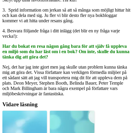
3. Sprid information om jerkan så att så många som möjligt hittar hit
och kan dela med sig. Ju fler vi blir desto fler nya bokbloggar
kommer vi att hitta under resans gång.
4. Besvara följande fråga i ditt inlägg (det blir en ny fråga varje
vecka!):
Har du bokat en resa någon gång bara för att själv få uppleva
en miljö som du har läst om i en bok? Om inte, skulle du kunna
tänka dig att göra det?
Nej, det har jag inte gjort men jag skulle utan problem kunna tänka
mig att göra det. Vissa författare kan verkligen förmedla miljöer på
ett sådant sätt att jag vill transportera mig dit för att uppleva dem på
plats. Deon Meyer, Stephen Booth, Belinda Bauer, Peter Temple
och Mark Billingham är bara några exempel på författare vars
miljöbeskrivningar är fantastiska.
Vidare läsning