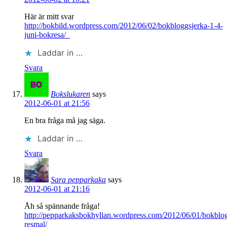
Här är mitt svar
http://bokbild.wordpress.com/2012/06/02/bokbloggsjerka-1-4-
juni-bokresa/
Laddar in …
Svara
Bokslukaren
says
2012-06-01 at 21:56
En bra fråga må jag säga.
Laddar in …
Svara
Sara pepparkaka
says
2012-06-01 at 21:16
Åh så spännande fråga!
http://pepparkaksbokhyllan.wordpress.com/2012/06/01/bokblog
resmal/