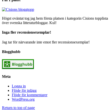
Högst oväntat tog jag hem första platsen i kategorin Cisions topplista
över svenska litteraturbloggar. Kul!
Inga fler recensionsexemplar!
Jag tar för närvarande inte emot fler recensionsexemplar!
Blogghubb
Meta
Logga in
Flöde för inlägg
Flöde för kommentarer
WordPress.org
Return to top of page