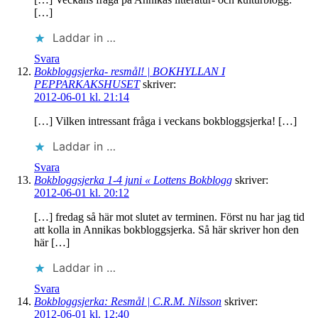
[…]
Laddar in …
Svara
Bokbloggsjerka- resmål! | BOKHYLLAN I
PEPPARKAKSHUSET
skriver:
2012-06-01 kl. 21:14
[…] Vilken intressant fråga i veckans bokbloggsjerka! […]
Laddar in …
Svara
Bokbloggsjerka 1-4 juni « Lottens Bokblogg
skriver:
2012-06-01 kl. 20:12
[…] fredag så här mot slutet av terminen. Först nu har jag tid
att kolla in Annikas bokbloggsjerka. Så här skriver hon den
här […]
Laddar in …
Svara
Bokbloggsjerka: Resmål | C.R.M. Nilsson
skriver:
2012-06-01 kl. 12:40