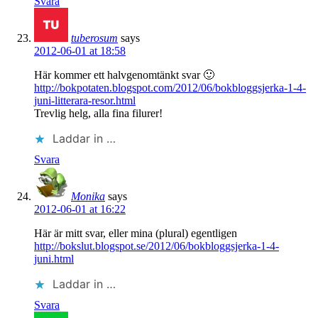
Svara
tuberosum
says
2012-06-01 at 18:58
Här kommer ett halvgenomtänkt svar 🙂
http://bokpotaten.blogspot.com/2012/06/bokbloggsjerka-1-4-
juni-litterara-resor.html
Trevlig helg, alla fina filurer!
Laddar in …
Svara
Monika
says
2012-06-01 at 16:22
Här är mitt svar, eller mina (plural) egentligen
http://bokslut.blogspot.se/2012/06/bokbloggsjerka-1-4-
juni.html
Laddar in …
Svara