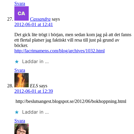
Svara
Cassandra
says
2012-06-01 at 12:41
Det gick lite trögt i början, men sedan kom jag på att det fanns
ett flertal platser jag faktiskt vill resa till just på grund av
böcker.
http://lacrimamens.com/blog/archives/1032.html
Laddar in …
Svara
ELS
says
2012-06-01 at 12:39
http://beslutsangest.blogspot.se/2012/06/bokhoppning.html
Laddar in …
Svara