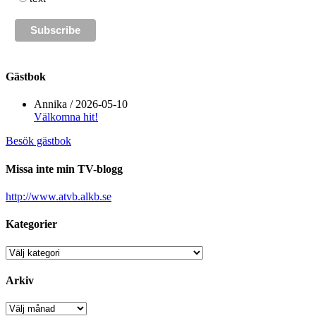
Gästbok
Annika
/
2026-05-10
Välkomna hit!
Besök gästbok
Missa inte min TV-blogg
http://www.atvb.alkb.se
Kategorier
Kategorier
Arkiv
Arkiv