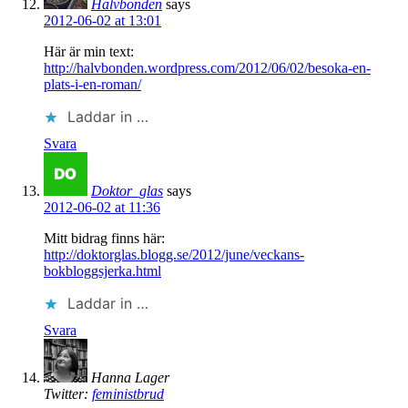
Halvbonden
says
2012-06-02 at 13:01
Här är min text:
http://halvbonden.wordpress.com/2012/06/02/besoka-en-
plats-i-en-roman/
Laddar in …
Svara
Doktor_glas
says
2012-06-02 at 11:36
Mitt bidrag finns här:
http://doktorglas.blogg.se/2012/june/veckans-
bokbloggsjerka.html
Laddar in …
Svara
Hanna Lager
Twitter:
feministbrud