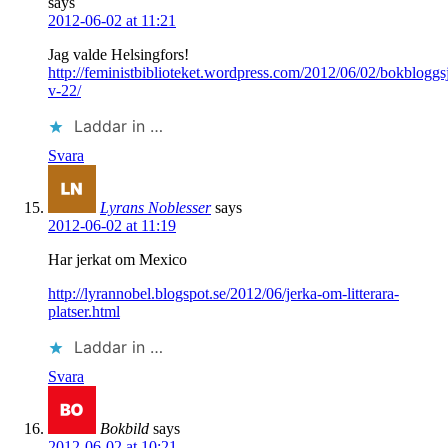
says
2012-06-02 at 11:21
Jag valde Helsingfors!
http://feministbiblioteket.wordpress.com/2012/06/02/bokbloggs
v-22/
Laddar in …
Svara
Lyrans Noblesser
says
2012-06-02 at 11:19
Har jerkat om Mexico
http://lyrannobel.blogspot.se/2012/06/jerka-om-litterara-
platser.html
Laddar in …
Svara
Bokbild
says
2012-06-02 at 10:21