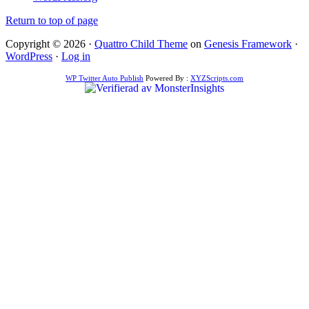
Return to top of page
Copyright © 2026 ·
Quattro Child Theme
on
Genesis Framework
·
WordPress
·
Log in
WP Twitter Auto Publish
Powered By :
XYZScripts.com