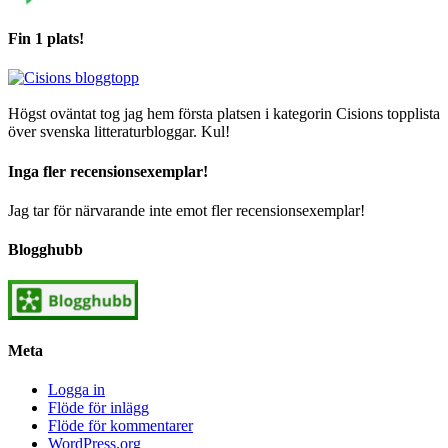
Fin 1 plats!
Högst oväntat tog jag hem första platsen i kategorin Cisions topplista
över svenska litteraturbloggar. Kul!
Inga fler recensionsexemplar!
Jag tar för närvarande inte emot fler recensionsexemplar!
Blogghubb
Meta
Logga in
Flöde för inlägg
Flöde för kommentarer
WordPress.org