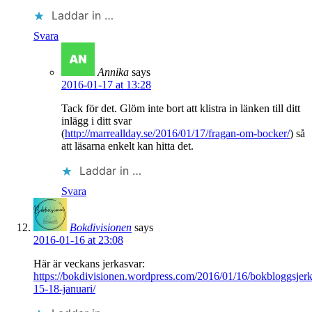
Laddar in …
Svara
Annika
says
2016-01-17 at 13:28
Tack för det. Glöm inte bort att klistra in länken till ditt
inlägg i ditt svar
(
http://marreallday.se/2016/01/17/fragan-om-bocker/
) så
att läsarna enkelt kan hitta det.
Laddar in …
Svara
Bokdivisionen
says
2016-01-16 at 23:08
Här är veckans jerkasvar:
https://bokdivisionen.wordpress.com/2016/01/16/bokbloggsjerk
15-18-januari/