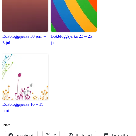
Bokbloggsjerka 30 juni –
Bokbloggsjerka 23 – 26
3 juli
juni
Bokbloggsjerka 16 – 19
juni
Psst:
Facebook
X
Pinterest
LinkedIn