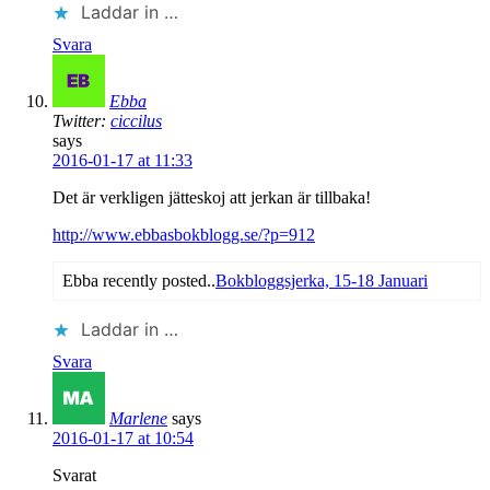
Laddar in …
Svara
Ebba
Twitter:
ciccilus
says
2016-01-17 at 11:33
Det är verkligen jätteskoj att jerkan är tillbaka!
http://www.ebbasbokblogg.se/?p=912
Ebba recently posted..
Bokbloggsjerka, 15-18 Januari
Laddar in …
Svara
Marlene
says
2016-01-17 at 10:54
Svarat