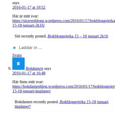
says
2016-01-17 at 19:52
Här är mitt svar:
https://sizzensblogg.wordpress.com/2016/01/17/bokbloggsjerka
15-18-januari-2k16/
Siri recently posted..
Bokbloggsjerka 15 – 18 januari 2k16
Laddar in …
Svara
Bokdamen
says
2016-01-17 at 16:48
Här finns mitt svar:
https://bokdamenblog.wordpress.com/2016/01/17/bokbloggsjer
15-18-januari-lasplaner/
Bokdamen recently posted..
Bokbloggsjerka 15-18 januari,
läsplaner?