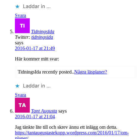
Laddar in …
Svara
TidningsIda
Twitter:
tidningsida
says
2016-01-17 at 21:49
Här kommer mitt svar:
TidningsIda recently posted..
Några läsplaner?
Laddar in …
Svara
Tant Augusta
says
2016-01-17 at 21:04
Jag tänkte lite till och skrev ännu ett inlägg om detta.
https://tantaugustastekopp.wordpress.com/2016/01/17/om-
planer/