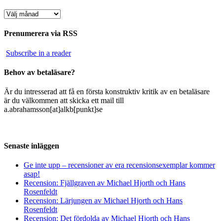
Arkiv
Prenumerera via RSS
Subscribe in a reader
Behov av betaläsare?
Är du intresserad att få en första konstruktiv kritik av en betaläsare
är du välkommen att skicka ett mail till
a.abrahamsson[at]alkb[punkt]se
Senaste inläggen
Ge inte upp – recensioner av era recensionsexemplar kommer
asap!
Recension: Fjällgraven av Michael Hjorth och Hans
Rosenfeldt
Recension: Lärjungen av Michael Hjorth och Hans
Rosenfeldt
Recension: Det fördolda av Michael Hjorth och Hans