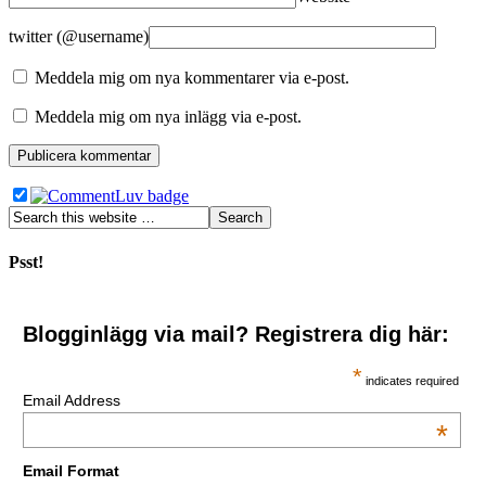
twitter (@username)
Meddela mig om nya kommentarer via e-post.
Meddela mig om nya inlägg via e-post.
Psst!
Blogginlägg via mail? Registrera dig här:
*
indicates required
Email Address
*
Email Format