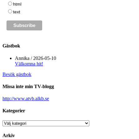
html
text
Gästbok
Annika
/
2026-05-10
Välkomna hit!
Besök gästbok
Missa inte min TV-blogg
http://www.atvb.alkb.se
Kategorier
Kategorier
Arkiv