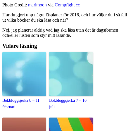
Photo Credit:
marimoon
via
Compfight
cc
Har du gjort upp några läsplaner för 2016, och hur väljer du i så fall
ut vilka böcker du ska läsa och när?
Nej, jag planerar aldrig vad jag ska läsa utan det är dagsformen
och/eller lusten som styr mitt läsande.
Vidare läsning
Bokbloggsjerka 8 – 11
Bokbloggsjerka 7 – 10
februari
juli