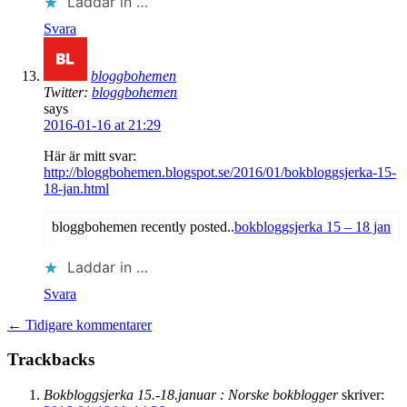
Laddar in …
Svara
bloggbohemen
Twitter:
bloggbohemen
says
2016-01-16 at 21:29
Här är mitt svar:
http://bloggbohemen.blogspot.se/2016/01/bokbloggsjerka-15-
18-jan.html
bloggbohemen recently posted..
bokbloggsjerka 15 – 18 jan
Laddar in …
Svara
← Tidigare kommentarer
Trackbacks
Bokbloggsjerka 15.-18.januar : Norske bokblogger
skriver: