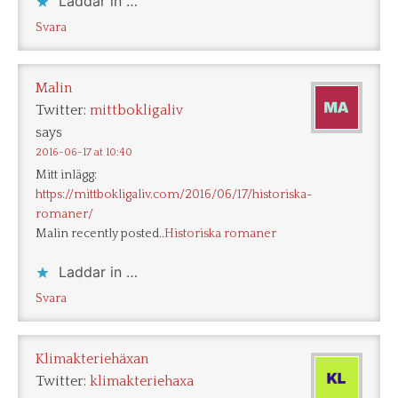
Laddar in …
Svara
Malin
Twitter:
mittbokligaliv
says
2016-06-17 at 10:40
Mitt inlägg:
https://mittbokligaliv.com/2016/06/17/historiska-
romaner/
Malin recently posted..
Historiska romaner
Laddar in …
Svara
Klimakteriehäxan
Twitter:
klimakteriehaxa