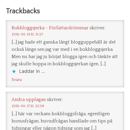
Trackbacks
Bokbloggsjerka - Författardrömmar
skriver:
2016-06-19 kl. 13:27
[…] jag hade ett ganska långt blogguppehåll är det
också länge sen jag var med i en bokbloggsjerka.
Men nu har jag ju börjat blogga igen och tänkte att
jag skulle hoppa in bokbloggsjerkan igen. […]
Laddar in …
Svara
Andra upplagan
skriver:
2016-06-17 kl. 22:58
[…] här var veckans bokbloggsfråga, egentligen
bonusfrågan, huvudfrågan handlade om tips på
tidningar eller någon tidning som jag […]