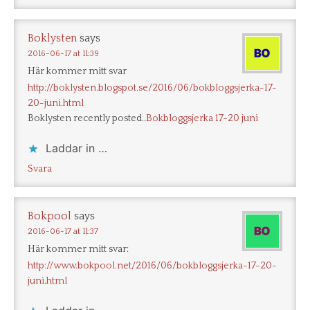
Boklysten
says
2016-06-17 at 11:39
Här kommer mitt svar
http://boklysten.blogspot.se/2016/06/bokbloggsjerka-17-
20-juni.html
Boklysten recently posted..
Bokbloggsjerka 17-20 juni
Laddar in …
Svara
Bokpool
says
2016-06-17 at 11:37
Här kommer mitt svar:
http://www.bokpool.net/2016/06/bokbloggsjerka-17-20-
juni.html