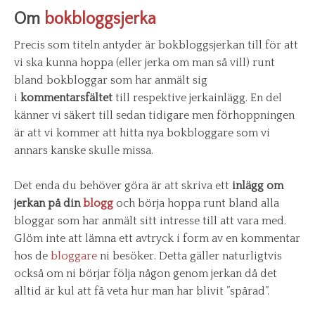
Om
bokbloggsjerka
Precis som titeln antyder är bokbloggsjerkan till för att
vi ska kunna hoppa (eller jerka om man så vill) runt
bland bokbloggar som har anmält sig
i
kommentarsfältet
till respektive jerkainlägg. En del
känner vi säkert till sedan tidigare men förhoppningen
är att vi kommer att hitta nya bokbloggare som vi
annars kanske skulle missa.
Det enda du behöver göra är att skriva ett
inlägg om
jerkan på din
blogg
och börja hoppa runt bland alla
bloggar som har anmält sitt intresse till att vara med.
Glöm inte att lämna ett avtryck i form av en kommentar
hos de
bloggare
ni besöker. Detta gäller naturligtvis
också om ni börjar följa någon genom jerkan då det
alltid är kul att få veta hur man har blivit ”spårad”.