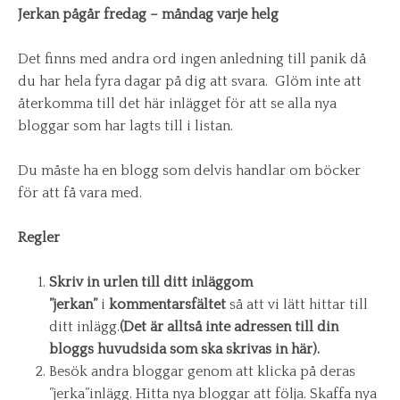
Jerkan pågår fredag – måndag varje helg
Det finns med andra ord ingen anledning till panik då
du har hela fyra dagar på dig att svara. Glöm inte att
återkomma till det här inlägget för att se alla nya
bloggar som har lagts till i listan.
Du måste ha en blogg som delvis handlar om böcker
för att få vara med.
Regler
Skriv in
urlen till ditt inlägg
om
”jerkan”
i
kommentarsfältet
så att vi lätt hittar till
ditt inlägg.
(Det är alltså inte adressen till din
bloggs huvudsida som ska skrivas in här).
Besök andra bloggar genom att klicka på deras
”jerka”inlägg. Hitta nya bloggar att följa. Skaffa nya