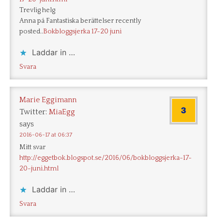
Trevlig helg
Anna på Fantastiska berättelser recently
posted..
Bokbloggsjerka 17-20 juni
Laddar in …
Svara
Marie Eggimann
Twitter:
MiaEgg
says
2016-06-17 at 06:37
Mitt svar
http://eggetbok.blogspot.se/2016/06/bokbloggsjerka-17-
20-juni.html
Laddar in …
Svara