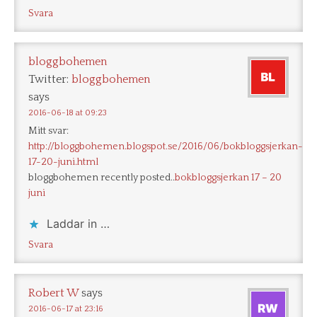
Svara
bloggbohemen
Twitter:
bloggbohemen
says
2016-06-18 at 09:23
Mitt svar:
http://bloggbohemen.blogspot.se/2016/06/bokbloggsjerkan-
17-20-juni.html
bloggbohemen recently posted..
bokbloggsjerkan 17 – 20
juni
Laddar in …
Svara
Robert W
says
2016-06-17 at 23:16