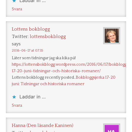
Laddar in …
Svara
Lottens bokblogg
Twitter:
lottensbokblogg
says
2016-06-17 at 07:15
Låter som tidningar jag ska kika på!
https://lottensbokblogg.wordpress.com/2016/06/17/bokbloggsje
17-20-juni-tidningar-och-historiska-romaner/
Lottens bokblogg recently posted..
Bokbloggsjerka 17-20
juni: Tidningar och historiska romaner
Laddar in …
Svara
Hanna (Den läsande Kaninen)