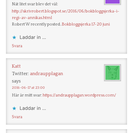
Nåt litet svar blev det väl:
http://skrivrobert.blogspot.se/2016/06/bokbloggsjerka-i-
regi-av-annikas.html
Robert W recently posted..
Bokbloggsjerka 17-20 juni
Laddar in …
Svara
Katt
Twitter:
andraupplagan
says
2016-06-17 at 23:00
Här är mitt svar:
https://andraupplagan.wordpress.com/
Laddar in …
Svara