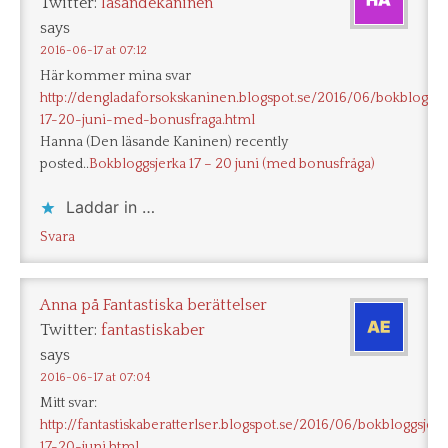
Twitter:
lasandekaninen
says
2016-06-17 at 07:12
Här kommer mina svar
http://dengladaforsokskaninen.blogspot.se/2016/06/bokbloggsj
17-20-juni-med-bonusfraga.html
Hanna (Den läsande Kaninen) recently
posted..
Bokbloggsjerka 17 – 20 juni (med bonusfråga)
Laddar in …
Svara
Anna på Fantastiska berättelser
Twitter:
fantastiskaber
says
2016-06-17 at 07:04
Mitt svar:
http://fantastiskaberatterlser.blogspot.se/2016/06/bokbloggsjer
17-20-juni.html