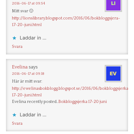
2016-06-17 at 09:54
Mitt svar 🙂
http://lionslibrary.blogspot.com/2016/06/bokbloggsjera-
17-20-juni.html
Laddar in …
Svara
Evelina
says
2016-06-17 at 09:18
Här är mitt svar:
http://ewelinasbokblogg.blogspot.se/2016/06/bokbloggsjerka-
17-20-juni.html
Evelina recently posted..
Bokbloggsjerka 17-20 juni
Laddar in …
Svara