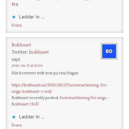
Maj
Laddar in …
Svara
Bokhuset
Twitter:
bokhuset
says
2016-06-17 at 13:00
Här kommer mitt svar på ena frågan.
https://bokhuset.ax/2016/06/17/sommarlasning-for-
unga-bokhuset-i-svd/
Bokhuset recently posted..
Sommarläsning för unga –
Bokhuset i SvD
Laddar in …
Svara