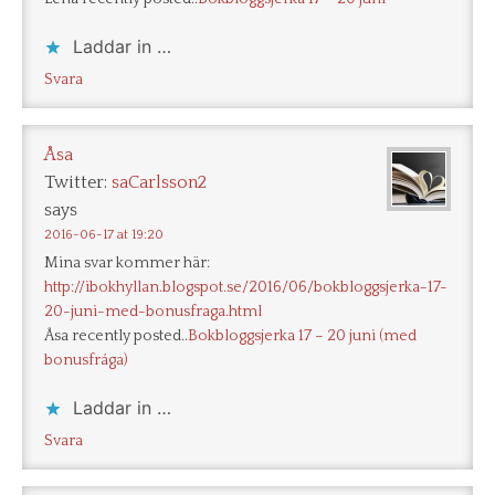
Laddar in …
Svara
Åsa
Twitter:
saCarlsson2
says
2016-06-17 at 19:20
Mina svar kommer här:
http://ibokhyllan.blogspot.se/2016/06/bokbloggsjerka-17-
20-juni-med-bonusfraga.html
Åsa recently posted..
Bokbloggsjerka 17 – 20 juni (med
bonusfråga)
Laddar in …
Svara