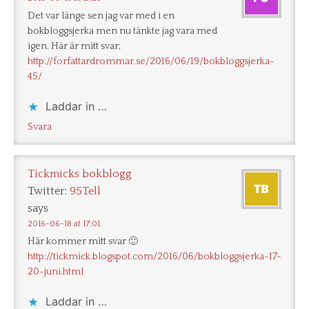
Det var länge sen jag var med i en
bokbloggsjerka men nu tänkte jag vara med
igen. Här är mitt svar;
http://forfattardrommar.se/2016/06/19/bokbloggsjerka-
45/
Laddar in …
Svara
Tickmicks bokblogg
Twitter:
95Tell
says
2016-06-18 at 17:01
Här kommer mitt svar 🙂
http://tickmick.blogspot.com/2016/06/bokbloggsjerka-17-
20-juni.html
Laddar in …