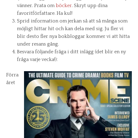
vänner. Prata om
böcker
. Skryt upp dina
favoritförfattare. Ha kul!
Sprid information om jerkan så att så många som
möjligt hittar hit och kan dela med sig. Ju fler vi
blir desto fler nya bokbloggar kommer vi att hitta
under resans gång.
Besvara följande fråga i ditt inlägg (det blir en ny
fråga varje vecka!):
Förra
året