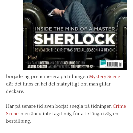
började jag prenumerera på tidningen
Mystery Scene
där det finns en hel del matnyttigt om man gillar
deckare.
Har på senare tid även börjat snegla på tidningen
Crime
Scene
, men ännu inte tagit mig för att slänga iväg en
beställning.