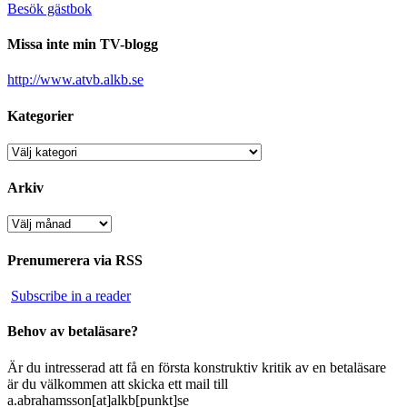
Besök gästbok
Missa inte min TV-blogg
http://www.atvb.alkb.se
Kategorier
Kategorier
Arkiv
Arkiv
Prenumerera via RSS
Subscribe in a reader
Behov av betaläsare?
Är du intresserad att få en första konstruktiv kritik av en betaläsare
är du välkommen att skicka ett mail till
a.abrahamsson[at]alkb[punkt]se