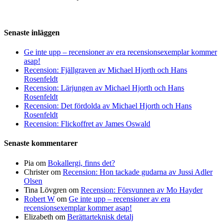
Senaste inläggen
Ge inte upp – recensioner av era recensionsexemplar kommer
asap!
Recension: Fjällgraven av Michael Hjorth och Hans
Rosenfeldt
Recension: Lärjungen av Michael Hjorth och Hans
Rosenfeldt
Recension: Det fördolda av Michael Hjorth och Hans
Rosenfeldt
Recension: Flickoffret av James Oswald
Senaste kommentarer
Pia
om
Bokallergi, finns det?
Christer
om
Recension: Hon tackade gudarna av Jussi Adler
Olsen
Tina Lövgren
om
Recension: Försvunnen av Mo Hayder
Robert W
om
Ge inte upp – recensioner av era
recensionsexemplar kommer asap!
Elizabeth
om
Berättarteknisk detalj