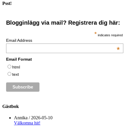
Psst!
Blogginlägg via mail? Registrera dig här:
*
indicates required
Email Address
*
Email Format
html
text
Gästbok
Annika
/
2026-05-10
Välkomna hit!