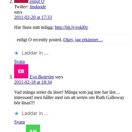
enligt O
Twitter:
lindaode
says
2011-02-20 at 17:33
Här finns mitt inlägg:
http://bit.ly/eskl0z
enligt O recently posted..
Okej- jag erkänner…
Laddar in …
Svara
Eva Boström
says
2011-02-18 at 18:34
Vad många serier du läser! Många som jag inte har läst…
intressant! men håller med om att serien om Ruth Galloway
bör läsas!!!
Laddar in …
Svara