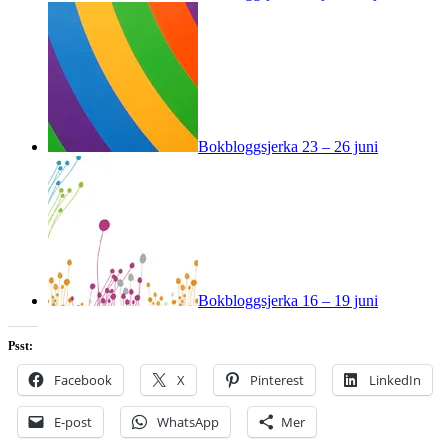
Bokbloggsjerka 23 – 26 juni
Bokbloggsjerka 16 – 19 juni
Psst:
Facebook
X
Pinterest
LinkedIn
E-post
WhatsApp
Mer