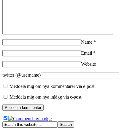
Name
*
Email
*
Website
twitter (@username)
Meddela mig om nya kommentarer via e-post.
Meddela mig om nya inlägg via e-post.