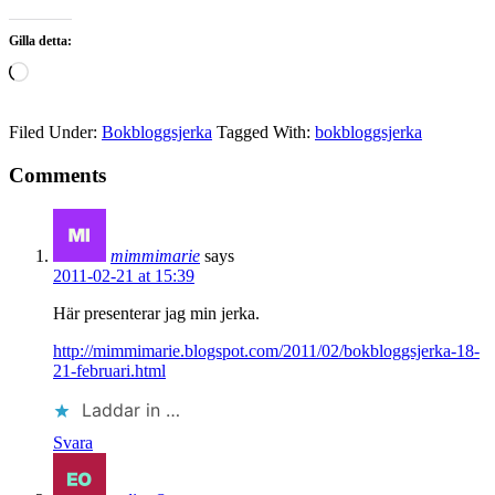
Gilla detta:
Laddar
in
…
Filed Under:
Bokbloggsjerka
Tagged With:
bokbloggsjerka
Comments
mimmimarie
says
2011-02-21 at 15:39
Här presenterar jag min jerka.
http://mimmimarie.blogspot.com/2011/02/bokbloggsjerka-18-
21-februari.html
Laddar in …
Svara