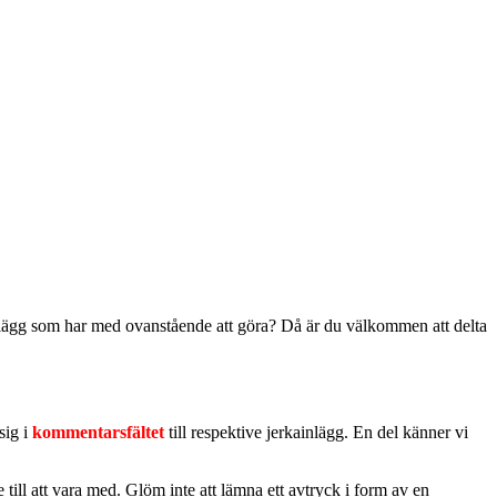
 inlägg som har med ovanstående att göra? Då är du välkommen att delta
sig i
kommentarsfältet
till respektive jerkainlägg. En del känner vi
 till att vara med. Glöm inte att lämna ett avtryck i form av en