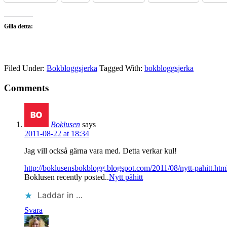
Gilla detta:
Filed Under:
Bokbloggsjerka
Tagged With:
bokbloggsjerka
Comments
Boklusen
says
2011-08-22 at 18:34
Jag vill också gärna vara med. Detta verkar kul!
http://boklusensbokblogg.blogspot.com/2011/08/nytt-pahitt.htm
Boklusen recently posted..
Nytt påhitt
Laddar in …
Svara