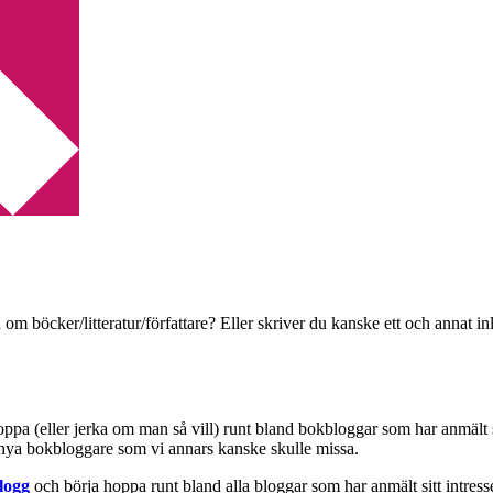
ti
 om böcker/litteratur/författare? Eller skriver du kanske ett och annat
hoppa (eller jerka om man så vill) runt bland bokbloggar som har anmält 
a nya bokbloggare som vi annars kanske skulle missa.
logg
och börja hoppa runt bland alla bloggar som har anmält sitt intresse