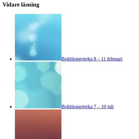
Vidare läsning
Bokbloggsjerka 8 – 11 februari
Bokbloggsjerka 7 – 10 juli