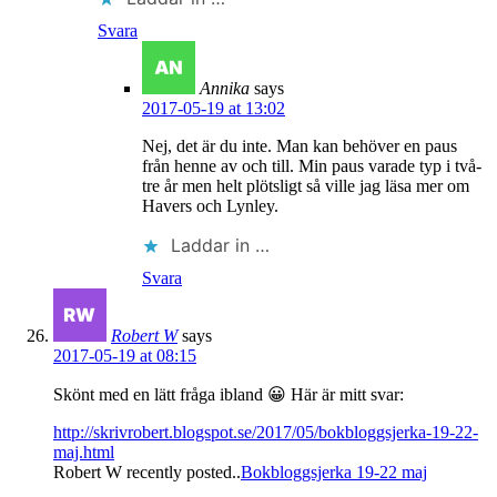
Svara
Annika
says
2017-05-19 at 13:02
Nej, det är du inte. Man kan behöver en paus
från henne av och till. Min paus varade typ i två-
tre år men helt plötsligt så ville jag läsa mer om
Havers och Lynley.
Laddar in …
Svara
Robert W
says
2017-05-19 at 08:15
Skönt med en lätt fråga ibland 😀 Här är mitt svar:
http://skrivrobert.blogspot.se/2017/05/bokbloggsjerka-19-22-
maj.html
Robert W recently posted..
Bokbloggsjerka 19-22 maj