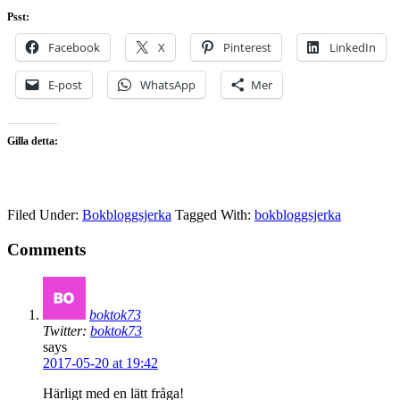
Psst:
Facebook
X
Pinterest
LinkedIn
E-post
WhatsApp
Mer
Gilla detta:
Filed Under:
Bokbloggsjerka
Tagged With:
bokbloggsjerka
Comments
boktok73
Twitter:
boktok73
says
2017-05-20 at 19:42
Härligt med en lätt fråga!