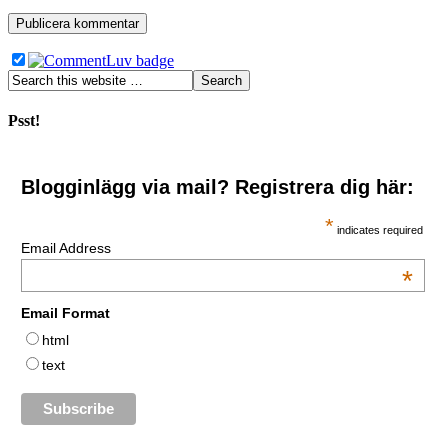
Psst!
Blogginlägg via mail? Registrera dig här:
*
indicates required
Email Address
*
Email Format
html
text