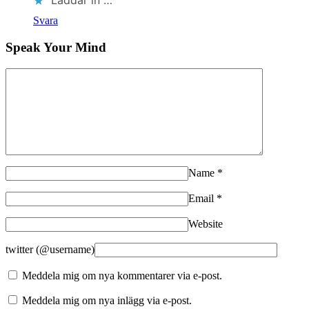
Laddar in …
Svara
Speak Your Mind
Name
*
Email
*
Website
twitter (@username)
Meddela mig om nya kommentarer via e-post.
Meddela mig om nya inlägg via e-post.