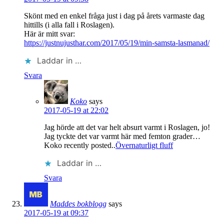
Skönt med en enkel fråga just i dag på årets varmaste dag
hittills (i alla fall i Roslagen).
Här är mitt svar:
https://justnujusthar.com/2017/05/19/min-samsta-lasmanad/
Laddar in …
Svara
Koko
says
2017-05-19 at 22:02
Jag hörde att det var helt absurt varmt i Roslagen, jo!
Jag tyckte det var varmt här med femton grader…
Koko recently posted..
Övernaturligt fluff
Laddar in …
Svara
Maddes bokblogg
says
2017-05-19 at 09:37