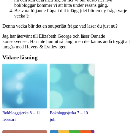
bokbloggar kommer vi att hitta under resans gång.
Besvara följande fråga i ditt inlägg (det blir en ny fråga varje
vecka!):
Denna vecka blir det en suuperlätt fråga: vad läser du just nu?
Jag har återvänt till Elizabeth George och läser Oanade
konsekvenser. Har inte hunnit så långt men det känns ändå tryggt att
umgås med Havers & Lynley igen.
Vidare läsning
Bokbloggsjerka 8 – 11
Bokbloggsjerka 7 – 10
februari
juli