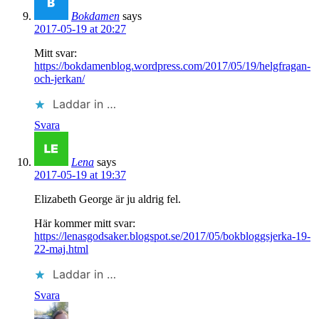
Bokdamen
says
2017-05-19 at 20:27
Mitt svar:
https://bokdamenblog.wordpress.com/2017/05/19/helgfragan-
och-jerkan/
Laddar in …
Svara
Lena
says
2017-05-19 at 19:37
Elizabeth George är ju aldrig fel.
Här kommer mitt svar:
https://lenasgodsaker.blogspot.se/2017/05/bokbloggsjerka-19-
22-maj.html
Laddar in …
Svara