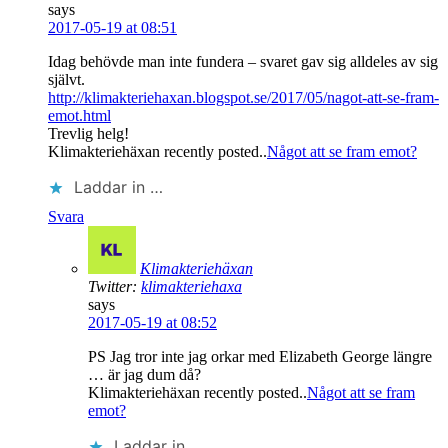
says
2017-05-19 at 08:51
Idag behövde man inte fundera – svaret gav sig alldeles av sig
självt.
http://klimakteriehaxan.blogspot.se/2017/05/nagot-att-se-fram-
emot.html
Trevlig helg!
Klimakteriehäxan recently posted..
Något att se fram emot?
Laddar in …
Svara
Klimakteriehäxan
Twitter:
klimakteriehaxa
says
2017-05-19 at 08:52
PS Jag tror inte jag orkar med Elizabeth George längre
… är jag dum då?
Klimakteriehäxan recently posted..
Något att se fram
emot?
Laddar in …