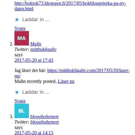
http://boktok73.blogspot.fi/2017/05/bokbloggsjerka-pa-ny-
dator.html
Laddar in …
Svara
Malin
Twitter:
mittbokligaliv
says
2017-05-20 at 17:43
Jag läser det här:
https://mittbokligaliv.com/2017/05/20/laser-
nu/
Malin recently posted..
Läser nu
Laddar in …
Svara
bloggbohemen
Twitter:
bloggbohemen
says
2017-05-20 at 14:15