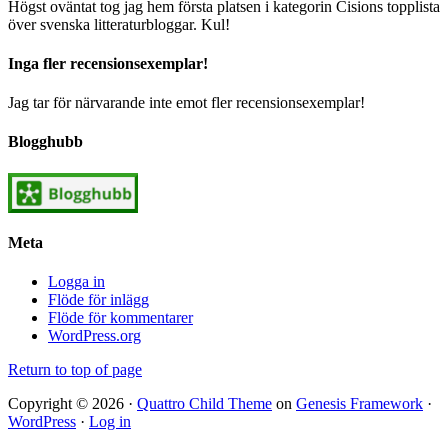
Högst oväntat tog jag hem första platsen i kategorin Cisions topplista
över svenska litteraturbloggar. Kul!
Inga fler recensionsexemplar!
Jag tar för närvarande inte emot fler recensionsexemplar!
Blogghubb
Meta
Logga in
Flöde för inlägg
Flöde för kommentarer
WordPress.org
Return to top of page
Copyright © 2026 ·
Quattro Child Theme
on
Genesis Framework
·
WordPress
·
Log in