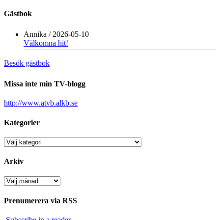
Gästbok
Annika
/
2026-05-10
Välkomna hit!
Besök gästbok
Missa inte min TV-blogg
http://www.atvb.alkb.se
Kategorier
Kategorier
Arkiv
Arkiv
Prenumerera via RSS
Subscribe in a reader