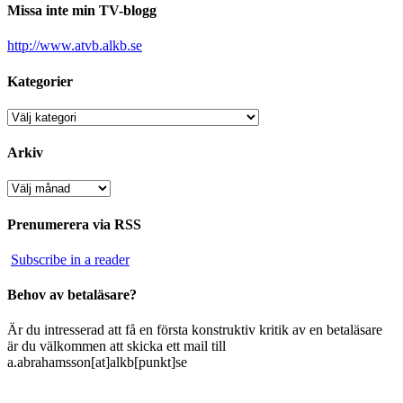
Missa inte min TV-blogg
http://www.atvb.alkb.se
Kategorier
Kategorier
Arkiv
Arkiv
Prenumerera via RSS
Subscribe in a reader
Behov av betaläsare?
Är du intresserad att få en första konstruktiv kritik av en betaläsare
är du välkommen att skicka ett mail till
a.abrahamsson[at]alkb[punkt]se