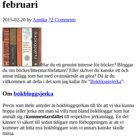
februari
2015-02-20
by
Annika
72 Comments
Har du ett genuint intresse för böcker? Bloggar
du om böcker/litteratur/författare? Eller skriver du kanske ett och
annat inlägg som har med ovanstående att göra? Då är du
välkommen att delta i det som jag kallar för ”
Bokbloggsjerka
”.
Om
bokbloggsjerka
Precis som titeln antyder är bokbloggsjerkan till för att vi ska kunna
hoppa (eller jerka om man så vill) runt bland bokbloggar som har
anmält sig i
kommentarsfältet
till respektive jerkainlägg. En del
känner vi säkert till sedan tidigare men förhoppningen är att vi
kommer att hitta nya bokbloggare som vi annars kanske skulle
missa.