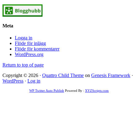
Meta
Logga in
Flöde för inlägg
Flöde för kommentarer
WordPress.org
Return to top of page
Copyright © 2026 ·
Quattro Child Theme
on
Genesis Framework
·
WordPress
·
Log in
WP Twitter Auto Publish
Powered By :
XYZScripts.com