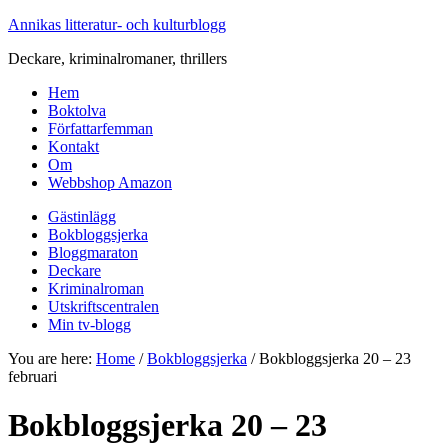
Annikas litteratur- och kulturblogg
Deckare, kriminalromaner, thrillers
Hem
Boktolva
Författarfemman
Kontakt
Om
Webbshop Amazon
Gästinlägg
Bokbloggsjerka
Bloggmaraton
Deckare
Kriminalroman
Utskriftscentralen
Min tv-blogg
You are here:
Home
/
Bokbloggsjerka
/
Bokbloggsjerka 20 – 23
februari
Bokbloggsjerka 20 – 23