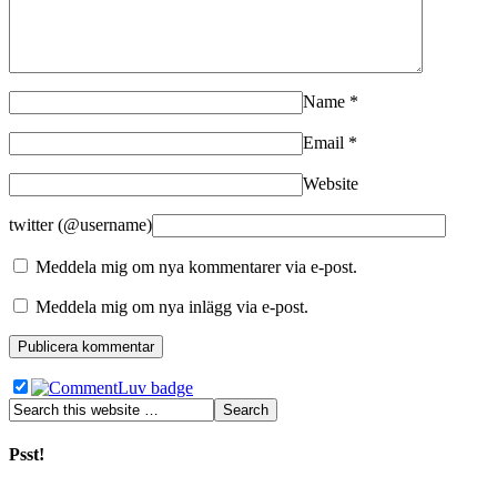
Name
*
Email
*
Website
twitter (@username)
Meddela mig om nya kommentarer via e-post.
Meddela mig om nya inlägg via e-post.
Psst!