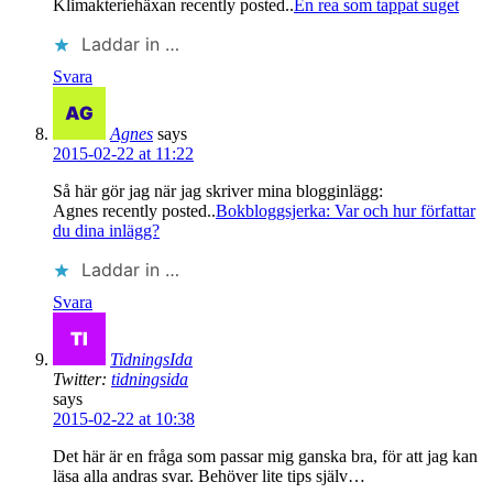
Klimakteriehäxan recently posted..
En rea som tappat suget
Laddar in …
Svara
Agnes
says
2015-02-22 at 11:22
Så här gör jag när jag skriver mina blogginlägg:
Agnes recently posted..
Bokbloggsjerka: Var och hur författar
du dina inlägg?
Laddar in …
Svara
TidningsIda
Twitter:
tidningsida
says
2015-02-22 at 10:38
Det här är en fråga som passar mig ganska bra, för att jag kan
läsa alla andras svar. Behöver lite tips själv…