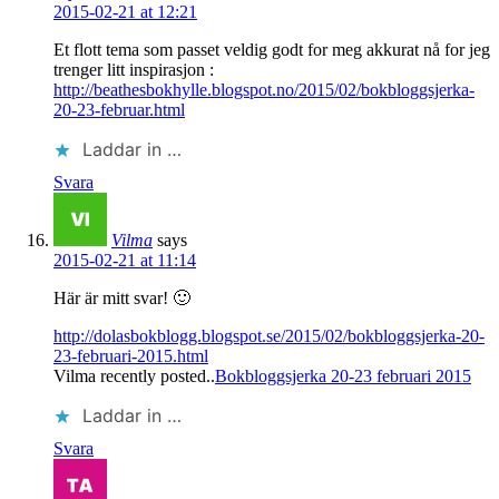
2015-02-21 at 12:21
Et flott tema som passet veldig godt for meg akkurat nå for jeg
trenger litt inspirasjon :
http://beathesbokhylle.blogspot.no/2015/02/bokbloggsjerka-
20-23-februar.html
Laddar in …
Svara
Vilma
says
2015-02-21 at 11:14
Här är mitt svar! 🙂
http://dolasbokblogg.blogspot.se/2015/02/bokbloggsjerka-20-
23-februari-2015.html
Vilma recently posted..
Bokbloggsjerka 20-23 februari 2015
Laddar in …
Svara