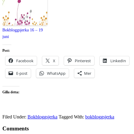
Bokbloggsjerka 16 – 19
juni
Psst:
Facebook
X
Pinterest
LinkedIn
E-post
WhatsApp
Mer
Gilla detta:
Filed Under:
Bokbloggsjerka
Tagged With:
bokbloggsjerka
Comments