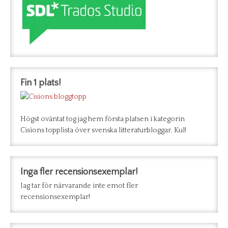
Fin 1 plats!
Högst oväntat tog jag hem första platsen i kategorin
Cisions topplista över svenska litteraturbloggar. Kul!
Inga fler recensionsexemplar!
Jag tar för närvarande inte emot fler
recensionsexemplar!