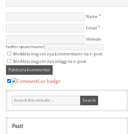
*
Name
*
Email
Website
twitter (@username)
Meddela mig om nya kommentarer via e-post.
Meddela mig om nya inlägg via e-post.
Psst!