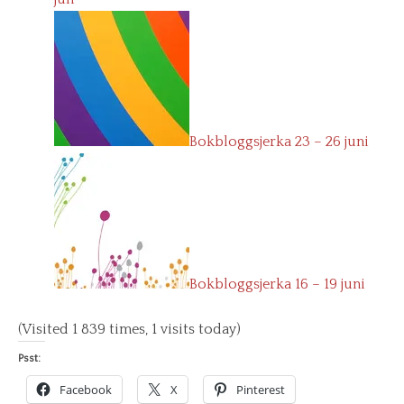
Bokbloggsjerka 23 – 26 juni
Bokbloggsjerka 16 – 19 juni
(Visited 1 839 times, 1 visits today)
Psst:
Facebook
X
Pinterest