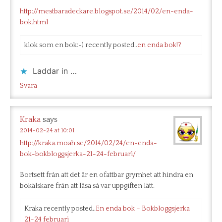
http://mestbaradeckare.blogspot.se/2014/02/en-enda-
bok.html
klok som en bok:-) recently posted..
en enda bok!?
Laddar in …
Svara
Kraka
says
2014-02-24 at 10:01
http://kraka.moah.se/2014/02/24/en-enda-
bok-bokbloggsjerka-21-24-februari/
Bortsett från att det är en ofattbar grymhet att hindra en
bokälskare från att läsa så var uppgiften lätt.
Kraka recently posted..
En enda bok – Bokbloggsjerka
21-24 februari