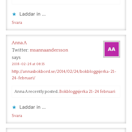
Laddar in …
Svara
Anna A
Twitter:
msannaandersson
says
2014-02-24 at 08:15
http://annasbokbord.se/2014/02/24/bokbloggsjerka-21-
24-februari/
Anna A recently posted..
Bokbloggsjerka 21-24 februari
Laddar in …
Svara