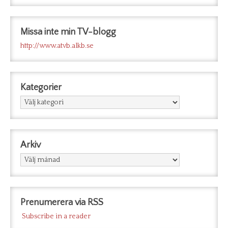
Missa inte min TV-blogg
http://www.atvb.alkb.se
Kategorier
Kategorier
Arkiv
Arkiv
Prenumerera via RSS
Subscribe in a reader