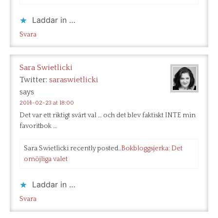
Laddar in …
Svara
Sara Swietlicki
Twitter:
saraswietlicki
says
2014-02-23 at 18:00
Det var ett riktigt svårt val … och det blev faktiskt INTE min
favoritbok …
Sara Swietlicki recently posted..
Bokbloggsjerka: Det
omöjliga valet
Laddar in …
Svara