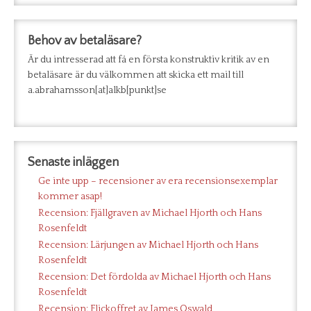
Behov av betaläsare?
Är du intresserad att få en första konstruktiv kritik av en
betaläsare är du välkommen att skicka ett mail till
a.abrahamsson[at]alkb[punkt]se
Senaste inläggen
Ge inte upp – recensioner av era recensionsexemplar
kommer asap!
Recension: Fjällgraven av Michael Hjorth och Hans
Rosenfeldt
Recension: Lärjungen av Michael Hjorth och Hans
Rosenfeldt
Recension: Det fördolda av Michael Hjorth och Hans
Rosenfeldt
Recension: Flickoffret av James Oswald