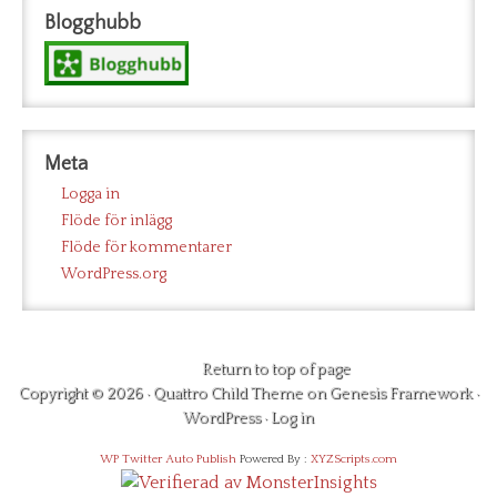
Blogghubb
Meta
Logga in
Flöde för inlägg
Flöde för kommentarer
WordPress.org
Return to top of page
Copyright © 2026 ·
Quattro Child Theme
on
Genesis Framework
·
WordPress
·
Log in
WP Twitter Auto Publish
Powered By :
XYZScripts.com