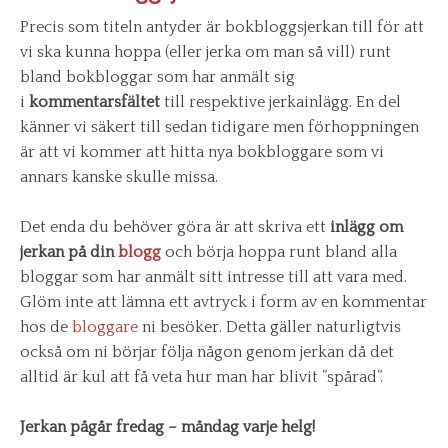
Precis som titeln antyder är bokbloggsjerkan till för att
vi ska kunna hoppa (eller jerka om man så vill) runt
bland bokbloggar som har anmält sig
i
kommentarsfältet
till respektive jerkainlägg. En del
känner vi säkert till sedan tidigare men förhoppningen
är att vi kommer att hitta nya bokbloggare som vi
annars kanske skulle missa.
Det enda du behöver göra är att skriva ett
inlägg om
jerkan på din
blogg
och börja hoppa runt bland alla
bloggar som har anmält sitt intresse till att vara med.
Glöm inte att lämna ett avtryck i form av en kommentar
hos de
bloggare
ni besöker. Detta gäller naturligtvis
också om ni börjar följa någon genom jerkan då det
alltid är kul att få veta hur man har blivit ”spårad”.
Jerkan pågår fredag – måndag varje helg!