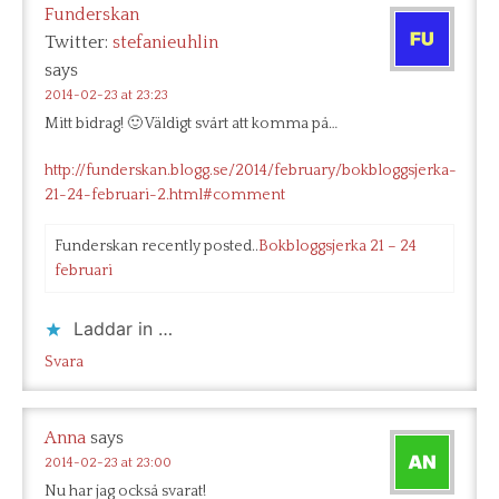
Funderskan
Twitter:
stefanieuhlin
says
2014-02-23 at 23:23
Mitt bidrag! 🙂 Väldigt svårt att komma på…
http://funderskan.blogg.se/2014/february/bokbloggsjerka-
21-24-februari-2.html#comment
Funderskan recently posted..
Bokbloggsjerka 21 – 24
februari
Laddar in …
Svara
Anna
says
2014-02-23 at 23:00
Nu har jag också svarat!