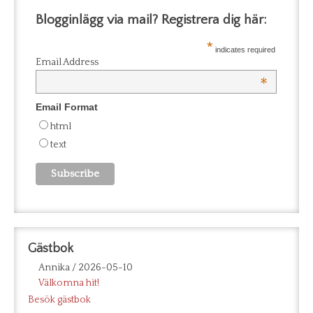
Blogginlägg via mail? Registrera dig här:
*
indicates required
Email Address
*
Email Format
html
text
Gästbok
Annika
/
2026-05-10
Välkomna hit!
Besök gästbok