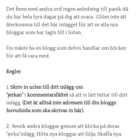
Det finns med andra ord ingen anledning till panik då
du har hela fyra dagar på dig att svara. Glöm inte att
återkomma till det här inlägget för att se alla nya
bloggar som har lagts till i listan.
Du måste ha en blogg som delvis handlar om böcker
för att få vara med.
Regler
1.
Skriv in
urlen till ditt inlägg
om
”jerkan”
i
kommentarsfältet
så att vi lätt hittar till ditt
inlägg.
(Det är alltså inte adressen till din bloggs
huvudsida som ska skrivas in här).
2. Besök andra bloggar genom att klicka på deras
”jerka”inlägg. Hitta nya bloggar att följa. Skaffa nya