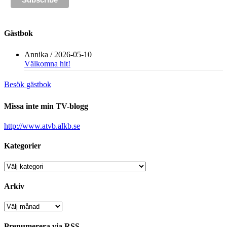
Gästbok
Annika
/
2026-05-10
Välkomna hit!
Besök gästbok
Missa inte min TV-blogg
http://www.atvb.alkb.se
Kategorier
Kategorier
Arkiv
Arkiv
Prenumerera via RSS