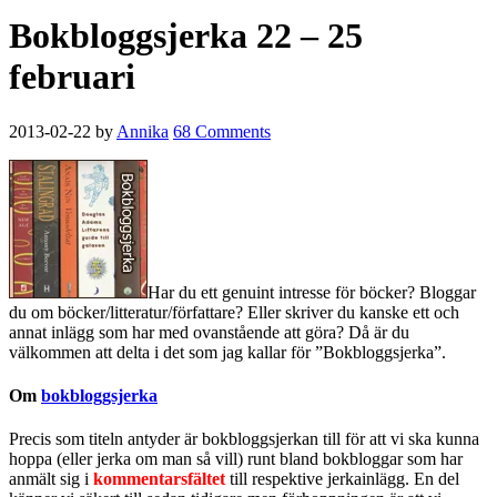
Bokbloggsjerka 22 – 25
februari
2013-02-22
by
Annika
68 Comments
Har du ett genuint intresse för böcker? Bloggar
du om böcker/litteratur/författare? Eller skriver du kanske ett och
annat inlägg som har med ovanstående att göra? Då är du
välkommen att delta i det som jag kallar för ”Bokbloggsjerka”.
Om
bokbloggsjerka
Precis som titeln antyder är bokbloggsjerkan till för att vi ska kunna
hoppa (eller jerka om man så vill) runt bland bokbloggar som har
anmält sig i
kommentarsfältet
till respektive jerkainlägg. En del