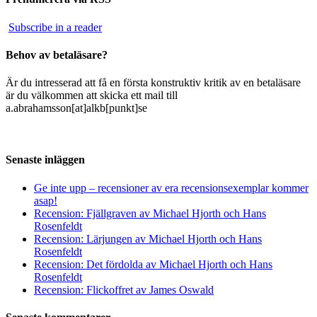
Subscribe in a reader
Behov av betaläsare?
Är du intresserad att få en första konstruktiv kritik av en betaläsare
är du välkommen att skicka ett mail till
a.abrahamsson[at]alkb[punkt]se
Senaste inläggen
Ge inte upp – recensioner av era recensionsexemplar kommer
asap!
Recension: Fjällgraven av Michael Hjorth och Hans
Rosenfeldt
Recension: Lärjungen av Michael Hjorth och Hans
Rosenfeldt
Recension: Det fördolda av Michael Hjorth och Hans
Rosenfeldt
Recension: Flickoffret av James Oswald