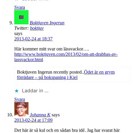
Svara
Boktjuven Ingerun
Twitter:
boktjuv
says
2013-02-24 at 18:37
Här kommer mitt svar om lässvackor….
http://www.boktjuven.com/2013/02/om-att-drabbas-av-
lassvackor.html
Boktjuven Ingerun recently posted..
Ödet är en grym
förrädare – på bokspaning i Kiel
Laddar in …
Svara
Johanna K
says
2013-02-24 at 17:09
Det här är så kul och en sådan bra idé. Jag har svarat här