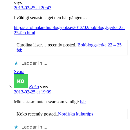
says
2013-02-25 at 20:43
I väldigt senaste laget den här gången…
http://carolinalandin.blogspot.se/2013/02/bokbloggsjerka-22-
25-feb.html
Carolina läser… recently posted..
Bokbloggsjerka 22 – 25
feb
Laddar in …
Svara
Koko
says
2013-02-25 at 19:09
Mitt sista-minuten svar som vanligt:
här
Koko recently posted..
Nordiska kulturtips
Laddar in …