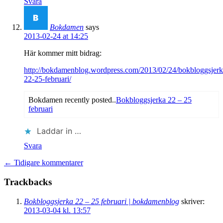
Svara
Bokdamen
says
2013-02-24 at 14:25
Här kommer mitt bidrag:
http://bokdamenblog.wordpress.com/2013/02/24/bokbloggsjerk
22-25-februari/
Bokdamen recently posted..
Bokbloggsjerka 22 – 25
februari
Laddar in …
Svara
← Tidigare kommentarer
Trackbacks
Bokbloggsjerka 22 – 25 februari | bokdamenblog
skriver:
2013-03-04 kl. 13:57