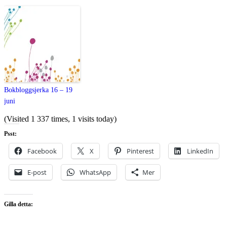
Bokbloggsjerka 16 – 19
juni
(Visited 1 337 times, 1 visits today)
Psst:
Facebook
X
Pinterest
LinkedIn
E-post
WhatsApp
Mer
Gilla detta: