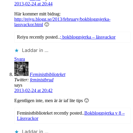
2013-02-24 at 20:44
Här kommer mitt bidrag:
http://reiyu.blogg.se/2013/february/bokbloggsjerka-
lassvackor.html
🙂
Reiyu recently posted..
; bokbloggsjerka – lässvackor
Laddar in …
Svara
Feministbiblioteket
Twitter:
feministbrud
says
2013-02-24 at 20:42
Egentligen inte, men är är iaf lite tips 🙂
Feministbiblioteket recently posted..
Bokbloggsjerka v 8 –
Lässvackor
Laddar in …