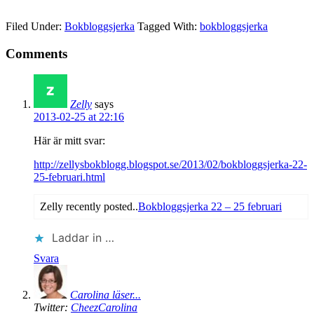
Filed Under:
Bokbloggsjerka
Tagged With:
bokbloggsjerka
Comments
Zelly
says
2013-02-25 at 22:16
Här är mitt svar:
http://zellysbokblogg.blogspot.se/2013/02/bokbloggsjerka-22-
25-februari.html
Zelly recently posted..
Bokbloggsjerka 22 – 25 februari
Laddar in …
Svara
Carolina läser...
Twitter:
CheezCarolina