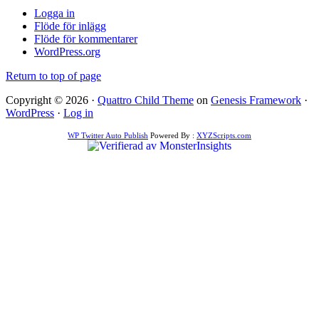
Logga in
Flöde för inlägg
Flöde för kommentarer
WordPress.org
Return to top of page
Copyright © 2026 ·
Quattro Child Theme
on
Genesis Framework
·
WordPress
·
Log in
WP Twitter Auto Publish
Powered By :
XYZScripts.com