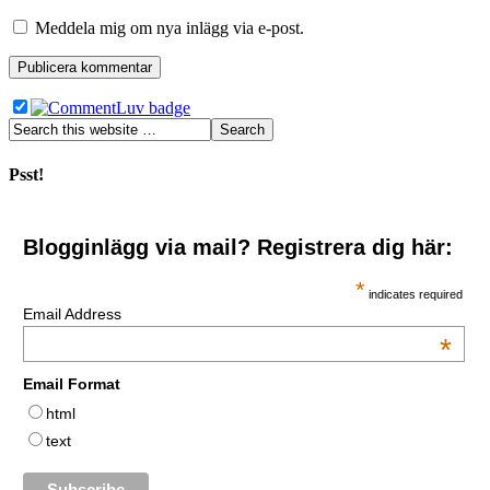
Meddela mig om nya inlägg via e-post.
Psst!
Blogginlägg via mail? Registrera dig här:
*
indicates required
Email Address
*
Email Format
html
text