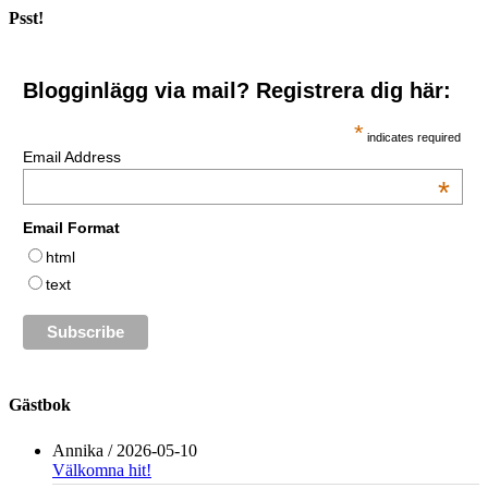
Psst!
Blogginlägg via mail? Registrera dig här:
*
indicates required
Email Address
*
Email Format
html
text
Gästbok
Annika
/
2026-05-10
Välkomna hit!