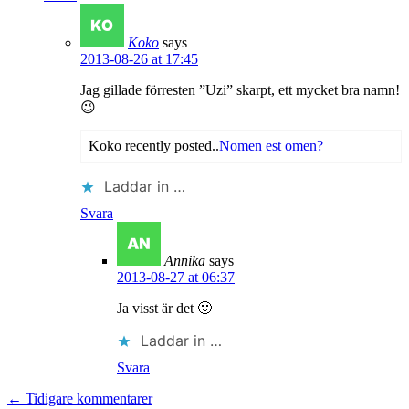
Koko
says
2013-08-26 at 17:45
Jag gillade förresten ”Uzi” skarpt, ett mycket bra namn!
😉
Koko recently posted..
Nomen est omen?
Laddar in …
Svara
Annika
says
2013-08-27 at 06:37
Ja visst är det 🙂
Laddar in …
Svara
← Tidigare kommentarer