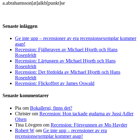
a.abrahamsson[at]alkb[punkt]se
Senaste inläggen
Ge inte upp – recensioner av era recensionsexemplar kommer
asap!
Recension: Fjällgraven av Michael Hjorth och Hans
Rosenfeldt
Recension: Lärjungen av Michael Hjorth och Hans
Rosenfeldt
Recension: Det fördolda av Michael Hjorth och Hans
Rosenfeldt
Recension: Flickoffret av James Oswald
Senaste kommentarer
Pia
om
Bokallergi, finns det?
Christer
om
Recension: Hon tackade gudarna av Jussi Adler
Olsen
Tina Lövgren
om
Recension: Försvunnen av Mo Hayder
Robert W
om
Ge inte upp – recensioner av era
recensionsexemplar kommer asap!