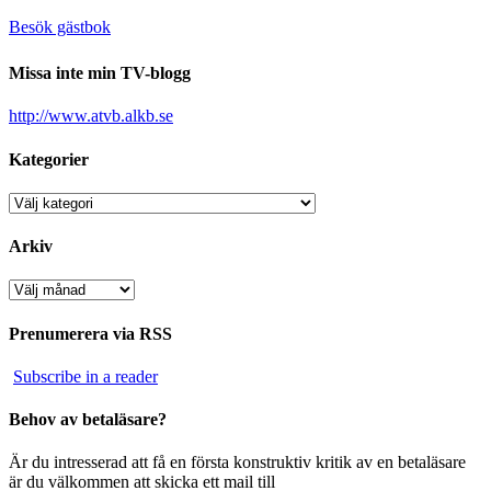
Besök gästbok
Missa inte min TV-blogg
http://www.atvb.alkb.se
Kategorier
Kategorier
Arkiv
Arkiv
Prenumerera via RSS
Subscribe in a reader
Behov av betaläsare?
Är du intresserad att få en första konstruktiv kritik av en betaläsare
är du välkommen att skicka ett mail till