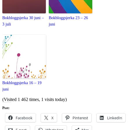
Bokbloggsjerka 30 juni –
Bokbloggsjerka 23 – 26
3 juli
juni
Bokbloggsjerka 16 – 19
juni
(Visited 1 462 times, 1 visits today)
Psst:
Facebook
X
Pinterest
LinkedIn