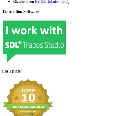
Elizabeth
om
Berättarteknisk detalj
Translation Software
Fin 1 plats!