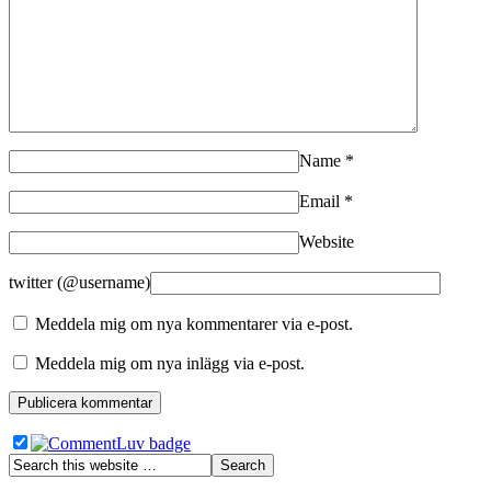
Name
*
Email
*
Website
twitter (@username)
Meddela mig om nya kommentarer via e-post.
Meddela mig om nya inlägg via e-post.