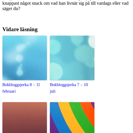
knappast något snack om vad han livnär sig på till vardags eller vad
säger du?
Vidare läsning
Bokbloggsjerka 8 – 11
Bokbloggsjerka 7 – 10
februari
juli