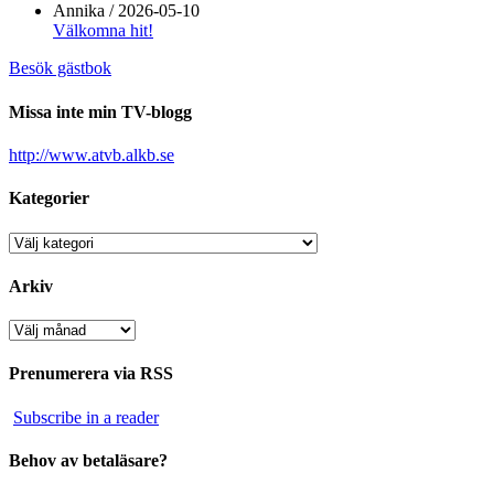
Annika
/
2026-05-10
Välkomna hit!
Besök gästbok
Missa inte min TV-blogg
http://www.atvb.alkb.se
Kategorier
Kategorier
Arkiv
Arkiv
Prenumerera via RSS
Subscribe in a reader
Behov av betaläsare?