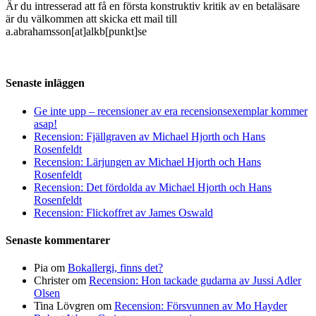
Är du intresserad att få en första konstruktiv kritik av en betaläsare
är du välkommen att skicka ett mail till
a.abrahamsson[at]alkb[punkt]se
Senaste inläggen
Ge inte upp – recensioner av era recensionsexemplar kommer
asap!
Recension: Fjällgraven av Michael Hjorth och Hans
Rosenfeldt
Recension: Lärjungen av Michael Hjorth och Hans
Rosenfeldt
Recension: Det fördolda av Michael Hjorth och Hans
Rosenfeldt
Recension: Flickoffret av James Oswald
Senaste kommentarer
Pia
om
Bokallergi, finns det?
Christer
om
Recension: Hon tackade gudarna av Jussi Adler
Olsen
Tina Lövgren
om
Recension: Försvunnen av Mo Hayder