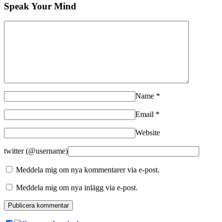
Speak Your Mind
Name
*
Email
*
Website
twitter (@username)
Meddela mig om nya kommentarer via e-post.
Meddela mig om nya inlägg via e-post.