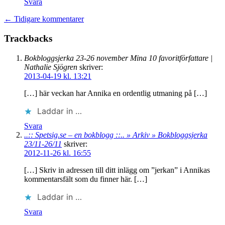
Svara
← Tidigare kommentarer
Trackbacks
Bokbloggsjerka 23-26 november Mina 10 favoritförfattare |
Nathalie Sjögren
skriver:
2013-04-19 kl. 13:21
[…] här veckan har Annika en ordentlig utmaning på […]
Laddar in …
Svara
..:: Spetsig.se – en bokblogg ::.. » Arkiv » Bokbloggsjerka
23/11-26/11
skriver:
2012-11-26 kl. 16:55
[…] Skriv in adressen till ditt inlägg om ”jerkan” i Annikas
kommentarsfält som du finner här. […]
Laddar in …
Svara