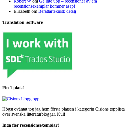
Robert W
om
Ge inte upp – recensioner av era
recensionsexemplar kommer asap!
Elizabeth
om
Berättarteknisk detalj
Translation Software
Fin 1 plats!
Högst oväntat tog jag hem första platsen i kategorin Cisions topplista
över svenska litteraturbloggar. Kul!
Inga fler recensionsexemplar!