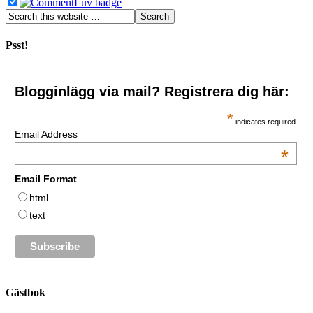
Psst!
Blogginlägg via mail? Registrera dig här:
*
indicates required
Email Address
*
Email Format
html
text
Gästbok