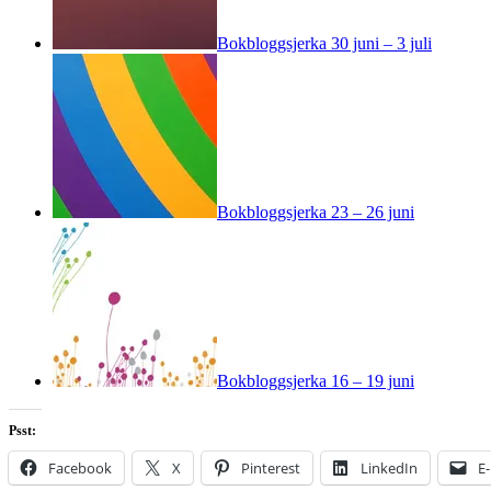
Bokbloggsjerka 30 juni – 3 juli
Bokbloggsjerka 23 – 26 juni
Bokbloggsjerka 16 – 19 juni
Psst:
Facebook
X
Pinterest
LinkedIn
E