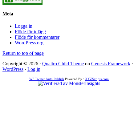
Meta
Logga in
Flöde för inlägg
Flöde för kommentarer
WordPress.org
Return to top of page
Copyright © 2026 ·
Quattro Child Theme
on
Genesis Framework
·
WordPress
·
Log in
WP Twitter Auto Publish
Powered By :
XYZScripts.com