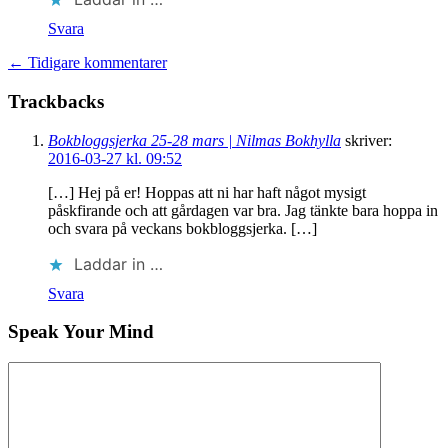
Svara
← Tidigare kommentarer
Trackbacks
Bokbloggsjerka 25-28 mars | Nilmas Bokhylla
skriver:
2016-03-27 kl. 09:52
[…] Hej på er! Hoppas att ni har haft något mysigt
påskfirande och att gårdagen var bra. Jag tänkte bara hoppa in
och svara på veckans bokbloggsjerka. […]
Laddar in …
Svara
Speak Your Mind