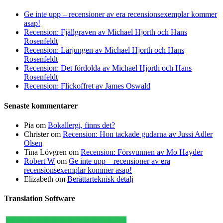
Ge inte upp – recensioner av era recensionsexemplar kommer
asap!
Recension: Fjällgraven av Michael Hjorth och Hans
Rosenfeldt
Recension: Lärjungen av Michael Hjorth och Hans
Rosenfeldt
Recension: Det fördolda av Michael Hjorth och Hans
Rosenfeldt
Recension: Flickoffret av James Oswald
Senaste kommentarer
Pia
om
Bokallergi, finns det?
Christer
om
Recension: Hon tackade gudarna av Jussi Adler
Olsen
Tina Lövgren
om
Recension: Försvunnen av Mo Hayder
Robert W
om
Ge inte upp – recensioner av era
recensionsexemplar kommer asap!
Elizabeth
om
Berättarteknisk detalj
Translation Software