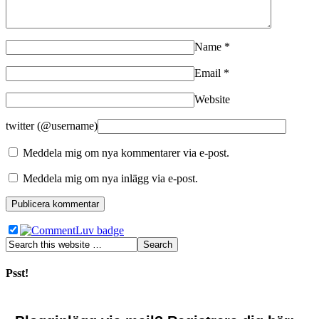
Name
*
Email
*
Website
twitter (@username)
Meddela mig om nya kommentarer via e-post.
Meddela mig om nya inlägg via e-post.
Psst!