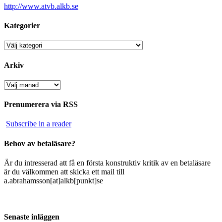
http://www.atvb.alkb.se
Kategorier
Kategorier
Arkiv
Arkiv
Prenumerera via RSS
Subscribe in a reader
Behov av betaläsare?
Är du intresserad att få en första konstruktiv kritik av en betaläsare
är du välkommen att skicka ett mail till
a.abrahamsson[at]alkb[punkt]se
Senaste inläggen