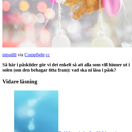
misstilli
via
Compfight
cc
Så här i påsktider gör vi det enkelt så att alla som vill hinner ut i
solen (om den behagar titta fram): vad ska ni läsa i påsk?
Vidare läsning