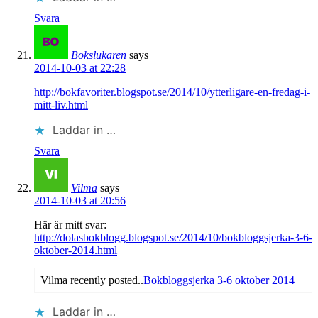
Svara
Bokslukaren
says
2014-10-03 at 22:28
http://bokfavoriter.blogspot.se/2014/10/ytterligare-en-fredag-i-
mitt-liv.html
Laddar in …
Svara
Vilma
says
2014-10-03 at 20:56
Här är mitt svar:
http://dolasbokblogg.blogspot.se/2014/10/bokbloggsjerka-3-6-
oktober-2014.html
Vilma recently posted..
Bokbloggsjerka 3-6 oktober 2014
Laddar in …