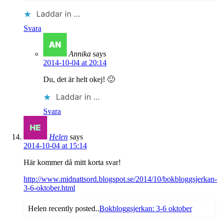
Laddar in …
Svara
Annika
says
2014-10-04 at 20:14
Du, det är helt okej! 🙂
Laddar in …
Svara
Helen
says
2014-10-04 at 15:14
Här kommer då mitt korta svar!
http://www.midnattsord.blogspot.se/2014/10/bokbloggsjerkan-
3-6-oktober.html
Helen recently posted..
Bokbloggsjerkan: 3-6 oktober