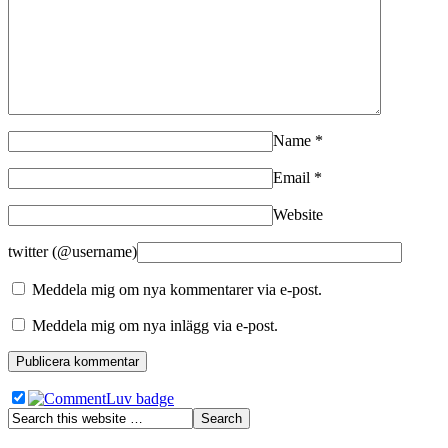
Name
*
Email
*
Website
twitter (@username)
Meddela mig om nya kommentarer via e-post.
Meddela mig om nya inlägg via e-post.