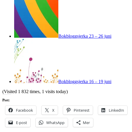
Bokbloggsjerka 23 – 26 juni
Bokbloggsjerka 16 – 19 juni
(Visited 1 832 times, 1 visits today)
Psst:
Facebook
X
Pinterest
LinkedIn
E-post
WhatsApp
Mer