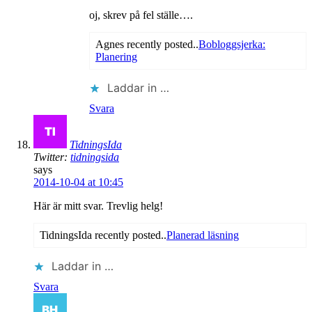
oj, skrev på fel ställe….
Agnes recently posted..
Bobloggsjerka:
Planering
Laddar in …
Svara
TidningsIda
Twitter:
tidningsida
says
2014-10-04 at 10:45
Här är mitt svar. Trevlig helg!
TidningsIda recently posted..
Planerad läsning
Laddar in …
Svara