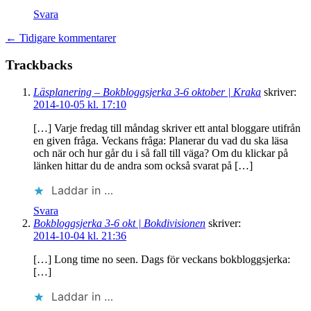
Svara
← Tidigare kommentarer
Trackbacks
Läsplanering – Bokbloggsjerka 3-6 oktober | Kraka
skriver:
2014-10-05 kl. 17:10
[…] Varje fredag till måndag skriver ett antal bloggare utifrån
en given fråga. Veckans fråga: Planerar du vad du ska läsa
och när och hur går du i så fall till väga? Om du klickar på
länken hittar du de andra som också svarat på […]
Laddar in …
Svara
Bokbloggsjerka 3-6 okt | Bokdivisionen
skriver:
2014-10-04 kl. 21:36
[…] Long time no seen. Dags för veckans bokbloggsjerka:
[…]
Laddar in …