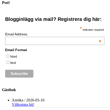
Psst!
Blogginlägg via mail? Registrera dig här:
*
indicates required
Email Address
*
Email Format
html
text
Gästbok
Annika
/
2026-05-10
Välkomna hit!