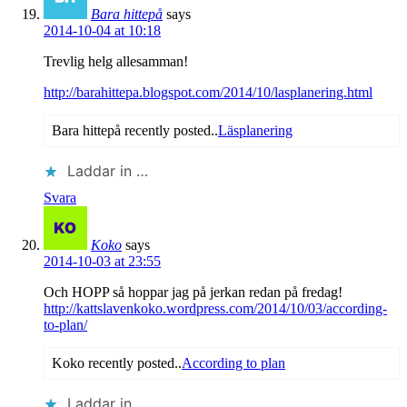
Bara hittepå
says
2014-10-04 at 10:18
Trevlig helg allesamman!
http://barahittepa.blogspot.com/2014/10/lasplanering.html
Bara hittepå recently posted..
Läsplanering
Laddar in …
Svara
Koko
says
2014-10-03 at 23:55
Och HOPP så hoppar jag på jerkan redan på fredag!
http://kattslavenkoko.wordpress.com/2014/10/03/according-
to-plan/
Koko recently posted..
According to plan
Laddar in …