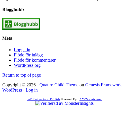
Blogghubb
Meta
Logga in
Flöde för inlägg
Flöde för kommentarer
WordPress.org
Return to top of page
Copyright © 2026 ·
Quattro Child Theme
on
Genesis Framework
·
WordPress
·
Log in
WP Twitter Auto Publish
Powered By :
XYZScripts.com