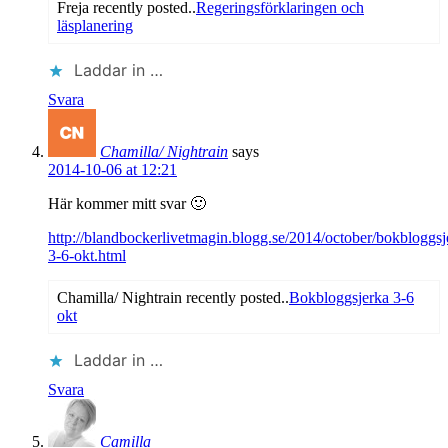
Freja recently posted..
Regeringsförklaringen och
läsplanering
Laddar in …
Svara
Chamilla/ Nightrain
says
2014-10-06 at 12:21
Här kommer mitt svar 🙂
http://blandbockerlivetmagin.blogg.se/2014/october/bokbloggsj
3-6-okt.html
Chamilla/ Nightrain recently posted..
Bokbloggsjerka 3-6
okt
Laddar in …
Svara
Camilla