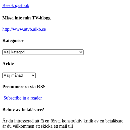
Besök gästbok
Missa inte min TV-blogg
http://www.atvb.alkb.se
Kategorier
Kategorier
Arkiv
Arkiv
Prenumerera via RSS
Subscribe in a reader
Behov av betaläsare?
Är du intresserad att få en första konstruktiv kritik av en betaläsare
är du välkommen att skicka ett mail till