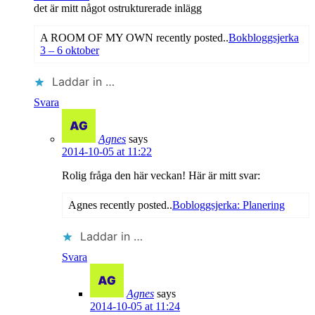
det är mitt något ostrukturerade inlägg
A ROOM OF MY OWN recently posted..
Bokbloggsjerka
3 – 6 oktober
Laddar in …
Svara
Agnes
says
2014-10-05 at 11:22
Rolig fråga den här veckan! Här är mitt svar:
Agnes recently posted..
Bobloggsjerka: Planering
Laddar in …
Svara
Agnes
says
2014-10-05 at 11:24