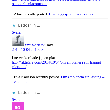
oktober.html#comment
Alma recently posted..
Bokbloggsjerka; 3-6 oktober
Laddar in …
Svara
Eva Karlsson
says
2014-10-04 at 19:48
I tre veckor hade jag en plan…
http://riktigare.com/2014/10/04/om-att-planera-sin-lasning-
eller-inte/
Eva Karlsson recently posted..
Om att planera sin läsning –
eller inte
Laddar in …
Svara