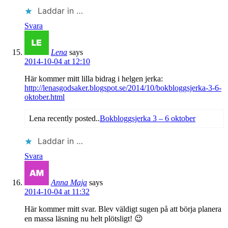
Laddar in …
Svara
Lena
says
2014-10-04 at 12:10
Här kommer mitt lilla bidrag i helgen jerka:
http://lenasgodsaker.blogspot.se/2014/10/bokbloggsjerka-3-6-
oktober.html
Lena recently posted..
Bokbloggsjerka 3 – 6 oktober
Laddar in …
Svara
Anna Maja
says
2014-10-04 at 11:32
Här kommer mitt svar. Blev väldigt sugen på att börja planera
en massa läsning nu helt plötsligt! 😉