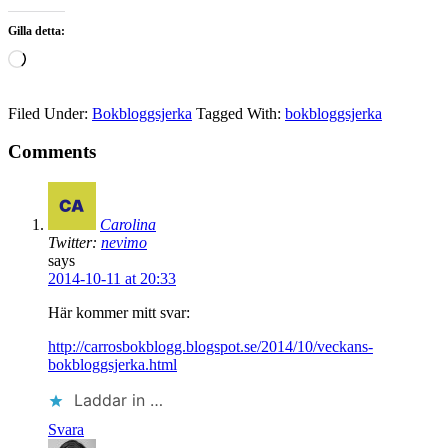
Gilla detta:
Laddar
in
…
Filed Under:
Bokbloggsjerka
Tagged With:
bokbloggsjerka
Comments
Carolina
Twitter:
nevimo
says
2014-10-11 at 20:33
Här kommer mitt svar:
http://carrosbokblogg.blogspot.se/2014/10/veckans-
bokbloggsjerka.html
Laddar in …
Svara