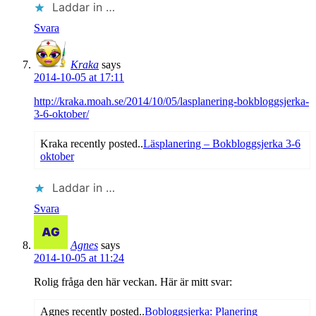
Laddar in …
Svara
Kraka
says
2014-10-05 at 17:11
http://kraka.moah.se/2014/10/05/lasplanering-bokbloggsjerka-
3-6-oktober/
Kraka recently posted..
Läsplanering – Bokbloggsjerka 3-6
oktober
Laddar in …
Svara
Agnes
says
2014-10-05 at 11:24
Rolig fråga den här veckan. Här är mitt svar:
Agnes recently posted..
Bobloggsjerka: Planering