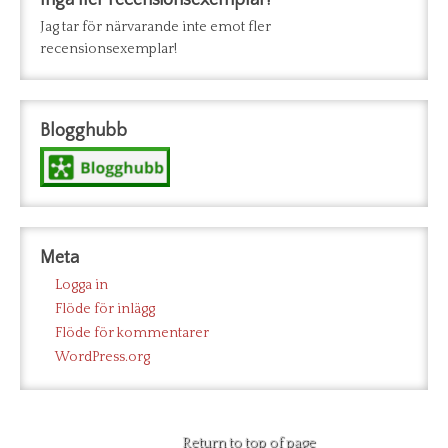
Inga fler recensionsexemplar!
Jag tar för närvarande inte emot fler
recensionsexemplar!
Blogghubb
Meta
Logga in
Flöde för inlägg
Flöde för kommentarer
WordPress.org
Return to top of page