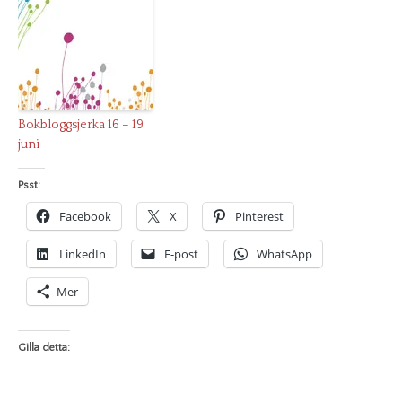
Bokbloggsjerka 16 – 19
juni
Psst:
Facebook
X
Pinterest
LinkedIn
E-post
WhatsApp
Mer
Gilla detta: