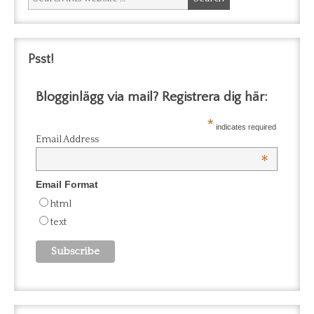
Psst!
Blogginlägg via mail? Registrera dig här:
*
indicates required
Email Address
*
Email Format
html
text