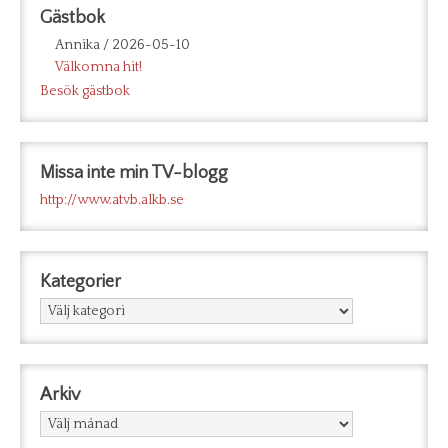
Gästbok
Annika
/
2026-05-10
Välkomna hit!
Besök gästbok
Missa inte min TV-blogg
http://www.atvb.alkb.se
Kategorier
Kategorier
Arkiv
Arkiv