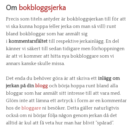
Om
bokbloggsjerka
Precis som titeln antyder är bokbloggsjerkan till för att
vi ska kunna hoppa (eller jerka om man så vill) runt
bland bokbloggar som har anmält sig
i
kommentarsfältet
till respektive jerkainlägg. En del
känner vi säkert till sedan tidigare men förhoppningen
är att vi kommer att hitta nya bokbloggare som vi
annars kanske skulle missa.
Det enda du behöver göra är att skriva ett
inlägg om
jerkan på din
blogg
och börja hoppa runt bland alla
bloggar som har anmält sitt intresse till att vara med.
Glöm inte att lämna ett avtryck i form av en kommentar
hos de
bloggare
ni besöker. Detta gäller naturligtvis
också om ni börjar följa någon genom jerkan då det
alltid är kul att få veta hur man har blivit ”spårad”.