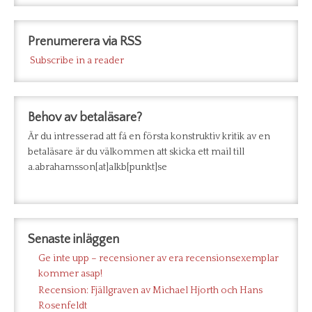
Prenumerera via RSS
Subscribe in a reader
Behov av betaläsare?
Är du intresserad att få en första konstruktiv kritik av en
betaläsare är du välkommen att skicka ett mail till
a.abrahamsson[at]alkb[punkt]se
Senaste inläggen
Ge inte upp – recensioner av era recensionsexemplar
kommer asap!
Recension: Fjällgraven av Michael Hjorth och Hans
Rosenfeldt