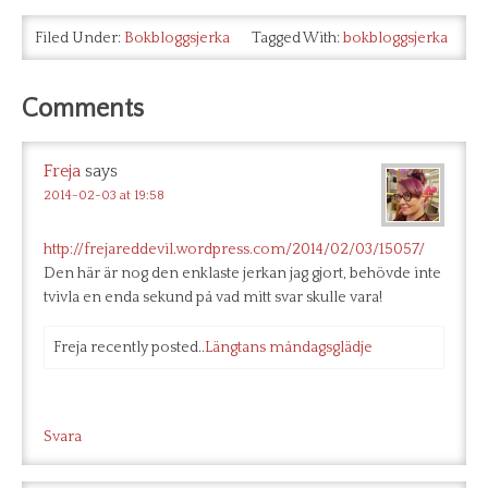
Filed Under:
Bokbloggsjerka
Tagged With:
bokbloggsjerka
Comments
Freja
says
2014-02-03 at 19:58
http://frejareddevil.wordpress.com/2014/02/03/15057/
Den här är nog den enklaste jerkan jag gjort, behövde inte
tvivla en enda sekund på vad mitt svar skulle vara!
Freja recently posted..
Längtans måndagsglädje
Svara