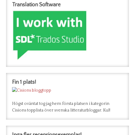
Translation Software
Fin 1 plats!
Högst oväntat tog jag hem första platsen i kategorin
Cisions topplista över svenska litteraturbloggar. Kul!