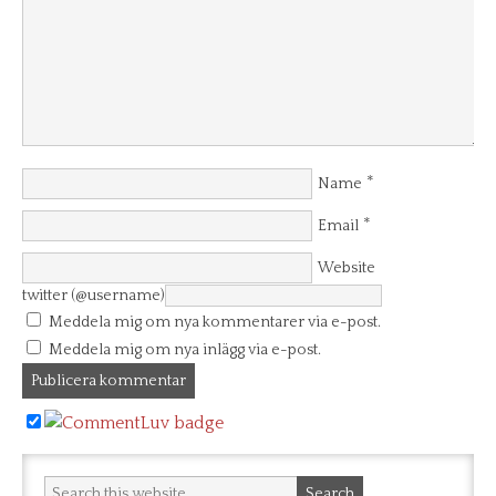
*
Name
*
Email
Website
twitter (@username)
Meddela mig om nya kommentarer via e-post.
Meddela mig om nya inlägg via e-post.