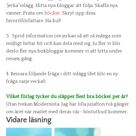
”jerka”inlägg. Hitta nya bloggar att följa. Skaffa nya
vänner. Prata om
böcker
. Skryt upp dina
favoritförfattare. Ha kul!
3. Sprid information om jerkan så att så många som
möjligt hittar hit och kan dela med sig. Ju fler vi blir
desto fler nya bokbloggar kommer vi att hitta under
resans gång.
4. Besvara följande fråga i ditt inlägg (det blir en ny
fråga varje vecka!):
Vilket förlag tycker du släpper flest bra böcker per år?
Utan tvekan Modernista. Jag har lilla julafton två gånger
om året när mailet med deras vår- höstutbud kommer.
Vidare läsning