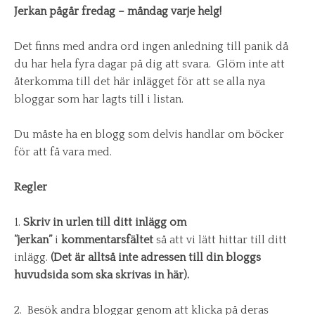
Jerkan pågår fredag – måndag varje helg!
Det finns med andra ord ingen anledning till panik då
du har hela fyra dagar på dig att svara. Glöm inte att
återkomma till det här inlägget för att se alla nya
bloggar som har lagts till i listan.
Du måste ha en blogg som delvis handlar om böcker
för att få vara med.
Regler
1.
Skriv in
urlen till ditt inlägg
om
”jerkan”
i
kommentarsfältet
så att vi lätt hittar till ditt
inlägg.
(Det är alltså inte adressen till din bloggs
huvudsida som ska skrivas in här).
2. Besök andra bloggar genom att klicka på deras