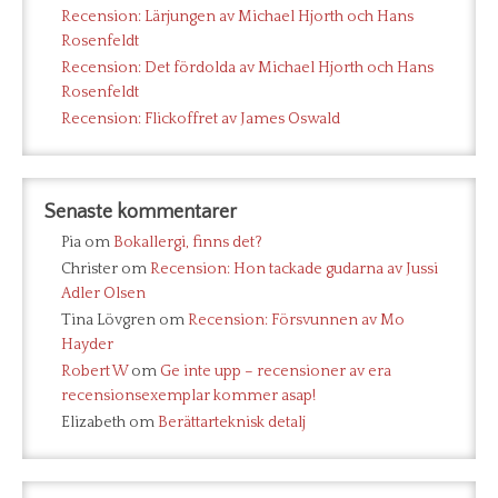
Recension: Lärjungen av Michael Hjorth och Hans
Rosenfeldt
Recension: Det fördolda av Michael Hjorth och Hans
Rosenfeldt
Recension: Flickoffret av James Oswald
Senaste kommentarer
Pia
om
Bokallergi, finns det?
Christer
om
Recension: Hon tackade gudarna av Jussi
Adler Olsen
Tina Lövgren
om
Recension: Försvunnen av Mo
Hayder
Robert W
om
Ge inte upp – recensioner av era
recensionsexemplar kommer asap!
Elizabeth
om
Berättarteknisk detalj