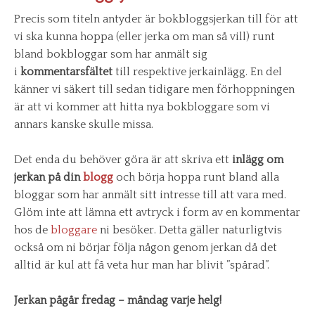
Precis som titeln antyder är bokbloggsjerkan till för att
vi ska kunna hoppa (eller jerka om man så vill) runt
bland bokbloggar som har anmält sig
i
kommentarsfältet
till respektive jerkainlägg. En del
känner vi säkert till sedan tidigare men förhoppningen
är att vi kommer att hitta nya bokbloggare som vi
annars kanske skulle missa.
Det enda du behöver göra är att skriva ett
inlägg om
jerkan på din
blogg
och börja hoppa runt bland alla
bloggar som har anmält sitt intresse till att vara med.
Glöm inte att lämna ett avtryck i form av en kommentar
hos de
bloggare
ni besöker. Detta gäller naturligtvis
också om ni börjar följa någon genom jerkan då det
alltid är kul att få veta hur man har blivit ”spårad”.
Jerkan pågår fredag – måndag varje helg!