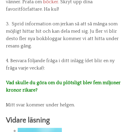
vänner. Prata om
böcker
. Skryt upp dina
favoritförfattare. Ha kul!
3. Sprid information om jerkan så att så många som
möjligt hittar hit och kan dela med sig. Ju fler vi blir
desto fler nya bokbloggar kommer vi att hitta under
resans gång.
4. Besvara följande fråga i ditt inlägg (det blir en ny
fråga varje vecka!):
Vad skulle du göra om du plötsligt blev fem miljoner
kronor rikare?
Mitt svar kommer under helgen.
Vidare läsning