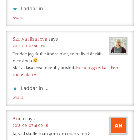
Laddar in …
Svara
Skriva läsa leva
says
2013-09-07 at 10:05
Trodde jag skulle ändra mer, men livet är rätt
nice ändå
Skriva läsa leva recently posted..
Bokbloggsjerka – Fem
mille rikare
Laddar in …
Svara
Anna
says
2013-09-07 at 09:45
Ja, vad skulle man göra om man vann 5