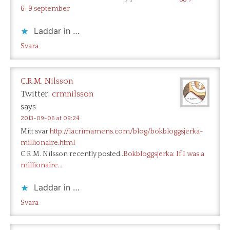
6-9 september
Laddar in …
Svara
C.R.M. Nilsson
Twitter:
crmnilsson
says
2013-09-06 at 09:24
Mitt svar
http://lacrimamens.com/blog/bokbloggsjerka-
millionaire.html
C.R.M. Nilsson recently posted..
Bokbloggsjerka: If I was a
millionaire…
Laddar in …
Svara