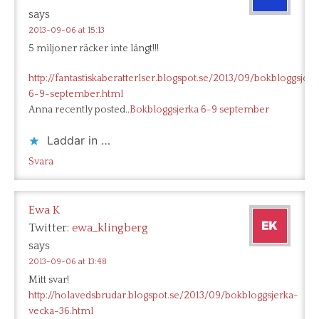
says
2013-09-06 at 15:13
5 miljoner räcker inte långt!!!
http://fantastiskaberatterlser.blogspot.se/2013/09/bokbloggsjerk
6-9-september.html
Anna recently posted..
Bokbloggsjerka 6-9 september
Laddar in …
Svara
Ewa K
Twitter:
ewa_klingberg
says
2013-09-06 at 13:48
Mitt svar!
http://holavedsbrudar.blogspot.se/2013/09/bokbloggsjerka-
vecka-36.html