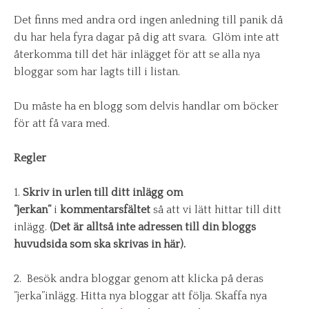
Det finns med andra ord ingen anledning till panik då
du har hela fyra dagar på dig att svara. Glöm inte att
återkomma till det här inlägget för att se alla nya
bloggar som har lagts till i listan.
Du måste ha en blogg som delvis handlar om böcker
för att få vara med.
Regler
1.
Skriv in
urlen till ditt inlägg
om
”jerkan”
i
kommentarsfältet
så att vi lätt hittar till ditt
inlägg.
(Det är alltså inte adressen till din bloggs
huvudsida som ska skrivas in här).
2. Besök andra bloggar genom att klicka på deras
”jerka”inlägg. Hitta nya bloggar att följa. Skaffa nya