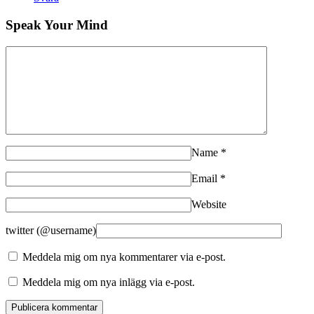
Speak Your Mind
Name
*
Email
*
Website
twitter (@username)
Meddela mig om nya kommentarer via e-post.
Meddela mig om nya inlägg via e-post.