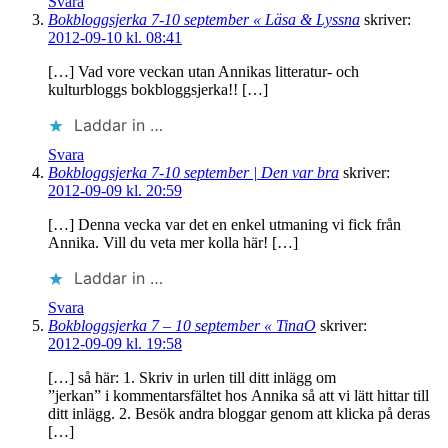
Svara
Bokbloggsjerka 7-10 september « Läsa & Lyssna
skriver:
2012-09-10 kl. 08:41
[…] Vad vore veckan utan Annikas litteratur- och
kulturbloggs bokbloggsjerka!! […]
Laddar in …
Svara
Bokbloggsjerka 7-10 september | Den var bra
skriver:
2012-09-09 kl. 20:59
[…] Denna vecka var det en enkel utmaning vi fick från
Annika. Vill du veta mer kolla här! […]
Laddar in …
Svara
Bokbloggsjerka 7 – 10 september « TinaO
skriver:
2012-09-09 kl. 19:58
[…] så här: 1. Skriv in urlen till ditt inlägg om
”jerkan” i kommentarsfältet hos Annika så att vi lätt hittar till
ditt inlägg. 2. Besök andra bloggar genom att klicka på deras
[…]