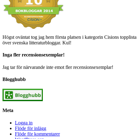
Högst oväntat tog jag hem första platsen i kategorin Cisions topplista
över svenska litteraturbloggar. Kul!
Inga fler recensionsexemplar!
Jag tar för närvarande inte emot fler recensionsexemplar!
Blogghubb
Meta
Logga in
Flöde för inlägg
Flöde för kommentarer