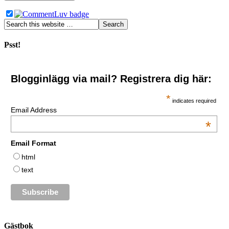
Psst!
Blogginlägg via mail? Registrera dig här:
*
indicates required
Email Address
*
Email Format
html
text
Gästbok