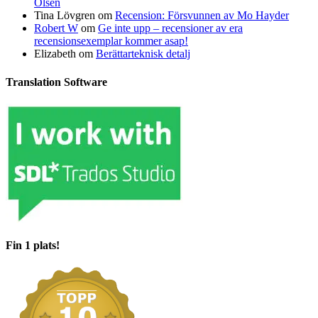
Olsen
Tina Lövgren
om
Recension: Försvunnen av Mo Hayder
Robert W
om
Ge inte upp – recensioner av era
recensionsexemplar kommer asap!
Elizabeth
om
Berättarteknisk detalj
Translation Software
Fin 1 plats!