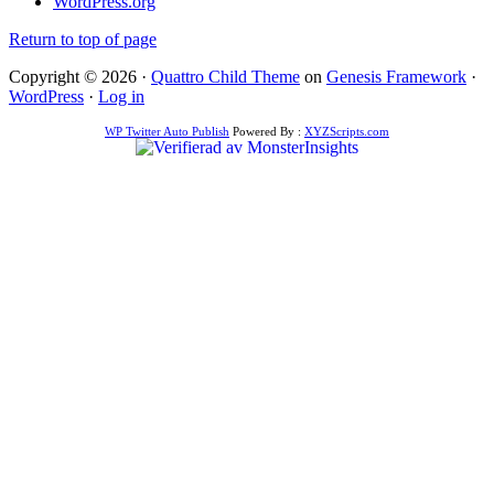
WordPress.org
Return to top of page
Copyright © 2026 ·
Quattro Child Theme
on
Genesis Framework
·
WordPress
·
Log in
WP Twitter Auto Publish
Powered By :
XYZScripts.com