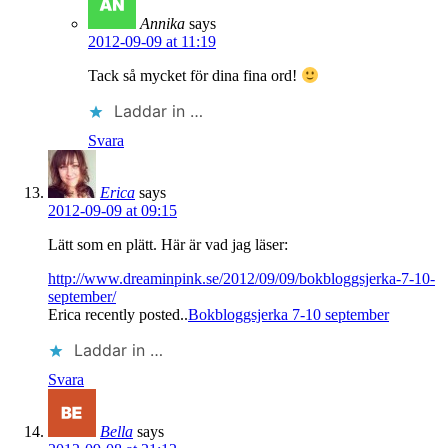
Annika
says
2012-09-09 at 11:19
Tack så mycket för dina fina ord!
Laddar in …
Svara
Erica
says
2012-09-09 at 09:15
Lätt som en plätt. Här är vad jag läser:
http://www.dreaminpink.se/2012/09/09/bokbloggsjerka-7-10-
september/
Erica recently posted..
Bokbloggsjerka 7-10 september
Laddar in …
Svara
Bella
says