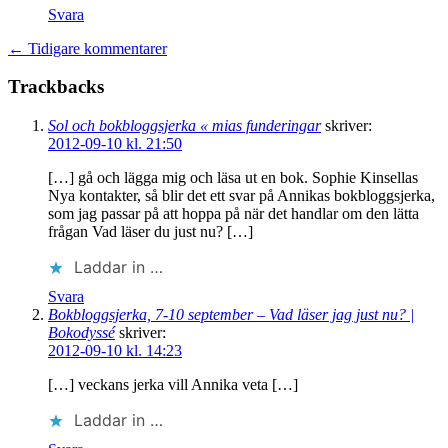
Svara
← Tidigare kommentarer
Trackbacks
Sol och bokbloggsjerka « mias funderingar
skriver:
2012-09-10 kl. 21:50
[…] gå och lägga mig och läsa ut en bok. Sophie Kinsellas
Nya kontakter, så blir det ett svar på Annikas bokbloggsjerka,
som jag passar på att hoppa på när det handlar om den lätta
frågan Vad läser du just nu? […]
Laddar in …
Svara
Bokbloggsjerka, 7-10 september – Vad läser jag just nu? |
Bokodyssé
skriver:
2012-09-10 kl. 14:23
[…] veckans jerka vill Annika veta […]
Laddar in …