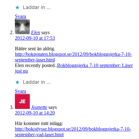
Laddar in …
Svara
Elen
says
2012-09-10 at 17:53
Bättre sent än aldrig.
http://bokpotaten.blogspot.se/2012/09/bokbloggsjerka-7-10-
september-laser.html
Elen recently posted..
Bokbloggsjerka 7-10 september: Läser
just nu
Laddar in …
Svara
Jeanette
says
2012-09-10 at 14:20
Här kommer mitt inlägg:
http://bokodysse.blogspot.se/2012/09/bokbloggsjerka-7-10-
september-vad-laser.html