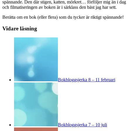
spännande. Den där stigen, katten, mörkret… förföljer mig än i dag
och filmatiseringen av boken är i särklass den bäst jag har sett.
Berätta om en bok (eller flera) som du tycker är riktigt spännande!
Vidare läsning
Bokbloggsjerka 8 – 11 februari
Bokbloggsjerka 7 – 10 juli