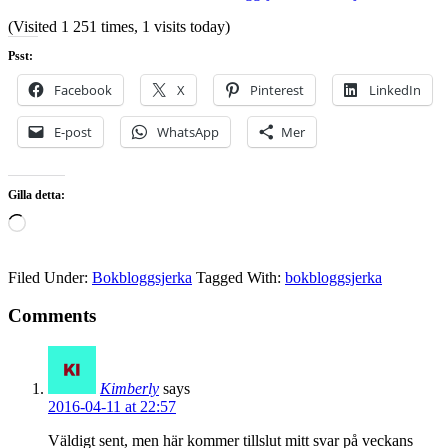
(Visited 1 251 times, 1 visits today)
Psst:
Facebook
X
Pinterest
LinkedIn
E-post
WhatsApp
Mer
Gilla detta:
Laddar
in
…
Filed Under:
Bokbloggsjerka
Tagged With:
bokbloggsjerka
Comments
Kimberly
says
2016-04-11 at 22:57
Väldigt sent, men här kommer tillslut mitt svar på veckans