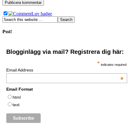
Psst!
Blogginlägg via mail? Registrera dig här:
*
indicates required
Email Address
*
Email Format
html
text