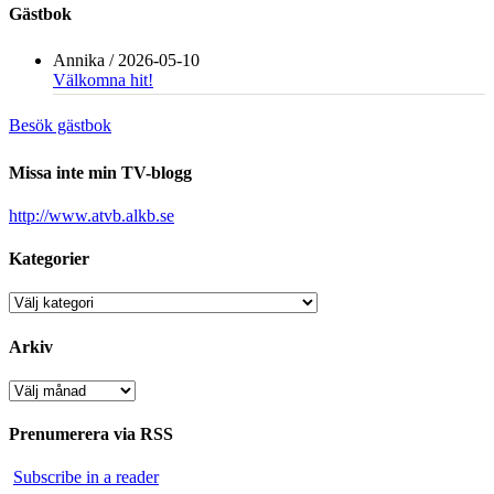
Gästbok
Annika
/
2026-05-10
Välkomna hit!
Besök gästbok
Missa inte min TV-blogg
http://www.atvb.alkb.se
Kategorier
Kategorier
Arkiv
Arkiv
Prenumerera via RSS
Subscribe in a reader