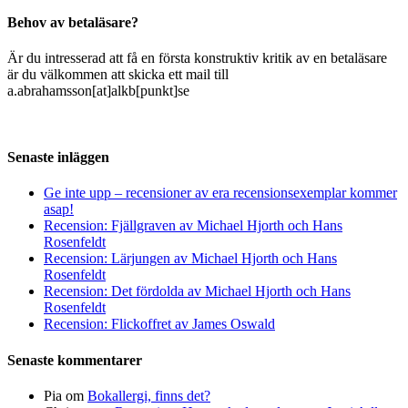
Behov av betaläsare?
Är du intresserad att få en första konstruktiv kritik av en betaläsare
är du välkommen att skicka ett mail till
a.abrahamsson[at]alkb[punkt]se
Senaste inläggen
Ge inte upp – recensioner av era recensionsexemplar kommer
asap!
Recension: Fjällgraven av Michael Hjorth och Hans
Rosenfeldt
Recension: Lärjungen av Michael Hjorth och Hans
Rosenfeldt
Recension: Det fördolda av Michael Hjorth och Hans
Rosenfeldt
Recension: Flickoffret av James Oswald
Senaste kommentarer
Pia
om
Bokallergi, finns det?