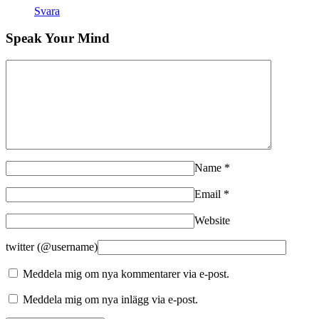
Svara
Speak Your Mind
Name
*
Email
*
Website
twitter (@username)
Meddela mig om nya kommentarer via e-post.
Meddela mig om nya inlägg via e-post.