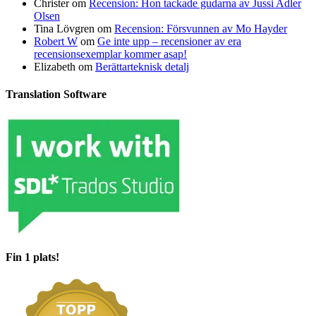
Christer
om
Recension: Hon tackade gudarna av Jussi Adler
Olsen
Tina Lövgren
om
Recension: Försvunnen av Mo Hayder
Robert W
om
Ge inte upp – recensioner av era
recensionsexemplar kommer asap!
Elizabeth
om
Berättarteknisk detalj
Translation Software
Fin 1 plats!