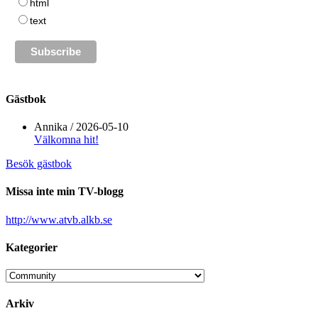
html
text
Gästbok
Annika
/
2026-05-10
Välkomna hit!
Besök gästbok
Missa inte min TV-blogg
http://www.atvb.alkb.se
Kategorier
Kategorier
Arkiv