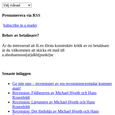
Arkiv
Prenumerera via RSS
Subscribe in a reader
Behov av betaläsare?
Är du intresserad att få en första konstruktiv kritik av en betaläsare
är du välkommen att skicka ett mail till
a.abrahamsson[at]alkb[punkt]se
Senaste inläggen
Ge inte upp – recensioner av era recensionsexemplar kommer
asap!
Recension: Fjällgraven av Michael Hjorth och Hans
Rosenfeldt
Recension: Lärjungen av Michael Hjorth och Hans
Rosenfeldt
Recension: Det fördolda av Michael Hjorth och Hans