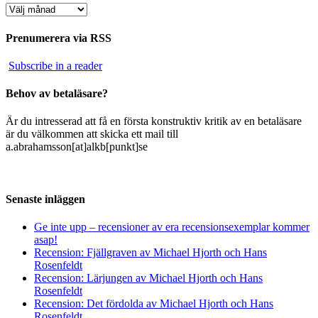
Arkiv
Prenumerera via RSS
Subscribe in a reader
Behov av betaläsare?
Är du intresserad att få en första konstruktiv kritik av en betaläsare
är du välkommen att skicka ett mail till
a.abrahamsson[at]alkb[punkt]se
Senaste inläggen
Ge inte upp – recensioner av era recensionsexemplar kommer
asap!
Recension: Fjällgraven av Michael Hjorth och Hans
Rosenfeldt
Recension: Lärjungen av Michael Hjorth och Hans
Rosenfeldt
Recension: Det fördolda av Michael Hjorth och Hans
Rosenfeldt