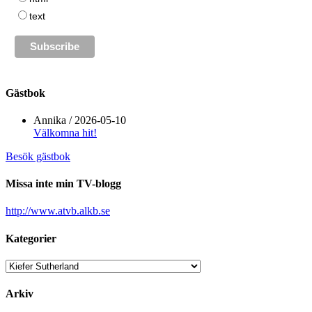
text
Gästbok
Annika
/
2026-05-10
Välkomna hit!
Besök gästbok
Missa inte min TV-blogg
http://www.atvb.alkb.se
Kategorier
Kategorier
Arkiv