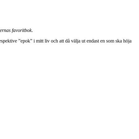
ernas favoritbok
.
respektive ”epok” i mitt liv och att då välja ut endast en som ska höja