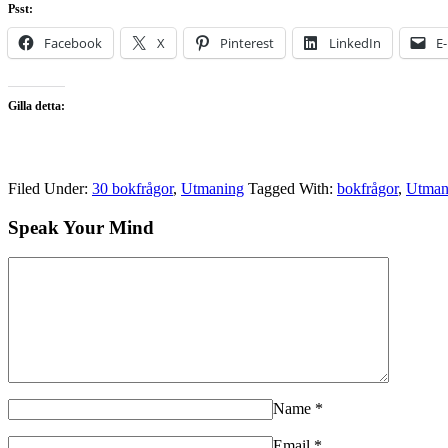
Psst:
Facebook
X
Pinterest
LinkedIn
E
Gilla detta:
Filed Under:
30 bokfrågor
,
Utmaning
Tagged With:
bokfrågor
,
Utman
Speak Your Mind
Name
*
Email
*