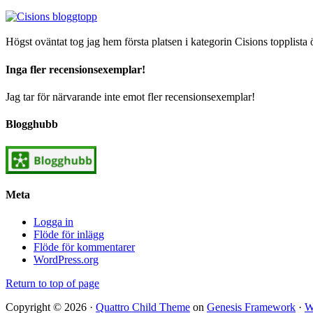
Högst oväntat tog jag hem första platsen i kategorin Cisions topplista 
Inga fler recensionsexemplar!
Jag tar för närvarande inte emot fler recensionsexemplar!
Blogghubb
Meta
Logga in
Flöde för inlägg
Flöde för kommentarer
WordPress.org
Return to top of page
Copyright © 2026 ·
Quattro Child Theme
on
Genesis Framework
·
W