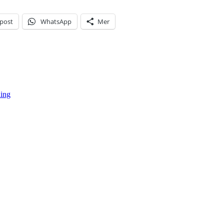
-post
WhatsApp
Mer
ing