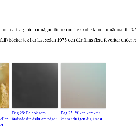
um är att jag inte har någon titeln som jag skulle kunna utnämna till
Tid
a fall) böcker jag har läst sedan 1975 och där finns flera favoriter under 
Dag 26: En bok som
Dag 25: Vilken karaktär
eller
ändrade din åsikt om något
känner du igen dig i mest
tet