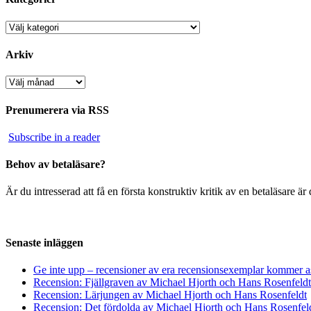
Kategorier
Arkiv
Arkiv
Prenumerera via RSS
Subscribe in a reader
Behov av betaläsare?
Är du intresserad att få en första konstruktiv kritik av en betaläsare 
Senaste inläggen
Ge inte upp – recensioner av era recensionsexemplar kommer a
Recension: Fjällgraven av Michael Hjorth och Hans Rosenfeldt
Recension: Lärjungen av Michael Hjorth och Hans Rosenfeldt
Recension: Det fördolda av Michael Hjorth och Hans Rosenfel