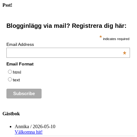
Psst!
Blogginlägg via mail? Registrera dig här:
*
indicates required
Email Address
*
Email Format
html
text
Gästbok
Annika
/
2026-05-10
Välkomna hit!