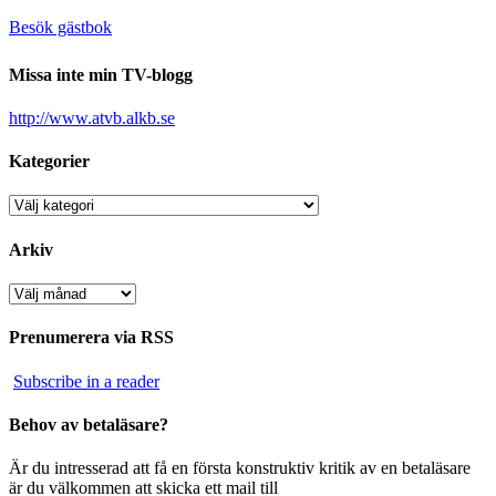
Besök gästbok
Missa inte min TV-blogg
http://www.atvb.alkb.se
Kategorier
Kategorier
Arkiv
Arkiv
Prenumerera via RSS
Subscribe in a reader
Behov av betaläsare?
Är du intresserad att få en första konstruktiv kritik av en betaläsare
är du välkommen att skicka ett mail till