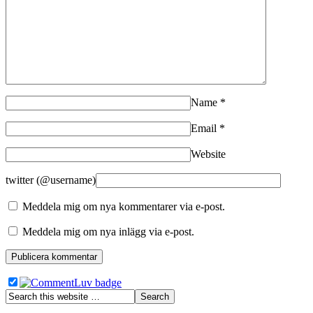
Name
*
Email
*
Website
twitter (@username)
Meddela mig om nya kommentarer via e-post.
Meddela mig om nya inlägg via e-post.