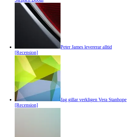
Peter James levererar alltid
[Recension]
Jag gillar verkligen Vera Stanhope
[Recension]