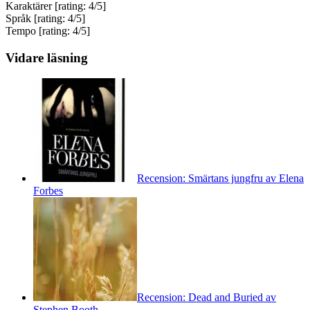
Karaktärer [rating: 4/5]
Språk [rating: 4/5]
Tempo [rating: 4/5]
Vidare läsning
Recension: Smärtans jungfru av Elena
Forbes
Recension: Dead and Buried av
Stephen Booth