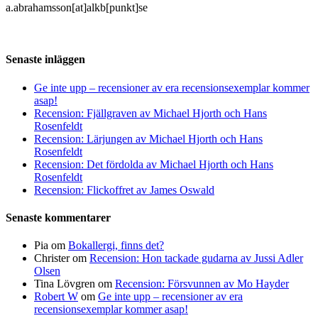
a.abrahamsson[at]alkb[punkt]se
Senaste inläggen
Ge inte upp – recensioner av era recensionsexemplar kommer
asap!
Recension: Fjällgraven av Michael Hjorth och Hans
Rosenfeldt
Recension: Lärjungen av Michael Hjorth och Hans
Rosenfeldt
Recension: Det fördolda av Michael Hjorth och Hans
Rosenfeldt
Recension: Flickoffret av James Oswald
Senaste kommentarer
Pia
om
Bokallergi, finns det?
Christer
om
Recension: Hon tackade gudarna av Jussi Adler
Olsen
Tina Lövgren
om
Recension: Försvunnen av Mo Hayder
Robert W
om
Ge inte upp – recensioner av era
recensionsexemplar kommer asap!