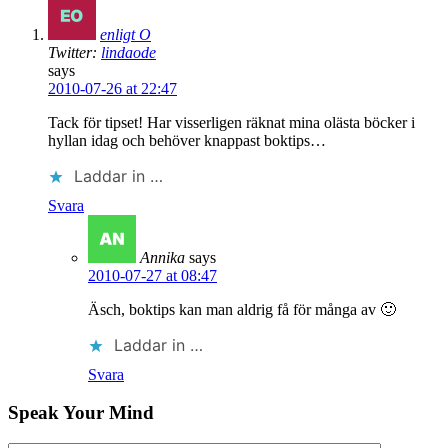
enligt O
Twitter:
lindaode
says
2010-07-26 at 22:47
Tack för tipset! Har visserligen räknat mina olästa böcker i
hyllan idag och behöver knappast boktips…
Laddar in …
Svara
Annika
says
2010-07-27 at 08:47
Äsch, boktips kan man aldrig få för många av 🙂
Laddar in …
Svara
Speak Your Mind