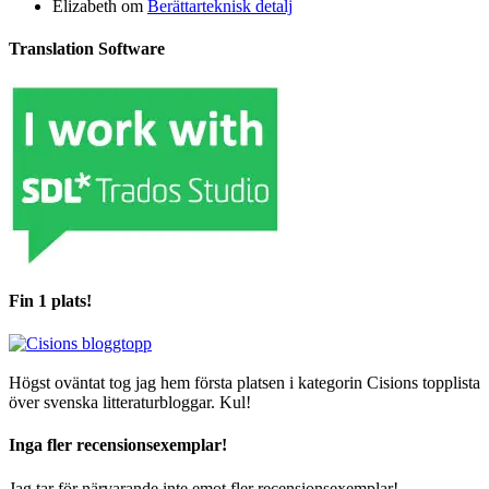
Elizabeth
om
Berättarteknisk detalj
Translation Software
Fin 1 plats!
Högst oväntat tog jag hem första platsen i kategorin Cisions topplista
över svenska litteraturbloggar. Kul!
Inga fler recensionsexemplar!
Jag tar för närvarande inte emot fler recensionsexemplar!