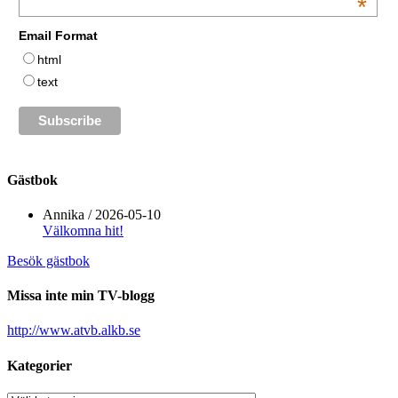
*
Email Format
html
text
Gästbok
Annika
/
2026-05-10
Välkomna hit!
Besök gästbok
Missa inte min TV-blogg
http://www.atvb.alkb.se
Kategorier