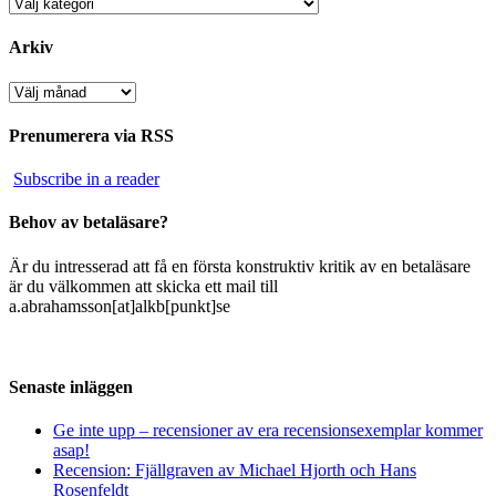
Kategorier
Arkiv
Arkiv
Prenumerera via RSS
Subscribe in a reader
Behov av betaläsare?
Är du intresserad att få en första konstruktiv kritik av en betaläsare
är du välkommen att skicka ett mail till
a.abrahamsson[at]alkb[punkt]se
Senaste inläggen
Ge inte upp – recensioner av era recensionsexemplar kommer
asap!
Recension: Fjällgraven av Michael Hjorth och Hans
Rosenfeldt