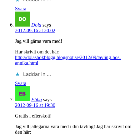
Svara
Dola
says
2012-09-16 at 20:02
Jag vill gärna vara med!
Har skrivit om det här:
http://dolasbokblogg.blogspot.se/2012/09/tavling-hos-
annika.html
Laddar in …
Svara
Ebba
says
2012-09-16 at 19:30
Grattis i efterskott!
Jag vill jättegärna vara med i din tävling! Jag har skrivit om
den här: