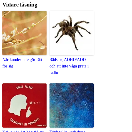
Vidare läsning
När kunder inte gör rätt
Rädslor, ADHD/ADD,
för sig
och att inte våga prata i
radio