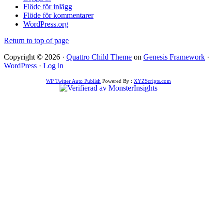
Flöde för inlägg
Flöde för kommentarer
WordPress.org
Return to top of page
Copyright © 2026 ·
Quattro Child Theme
on
Genesis Framework
·
WordPress
·
Log in
WP Twitter Auto Publish
Powered By :
XYZScripts.com