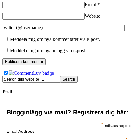
Email
*
Website
twitter (@username)
Meddela mig om nya kommentarer via e-post.
Meddela mig om nya inlägg via e-post.
Psst!
Blogginlägg via mail? Registrera dig här:
*
indicates required
Email Address