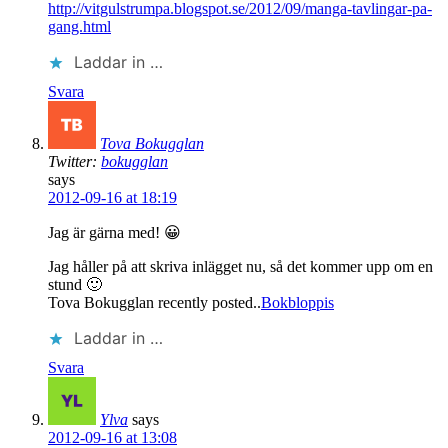
http://vitgulstrumpa.blogspot.se/2012/09/manga-tavlingar-pa-
gang.html
Laddar in …
Svara
Tova Bokugglan
Twitter:
bokugglan
says
2012-09-16 at 18:19
Jag är gärna med! 😀
Jag håller på att skriva inlägget nu, så det kommer upp om en
stund 🙂
Tova Bokugglan recently posted..
Bokbloppis
Laddar in …
Svara
Ylva
says
2012-09-16 at 13:08