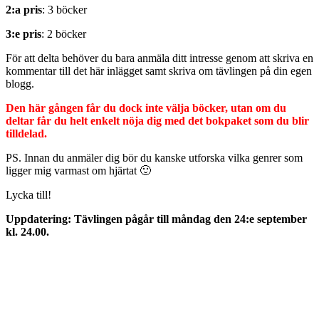
2:a pris
: 3 böcker
3:e pris
: 2 böcker
För att delta behöver du bara anmäla ditt intresse genom att skriva en
kommentar till det här inlägget samt skriva om tävlingen på din egen
blogg.
Den här gången får du dock inte välja böcker, utan om du
deltar får du helt enkelt nöja dig med det bokpaket som du blir
tilldelad.
PS. Innan du anmäler dig bör du kanske utforska vilka genrer som
ligger mig varmast om hjärtat 🙂
Lycka till!
Uppdatering: Tävlingen pågår till måndag den 24:e september
kl. 24.00.