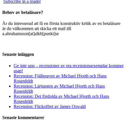
Subscribe in a reader
Behov av betaläsare?
Är du intresserad att få en första konstruktiv kritik av en betaläsare
är du välkommen att skicka ett mail till
a.abrahamsson[at]alkb[punkt]se
Senaste inläggen
Ge inte upp – recensioner av era recensionsexemplar kommer
asap!
Recension: Fjällgraven av Michael Hjorth och Hans
Rosenfeldt
Recension: Lärjungen av Michael Hjorth och Hans
Rosenfeldt
Recension: Det fördolda av Michael Hjorth och Hans
Rosenfeldt
Recension: Flickoffret av James Oswald
Senaste kommentarer