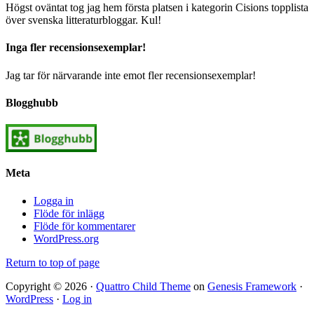
Högst oväntat tog jag hem första platsen i kategorin Cisions topplista
över svenska litteraturbloggar. Kul!
Inga fler recensionsexemplar!
Jag tar för närvarande inte emot fler recensionsexemplar!
Blogghubb
Meta
Logga in
Flöde för inlägg
Flöde för kommentarer
WordPress.org
Return to top of page
Copyright © 2026 ·
Quattro Child Theme
on
Genesis Framework
·
WordPress
·
Log in