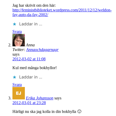
Jag har skrivit om den här:
http://feministbiblioteket.wordpress.com/2011/12/12/weldon-
fay-auto-da-fay-2002/
Laddar in …
Svara
Anna
Twitter:
Annaochdagarnagr
says
2012-03-02 at 11:08
Kul med många bokhyllor!
Laddar in …
Svara
Erika Johansson
says
2012-03-01 at 23:28
Härligt nu ska jag kolla in din bokhylla 🙂