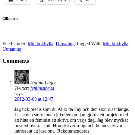
Gilla detta:
Filed Under:
Min bokhylla
,
Utmaning
Tagged With:
Min bokhylla
,
Utmaning
Comments
Hanna Lager
Twitter:
feministbrud
says
2012-03-03 at 12:47
Jag fick precis som du Auto da Fay och den stod oläst länge.
Läste den strax innan jul eftersom jag gjorde ett projekt med
att hitta en feminist att skriva om varje dag. Jag blev mycket
positivt överraskad. Hon skriver roligt och hennes liv var
intressant att läsa om. Rekommenderas!