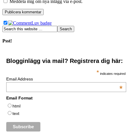
Meddela mig om nya inlägg via e-post.
Psst!
Blogginlägg via mail? Registrera dig här:
*
indicates required
Email Address
*
Email Format
html
text