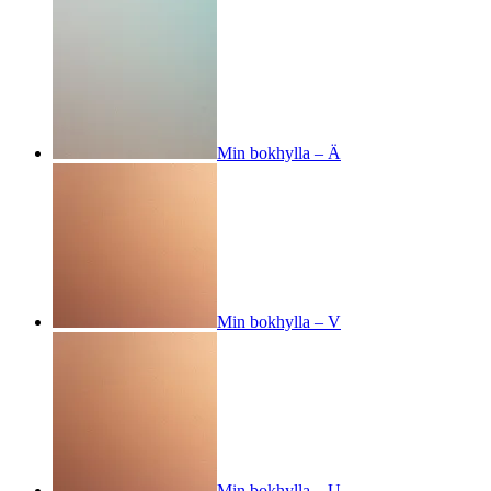
Min bokhylla – Ä
Min bokhylla – V
Min bokhylla – U