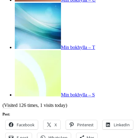
Min bokhylla – T
Min bokhylla – S
(Visited 126 times, 1 visits today)
Psst:
Facebook
X
Pinterest
LinkedIn
E-post
WhatsApp
Mer