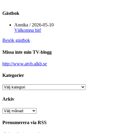
Gästbok
Annika
/
2026-05-10
Välkomna hit!
Besök gästbok
Missa inte min TV-blogg
http://www.atvb.alkb.se
Kategorier
Kategorier
Arkiv
Arkiv
Prenumerera via RSS