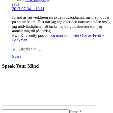
says
2013-07-04 at 18:11
Ibland är jag verkligen en extrem tidsoptimist, men jag jobbar
på att bli bättre. Fast när jag såg över den närmaste tiden insåg
jag nödvändigheten att tacka nej till guidekursen som jag
anmält mig till på lördag.
Ewa K recently posted..
En man som heter Ove av Fredrik
Backman
Laddar in …
Svara
Speak Your Mind
Name
*