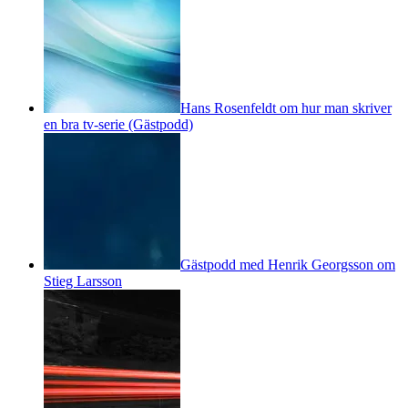
Hans Rosenfeldt om hur man skriver
en bra tv-serie (Gästpodd)
Gästpodd med Henrik Georgsson om
Stieg Larsson