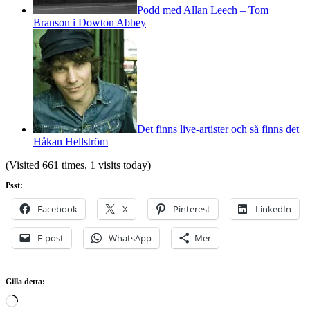
Podd med Allan Leech – Tom
Branson i Dowton Abbey
Det finns live-artister och så finns det
Håkan Hellström
(Visited 661 times, 1 visits today)
Psst:
Facebook
X
Pinterest
LinkedIn
E-post
WhatsApp
Mer
Gilla detta:
Laddar