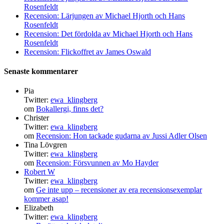
Rosenfeldt
Recension: Lärjungen av Michael Hjorth och Hans
Rosenfeldt
Recension: Det fördolda av Michael Hjorth och Hans
Rosenfeldt
Recension: Flickoffret av James Oswald
Senaste kommentarer
Pia
Twitter:
ewa_klingberg
om
Bokallergi, finns det?
Christer
Twitter:
ewa_klingberg
om
Recension: Hon tackade gudarna av Jussi Adler Olsen
Tina Lövgren
Twitter:
ewa_klingberg
om
Recension: Försvunnen av Mo Hayder
Robert W
Twitter:
ewa_klingberg
om
Ge inte upp – recensioner av era recensionsexemplar
kommer asap!
Elizabeth
Twitter:
ewa_klingberg