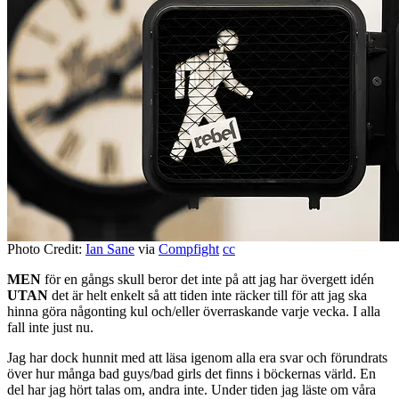
Photo Credit:
Ian Sane
via
Compfight
cc
MEN
för en gångs skull beror det inte på att jag har övergett idén
UTAN
det är helt enkelt så att tiden inte räcker till för att jag ska
hinna göra någonting kul och/eller överraskande varje vecka. I alla
fall inte just nu.
Jag har dock hunnit med att läsa igenom alla era svar och förundrats
över hur många bad guys/bad girls det finns i böckernas värld. En
del har jag hört talas om, andra inte. Under tiden jag läste om våra