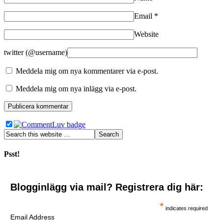
Email
*
Website
twitter (@username)
Meddela mig om nya kommentarer via e-post.
Meddela mig om nya inlägg via e-post.
Psst!
Blogginlägg via mail? Registrera dig här:
*
indicates required
Email Address