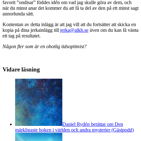
favorit ”ondisar” föddes idén om vad jag skulle göra av dem, och
när du minst anar det kommer du att få ta del av den på ett minst sagt
annorlunda sätt.
Kontentan av detta inlägg är att jag vill att du fortsätter att skicka en
kopia på dina jerkainlägg till
jerka@alkb.se
även om du kan få vänta
ett tag på resultatet.
Någon fler som är en obotlig tidsoptimist?
Vidare läsning
Daniel Rydén berättar om Den
märkligaste boken i världen och andra mysterier (Gästpodd)