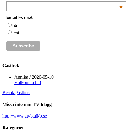
*
Email Format
html
text
Gästbok
Annika
/
2026-05-10
Välkomna hit!
Besök gästbok
Missa inte min TV-blogg
http://www.atvb.alkb.se
Kategorier