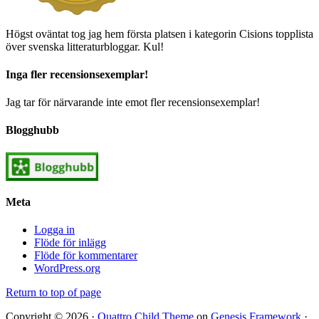
Högst oväntat tog jag hem första platsen i kategorin Cisions topplista
över svenska litteraturbloggar. Kul!
Inga fler recensionsexemplar!
Jag tar för närvarande inte emot fler recensionsexemplar!
Blogghubb
Meta
Logga in
Flöde för inlägg
Flöde för kommentarer
WordPress.org
Return to top of page
Copyright © 2026 ·
Quattro Child Theme
on
Genesis Framework
·