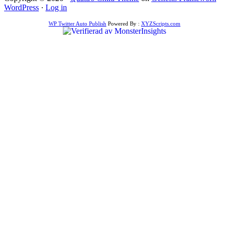
WordPress
·
Log in
WP Twitter Auto Publish
Powered By :
XYZScripts.com