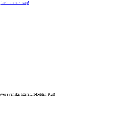
mplar kommer asap!
över svenska litteraturbloggar. Kul!