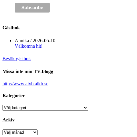
Gästbok
Annika
/
2026-05-10
Välkomna hit!
Besök gästbok
Missa inte min TV-blogg
http://www.atvb.alkb.se
Kategorier
Kategorier
Arkiv
Arkiv