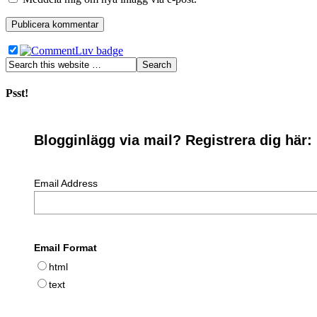
Psst!
Blogginlägg via mail? Registrera dig här:
Email Address
Email Format
html
text