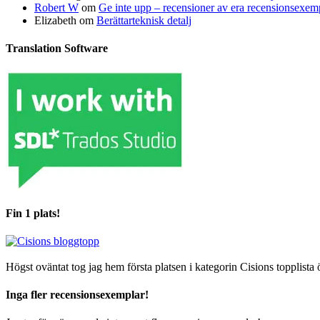
Robert W
om
Ge inte upp – recensioner av era recensionsexe
Elizabeth
om
Berättarteknisk detalj
Translation Software
Fin 1 plats!
Högst oväntat tog jag hem första platsen i kategorin Cisions topplista 
Inga fler recensionsexemplar!