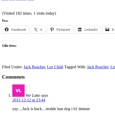
(Visited 182 times, 1 visits today)
Psst:
Facebook
X
Pinterest
LinkedIn
E
Gilla detta:
Filed Under:
Jack Reacher
,
Lee Child
Tagged With:
Jack Reacher
,
Le
Comments
Ver Lake
says
2011-12-12 at 23:44
yay…Jack is back…trodde han dog i 61 timmar