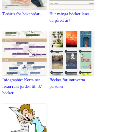
T-shirts för boknördar
Hur många böcker läser
du på ett år?
Infographic: Korta ner
Böcker för introverta
resan runt jorden till 37
personer
böcker