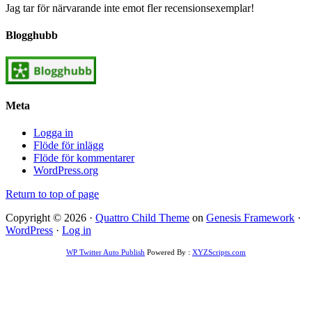
Jag tar för närvarande inte emot fler recensionsexemplar!
Blogghubb
Meta
Logga in
Flöde för inlägg
Flöde för kommentarer
WordPress.org
Return to top of page
Copyright © 2026 ·
Quattro Child Theme
on
Genesis Framework
·
WordPress
·
Log in
WP Twitter Auto Publish
Powered By :
XYZScripts.com