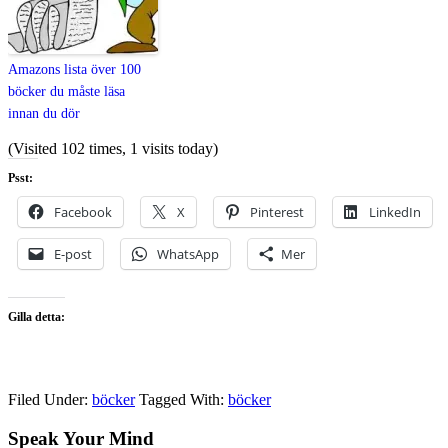
Amazons lista över 100
böcker du måste läsa
innan du dör
(Visited 102 times, 1 visits today)
Psst:
Facebook
X
Pinterest
LinkedIn
E-post
WhatsApp
Mer
Gilla detta:
Filed Under:
böcker
Tagged With:
böcker
Speak Your Mind