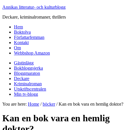
Annikas litteratur- och kulturblogg
Deckare, kriminalromaner, thrillers
Hem
Boktolva
Författarfemman
Kontakt
Om
Webbshop Amazon
Gästinlägg
Bokbloggsjerka
Bloggmaraton
Deckare
Kriminalroman
Utskriftscentralen
Min tv-blogg
You are here:
Home
/
böcker
/
Kan en bok vara en hemlig doktor?
Kan en bok vara en hemlig
doktor?