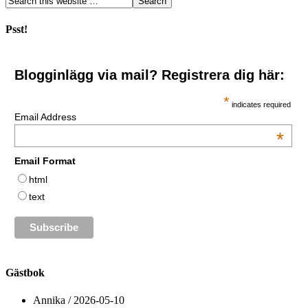
Psst!
Blogginlägg via mail? Registrera dig här:
*
indicates required
Email Address
*
Email Format
html
text
Gästbok
Annika
/
2026-05-10