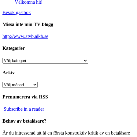
Välkomna hit!
Besök gästbok
Missa inte min TV-blogg
http://www.atvb.alkb.se
Kategorier
Kategorier
Arkiv
Arkiv
Prenumerera via RSS
Subscribe in a reader
Behov av betaläsare?
Är du intresserad att få en första konstruktiv kritik av en betaläsare