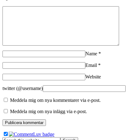
Name
*
Email
*
Website
twitter (@username)
Meddela mig om nya kommentarer via e-post.
Meddela mig om nya inlägg via e-post.