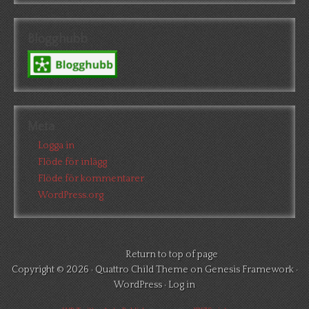
Blogghubb
Meta
Logga in
Flöde för inlägg
Flöde för kommentarer
WordPress.org
Return to top of page
Copyright © 2026 ·
Quattro Child Theme
on
Genesis Framework
·
WordPress
·
Log in