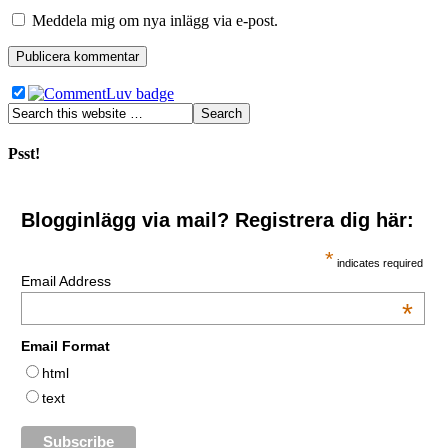
Meddela mig om nya inlägg via e-post.
Psst!
Blogginlägg via mail? Registrera dig här:
*
indicates required
Email Address
*
Email Format
html
text