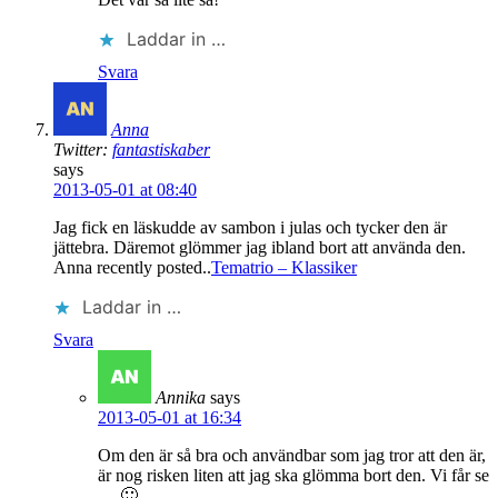
Laddar in …
Svara
Anna
Twitter:
fantastiskaber
says
2013-05-01 at 08:40
Jag fick en läskudde av sambon i julas och tycker den är
jättebra. Däremot glömmer jag ibland bort att använda den.
Anna recently posted..
Tematrio – Klassiker
Laddar in …
Svara
Annika
says
2013-05-01 at 16:34
Om den är så bra och användbar som jag tror att den är,
är nog risken liten att jag ska glömma bort den. Vi får se
… 🙂