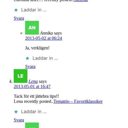
Laddar in …
Svara
Annika
says
2013-05-02 at 06:24
Ja, verkligen!
Laddar in …
Svara
Lena
says
2013-05-01 at 16:47
Tack för ett jättebra tips!!
Lena recently posted..
Tematrio – Favoritklassiker
Laddar in …
Svara