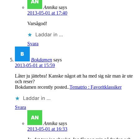
Annika
says
2013-05-01 at 17:40
Varsågod!
Laddar in …
Svara
Bokdamen
says
2013-05-01 at 15:59
Låter ju jättebra! Kanske något att ha med sig när man är ute
och reser?
Bokdamen recently posted..
Tematrio : Favoritklassiker
Laddar in …
Svara
Annika
says
2013-05-01 at 16:33