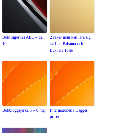
Bokfrågornas ABC – del
2 saker man kan lära sig
10
av Leo Babauta och
Eckhart Tolle
Bokbloggsjerka 5 – 8 maj
Internationella Dagger
priset