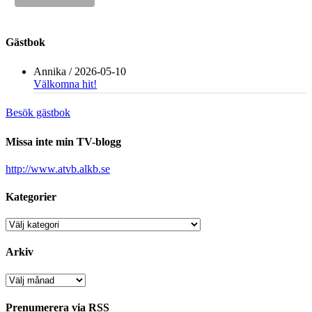
Gästbok
Annika
/
2026-05-10
Välkomna hit!
Besök gästbok
Missa inte min TV-blogg
http://www.atvb.alkb.se
Kategorier
Kategorier
Arkiv
Arkiv
Prenumerera via RSS