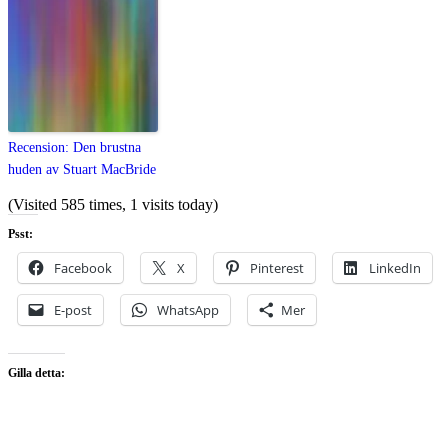
Recension: Den brustna
huden av Stuart MacBride
(Visited 585 times, 1 visits today)
Psst:
Facebook
X
Pinterest
LinkedIn
E-post
WhatsApp
Mer
Gilla detta: