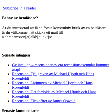
Subscribe in a reader
Behov av betaläsare?
Är du intresserad att få en första konstruktiv kritik av en betaläsare
är du välkommen att skicka ett mail till
a.abrahamsson[at]alkb[punkt]se
Senaste inläggen
Ge inte upp – recensioner av era recensionsexemplar kommer
asap!
Recension: Fjällgraven av Michael Hjorth och Hans
Rosenfeldt
Recension: Lärjungen av Michael Hjorth och Hans
Rosenfeldt
Recension: Det fördolda av Michael Hjorth och Hans
Rosenfeldt
Recension: Flickoffret av James Oswald
Senaste kommentarer