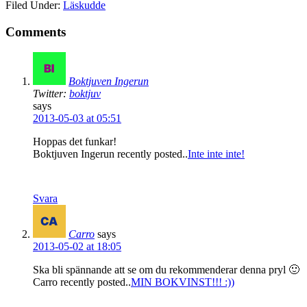
Filed Under:
Läskudde
Comments
Boktjuven Ingerun
Twitter:
boktjuv
says
2013-05-03 at 05:51
Hoppas det funkar!
Boktjuven Ingerun recently posted..
Inte inte inte!
Svara
Carro
says
2013-05-02 at 18:05
Ska bli spännande att se om du rekommenderar denna pryl 🙂
Carro recently posted..
MIN BOKVINST!!! :))