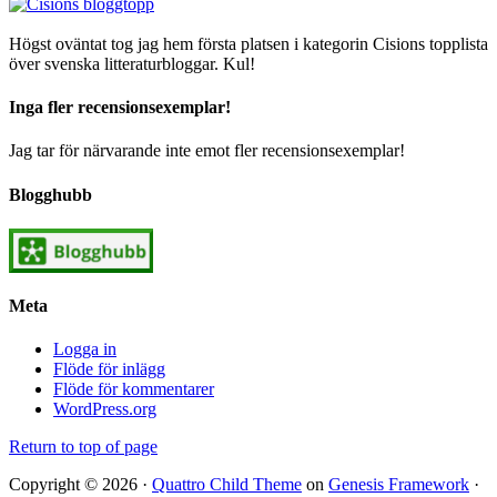
Högst oväntat tog jag hem första platsen i kategorin Cisions topplista
över svenska litteraturbloggar. Kul!
Inga fler recensionsexemplar!
Jag tar för närvarande inte emot fler recensionsexemplar!
Blogghubb
Meta
Logga in
Flöde för inlägg
Flöde för kommentarer
WordPress.org
Return to top of page
Copyright © 2026 ·
Quattro Child Theme
on
Genesis Framework
·