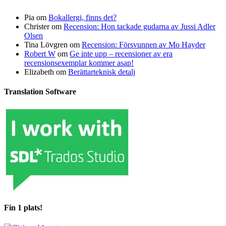
Pia
om
Bokallergi, finns det?
Christer
om
Recension: Hon tackade gudarna av Jussi Adler
Olsen
Tina Lövgren
om
Recension: Försvunnen av Mo Hayder
Robert W
om
Ge inte upp – recensioner av era
recensionsexemplar kommer asap!
Elizabeth
om
Berättarteknisk detalj
Translation Software
Fin 1 plats!