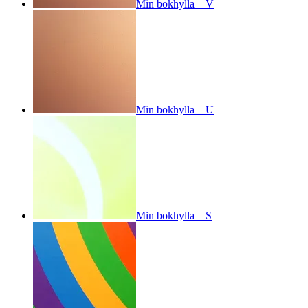
Min bokhylla – V
Min bokhylla – U
Min bokhylla – S