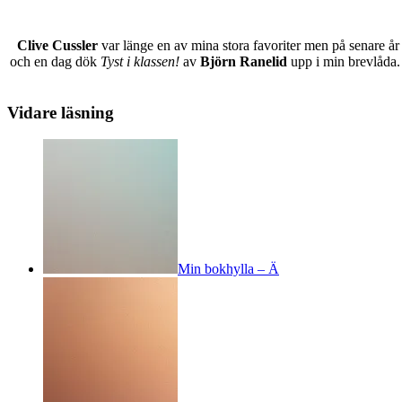
Clive Cussler
var länge en av mina stora favoriter men på senare år
och en dag dök
Tyst i klassen!
av
Björn Ranelid
upp i min brevlåda. 
Vidare läsning
Min bokhylla – Ä