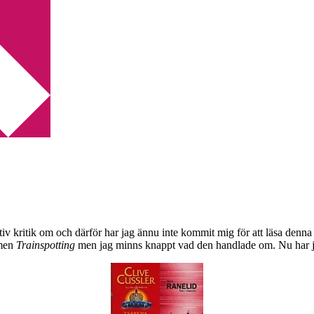
ativ kritik om och därför har jag ännu inte kommit mig för att läsa denna
lmen
Trainspotting
men jag minns knappt vad den handlade om. Nu har 