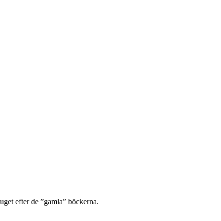
 suget efter de ”gamla” böckerna.