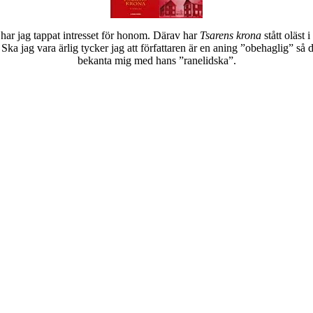
 har jag tappat intresset för honom. Därav har
Tsarens krona
stått oläst
Ska jag vara ärlig tycker jag att författaren är en aning ”obehaglig” så 
bekanta mig med hans ”ranelidska”.