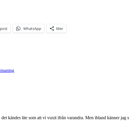
-post
WhatsApp
Mer
tmaning
r, det kändes lite som att vi vuxit ifrån varandra. Men ibland känner jag