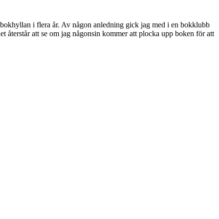
 i bokhyllan i flera år. Av någon anledning gick jag med i en bokklubb
det återstår att se om jag någonsin kommer att plocka upp boken för att