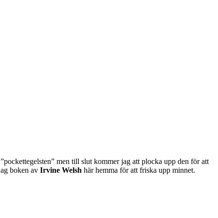
 ”pockettegelsten” men till slut kommer jag att plocka upp den för att
jag boken av
Irvine Welsh
här hemma för att friska upp minnet.