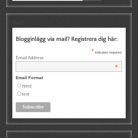
Psst!
Blogginlägg via mail? Registrera dig här:
*
indicates required
Email Address
*
Email Format
html
text