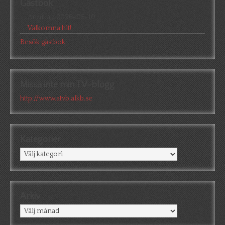
Gästbok
Annika
/
2026-05-10
Välkomna hit!
Besök gästbok
Missa inte min TV-blogg
http://www.atvb.alkb.se
Kategorier
Kategorier
Arkiv
Arkiv