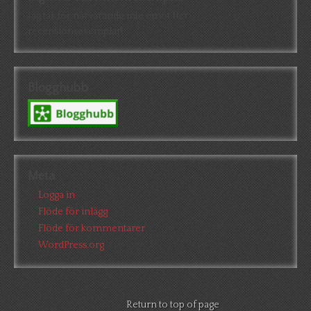
Jag tar för närvarande inte emot fler
recensionsexemplar!
Blogghubb
Meta
Logga in
Flöde för inlägg
Flöde för kommentarer
WordPress.org
Return to top of page