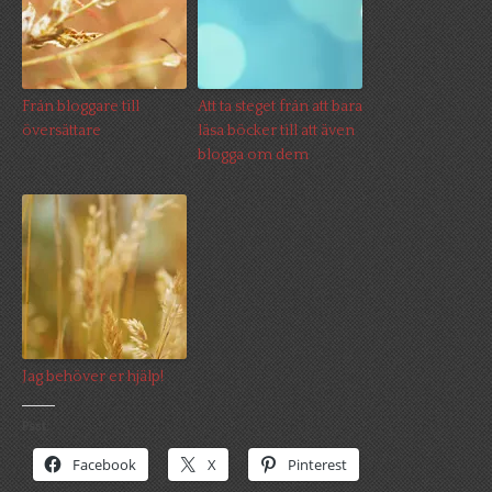
Från bloggare till
Att ta steget från att bara
översättare
läsa böcker till att även
blogga om dem
Jag behöver er hjälp!
Psst:
Facebook
X
Pinterest