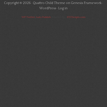
Copyright © 2026 ·
Quattro Child Theme
on
Genesis Framework
·
WordPress
·
Log in
WP Twitter Auto Publish
Powered By :
XYZScripts.com