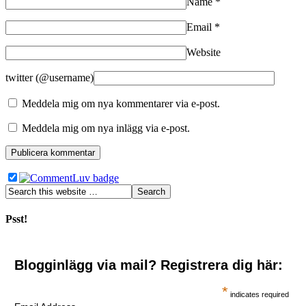
Name
*
Email
*
Website
twitter (@username)
Meddela mig om nya kommentarer via e-post.
Meddela mig om nya inlägg via e-post.
Psst!
Blogginlägg via mail? Registrera dig här:
*
indicates required