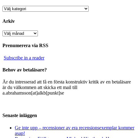
Kategorier
Arkiv
Arkiv
Prenumerera via RSS
Subscribe in a reader
Behov av betaläsare?
Är du intresserad att få en första konstruktiv kritik av en betaläsare
är du välkommen att skicka ett mail till
a.abrahamsson[at]alkb[punkt]se
Senaste inläggen
Ge inte upp – recensioner av era recensionsexemplar kommer
asap!