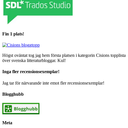
Fin 1 plats!
Högst oväntat tog jag hem första platsen i kategorin Cisions topplista
över svenska litteraturbloggar. Kul!
Inga fler recensionsexemplar!
Jag tar för närvarande inte emot fler recensionsexemplar!
Blogghubb
Meta