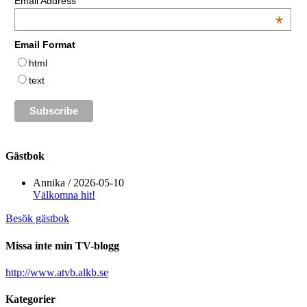
Email Address
*
Email Format
html
text
Gästbok
Annika
/
2026-05-10
Välkomna hit!
Besök gästbok
Missa inte min TV-blogg
http://www.atvb.alkb.se
Kategorier